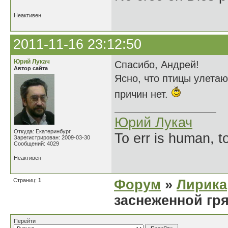
Неактивен
2011-11-16 23:12:50
Юрий Лукач
Спасибо, Андрей!
Автор сайта
Ясно, что птицы улетают
причин нет.
Юрий Лукач
Откуда: Екатеринбург
To err is human, to
Зарегистрирован: 2009-03-30
Сообщений: 4029
Неактивен
Страниц:
1
Форум
»
Лирика
заснеженной гря
Перейти