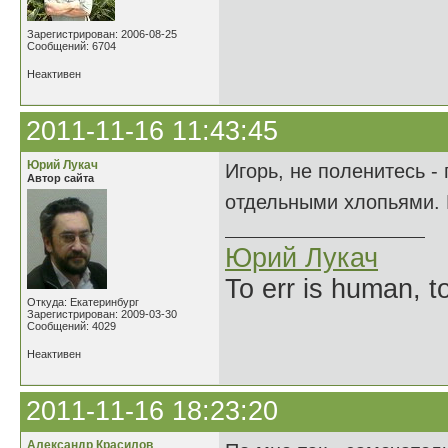
Зарегистрирован: 2006-08-25
Сообщений: 6704
Неактивен
2011-11-16 11:43:45
Юрий Лукач
Игорь, не поленитесь -
Автор сайта
отдельными хлопьями. 
Юрий Лукач
To err is human, to
Откуда: Екатеринбург
Зарегистрирован: 2009-03-30
Сообщений: 4029
Неактивен
2011-11-16 18:23:20
Александр Красилов