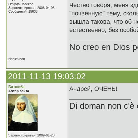
Честно говоря, меня з
Откуда: Москва
Зарегистрирован: 2006-04-06
Сообщений: 15638
"почвенную" тему, скол
вышла такова, что об н
естественно, без особой
No creo en Dios p
Неактивен
2011-11-13 19:03:02
Батшеба
Андрей, ОЧЕНЬ!
Автор сайта
Di doman non c'è 
Зарегистрирован: 2009-01-23