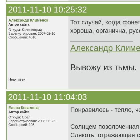
2011-11-10 10:25:32
Александр Клименок
Тот случай, когда фон
Автор сайта
хороша, органична, ру
Откуда: Калининград
Зарегистрирован: 2007-02-10
Сообщений: 4610
Александр Климе
Вывожу из тьмы. 
Неактивен
2011-11-10 11:04:03
Елена Ковалева
Понравилось - тепло, че
Автор сайта
Откуда: Орел
Зарегистрирован: 2008-06-23
Сообщений: 103
Солнцем позолоченная 
Слякоть, отражающая 