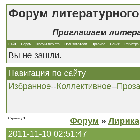
Форум литературного
Приглашаем литер
Сайт
Форум
Форум Дебюта
Пользователи
Правила
Поиск
Регистра
Вы не зашли.
Навигация по сайту
Избранное
--
Коллективное
--
Проз
Страниц:
1
Форум
»
Лирика
2011-11-10 02:51:47