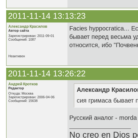
2011-11-14 13:13:23
Александр Красилов
Facies hyppocratica...
Автор сайта
бывает перед весьма у
Зарегистрирован: 2011-09-01
Сообщений: 1087
относится, ибо "Почвен
Неактивен
2011-11-14 13:26:22
Андрей Кротков
Редактор
Александр Красилов
Откуда: Москва
Зарегистрирован: 2006-04-06
сия гримаса бывает
Сообщений: 15638
Русский аналог - morda 
No creo en Dios p