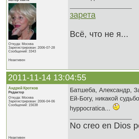
зарета
Всё, что не я...
Откуда: Москва
Зарегистрирован: 2006-07-28
Сообщений: 3343
Неактивен
2011-11-14 13:04:55
Андрей Кротков
Батшеба, Александр, За
Редактор
Ей-Богу, никакой судьбо
Откуда: Москва
Зарегистрирован: 2006-04-06
Сообщений: 15638
hyppocratica...
No creo en Dios p
Неактивен