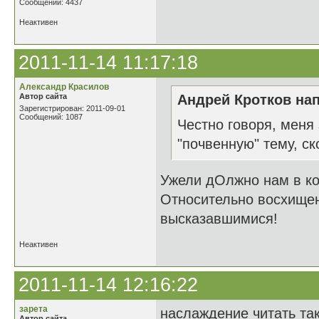
Сообщений: 4437
Неактивен
2011-11-14 11:17:18
Александр Красилов
Автор сайта
Андрей Кротков нап
Зарегистрирован: 2011-09-01
Сообщений: 1087
Честно говоря, меня
"почвенную" тему, ск
Ужели дОлжно нам в ко
Относительно восхищен
высказавшимися!
Неактивен
2011-11-14 12:16:22
зарета
наслаждение читать так
Автор сайта