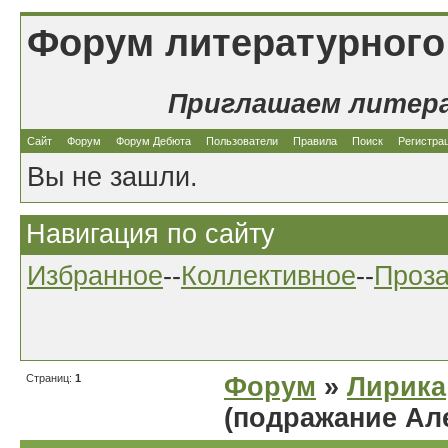
Форум литературного
Приглашаем литер
Сайт
Форум
Форум Дебюта
Пользователи
Правила
Поиск
Регистра
Вы не зашли.
Навигация по сайту
Избранное
--
Коллективное
--
Проз
Страниц:
1
Форум
»
Лирика
(подражание Ал