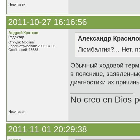
Неактивен
2011-10-27 16:16:56
Андрей Кротков
Редактор
Александр Красилов
Откуда: Москва
Зарегистрирован: 2006-04-06
Люмбалгия?... Нет, п
Сообщений: 15638
Обычный ходовой терми
в пояснице, заявленны
диагностики их причины
No creo en Dios p
Неактивен
2011-11-01 20:29:38