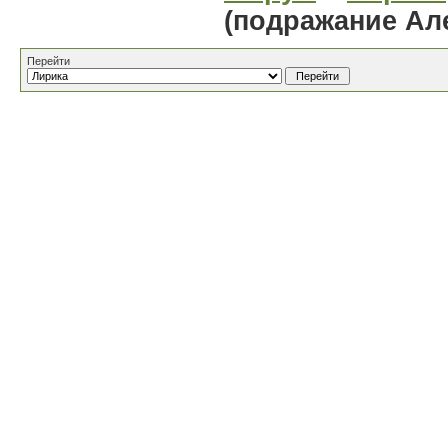
(подражание Ал
Перейти