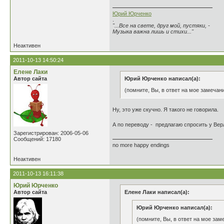
Юрий Юрченко
.
"...Все на свете, друг мой, пустяки, -
Музыка важна лишь и стихи..."
Неактивен
2011-10-13 14:50:24
Елене Лаки
Автор сайта
Юрий Юрченко написал(а):
(помните, Вы, в ответ на мое замечан
Ну, это уже скучно. Я такого не говорила.
А по переводу - предлагаю спросить у Вер
Зарегистрирован: 2006-05-06
Сообщений: 17180
no more happy endings
Неактивен
2011-10-13 16:11:38
Юрий Юрченко
Автор сайта
Елене Лаки написал(а):
Юрий Юрченко написал(а):
(помните, Вы, в ответ на мое зам