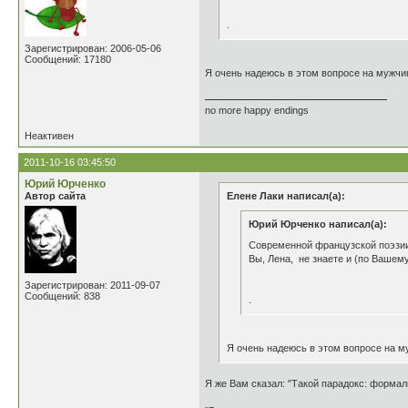
.
Зарегистрирован: 2006-05-06
Сообщений: 17180
Я очень надеюсь в этом вопросе на мужчин
no more happy endings
Неактивен
2011-10-16 03:45:50
Юрий Юрченко
Автор сайта
Елене Лаки написал(а):
Юрий Юрченко написал(а):
Современной французской поэзии, 
Вы, Лена, не знаете и (по Вашем
Зарегистрирован: 2011-09-07
Сообщений: 838
.
Я очень надеюсь в этом вопросе на му
Я же Вам сказал: "Такой парадокс: формальн