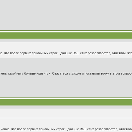
ие, что после первых приличных строк - дальше Ваш стих разваливается, ответили, что
лена, какой ему больше нравится. Связаться с духом и поставить точку в этом вопрос
ечание, что после первых приличных строк - дальше Ваш стих разваливается, ответили,