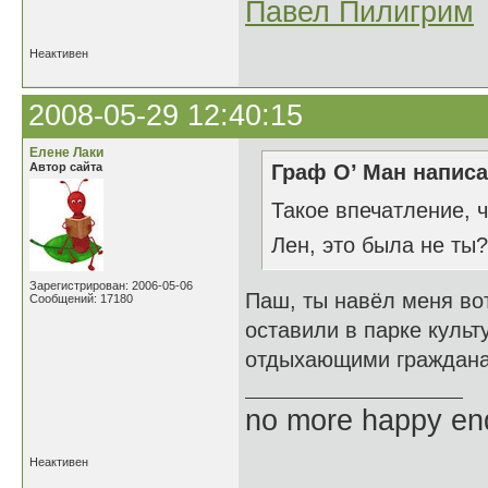
Павел Пилигрим
Неактивен
2008-05-29 12:40:15
Елене Лаки
Автор сайта
Граф О’ Ман написа
Такое впечатление, ч
Лен, это была не ты
Зарегистрирован: 2006-05-06
Паш, ты навёл меня вот
Сообщений: 17180
оставили в парке культ
отдыхающими граждан
no more happy en
Неактивен