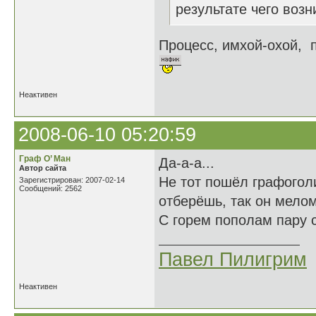
результате чего воз
Процесс, имхой-охой, п
Неактивен
2008-06-10 05:20:59
Граф О’ Ман
Да-а-а...
Автор сайта
Не тот пошёл графогол
Зарегистрирован: 2007-02-14
Сообщений: 2562
отберёшь, так он мелом
С горем пополам пару с
Павел Пилигрим
Неактивен