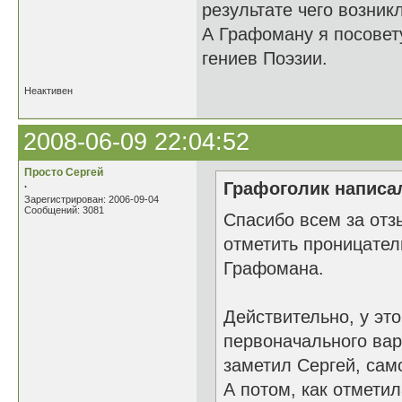
результате чего возник
А Графоману я посовету
гениев Поэзии.
Неактивен
2008-06-09 22:04:52
Просто Сергей
.
Графоголик написал
Зарегистрирован: 2006-09-04
Сообщений: 3081
Спасибо всем за отз
отметить проницател
Графомана.
Действительно, у это
первоначального вар
заметил Сергей, сам
А потом, как отмети