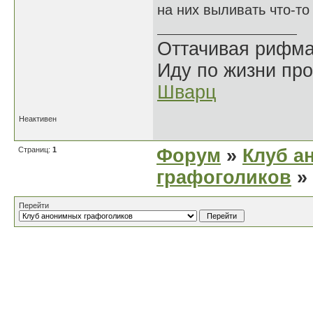
на них выливать что-то
Оттачивая рифма
Иду по жизни про
Шварц
Неактивен
Страниц:
1
Форум
»
Клуб а
графоголиков
»
Перейти