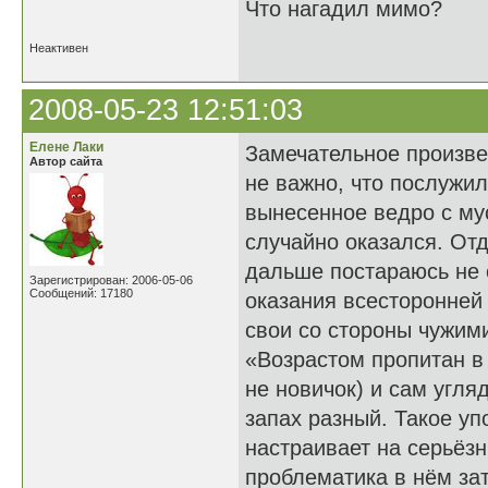
Что нагадил мимо?
Неактивен
2008-05-23 12:51:03
Елене Лаки
Замечательное произве
Автор сайта
не важно, что послужил
вынесенное ведро с мус
случайно оказался. От
дальше постараюсь не 
Зарегистрирован: 2006-05-06
Сообщений: 17180
оказания всесторонней 
свои со стороны чужим
«Возрастом пропитан в 
не новичок) и сам угля
запах разный. Такое уп
настраивает на серьёзн
проблематика в нём зат