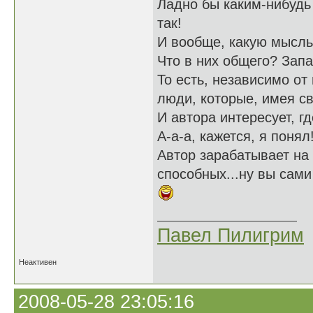
Ладно бы каким-нибудь
так!
И вообще, какую мысль
Что в них общего? Зап
То есть, независимо от
люди, которые, имея с
И автора интересует, г
А-а-а, кажется, я понял
Автор зарабатывает на
способных...ну вы сами
Павел Пилигрим
Неактивен
2008-05-28 23:05:16