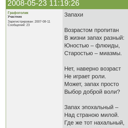
2008-05-23 11:19:26
Графоголик
Запахи
Участник
Зарегистрирован: 2007-08-11
Сообщений: 23
Возрастом пропитан
В жизни запах разный:
Юностью – флюиды,
Старостью – миазмы.
Нет, наверно возраст
Не играет роли.
Может, запах просто
Выбор доброй воли?
Запах эпохальный –
Над страною милой.
Где же тот нахальный,