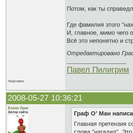
Потом, как ты справедл
Где фамилия этого "на
И, главное, мимо чего 
Всё это непонятно и ст
Отредактировано Граф 
Павел Пилигрим
Неактивен
2008-05-27 10:36:21
Елене Лаки
Автор сайта
Граф О’ Ман написа
Главная претензия с
слова "нагадил". Эт