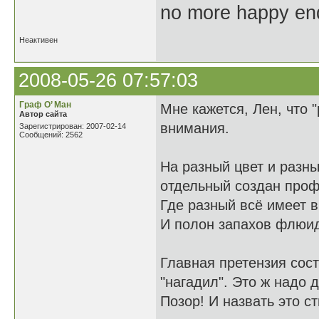
no more happy en
Неактивен
2008-05-26 07:57:03
Граф О’ Ман
Мне кажется, Лен, что 
Автор сайта
внимания.
Зарегистрирован: 2007-02-14
Сообщений: 2562
На разный цвет и разны
отдельный создан проф
Где разный всё имеет в
И полон запахов флюи
Главная претензия сост
"нагадил". Это ж надо
Позор! И назвать это с