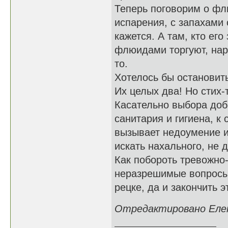
Теперь поговорим о фл
испарения, с запахами 
кажется. А там, кто его
флюидами торгуют, нар
то.
Хотелось бы остановит
Их целых два! Но стих-
Касательно выбора доб
санитария и гигиена, к
вызывает недоумение и
искать нахального, не 
Как побороть тревожно
неразрешимые вопросы?
рецке, да и закончить э
Отредактировано Елене