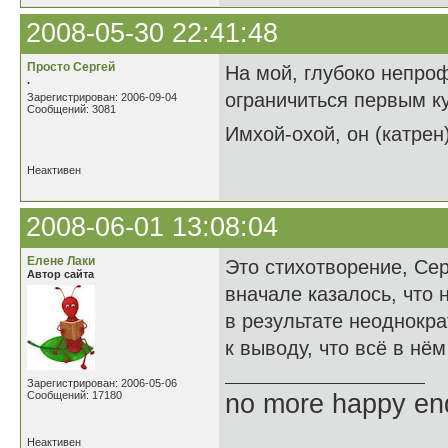
2008-05-30 22:41:48
Просто Сергей
На мой, глубоко непро
.
ограничиться первым ку
Зарегистрирован: 2006-09-04
Сообщений: 3081
Имхой-охой, он (катрен
Неактивен
2008-06-01 13:08:04
Елене Лаки
Это стихотворение, Се
Автор сайта
вначале казалось, что 
в результате неоднокр
к выводу, что всё в нём
Зарегистрирован: 2006-05-06
Сообщений: 17180
no more happy en
Неактивен