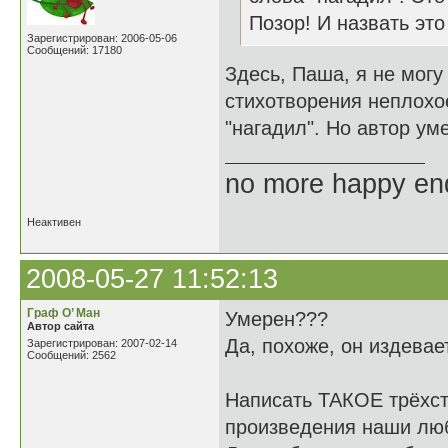
Позор! И назвать это
Зарегистрирован: 2006-05-06
Сообщений: 17180
Здесь, Паша, я не могу
стихотворения неплохое
"нагадил". Но автор ум
no more happy en
Неактивен
2008-05-27 11:52:13
Граф О’ Ман
Умерен???
Автор сайта
Да, похоже, он издевает
Зарегистрирован: 2007-02-14
Сообщений: 2562
Написать ТАКОЕ трёхст
произведения наши люб