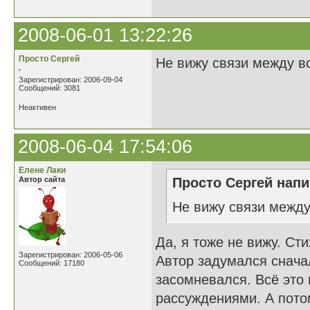
2008-06-01 13:22:26
Просто Сергей
Не вижу связи между во
.
Зарегистрирован: 2006-09-04
Сообщений: 3081
Неактивен
2008-06-04 17:54:06
Елене Лаки
Автор сайта
Просто Сергей напи
Не вижу связи между
Да, я тоже не вижу. С
Зарегистрирован: 2006-05-06
Автор задумался сначал
Сообщений: 17180
засомневался. Всё это
рассуждениями. А потом