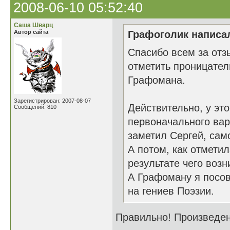
2008-06-10 05:52:40
Саша Шварц
Автор сайта
Графоголик написал
Спасибо всем за отз
отметить проницател
Графомана.
Зарегистрирован: 2007-08-07
Действительно, у это
Сообщений: 810
первоначального вар
заметил Сергей, сам
А потом, как отмети
результате чего воз
А Графоману я посов
на гениев Поэзии.
Правильно! Произведен