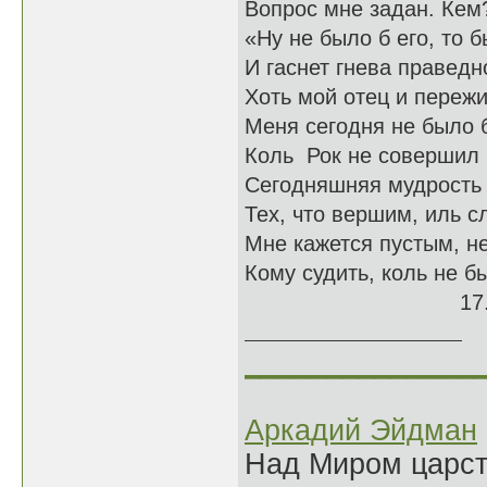
Вопрос мне задан. Кем
«Ну не было б его, то 
И гаснет гнева праведн
Хоть мой отец и переж
Меня сегодня не было 
Коль Рок не совершил 
Сегодняшняя мудрость
Тех, что вершим, иль с
Мне кажется пустым, 
Кому судить, коль не 
17.03.
______________
Аркадий Эйдман
Над Миром царс