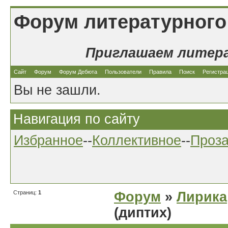
Форум литературного
Приглашаем литер
Сайт
Форум
Форум Дебюта
Пользователи
Правила
Поиск
Регистра
Вы не зашли.
Навигация по сайту
Избранное
--
Коллективное
--
Проз
Страниц:
1
Форум
»
Лирика
(диптих)