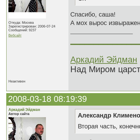
Спасибо, саша!
А мох вырос извыражени
Откуда: Москва
Зарегистрирован: 2006-07-24
Сообщений: 9237
Вебсайт
______________
Аркадий Эйдман
Над Миром царс
Неактивен
2008-03-18 08:19:39
Аркадий Эйдман
Автор сайта
Александр Клименок
Вторая часть, конечн