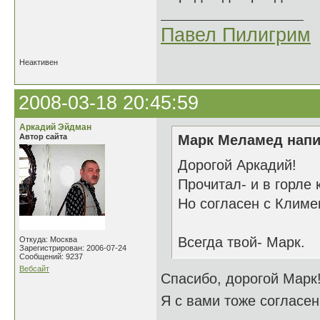
Павел Пилигрим
Неактивен
2008-03-18 20:45:59
Аркадий Эйдман
Автор сайта
Марк Меламед напи
Дорогой Аркадий!
Прочитал- и в горле к
Но согласен с Климе
Всегда твой- Марк.
Откуда: Москва
Зарегистрирован: 2006-07-24
Сообщений: 9237
Вебсайт
Спасибо, дорогой Марк
Я с вами тоже согласе