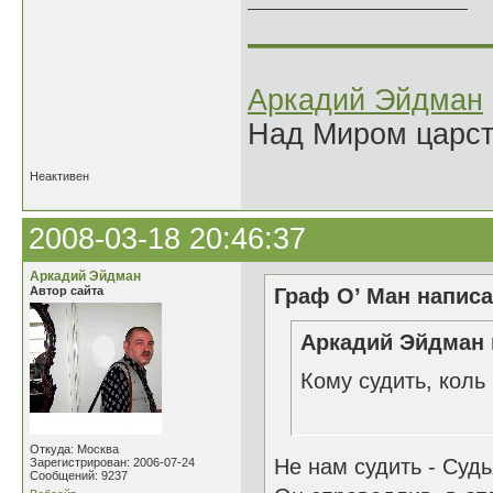
______________
Аркадий Эйдман
Над Миром царс
Неактивен
2008-03-18 20:46:37
Аркадий Эйдман
Автор сайта
Граф О’ Ман написа
Аркадий Эйдман 
Кому судить, кол
17.03
Откуда: Москва
Не нам судить - Суд
Зарегистрирован: 2006-07-24
Сообщений: 9237