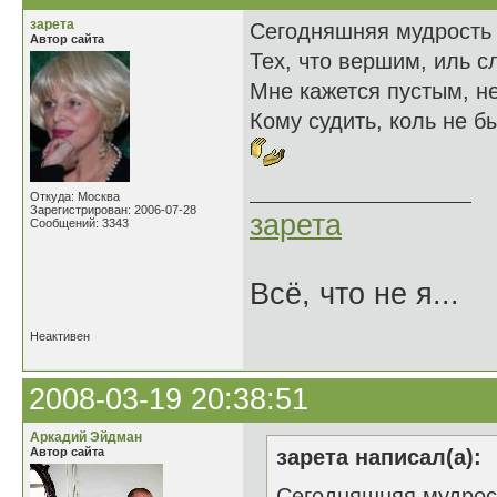
зарета
Сегодняшняя мудрость
Автор сайта
Тех, что вершим, иль с
Мне кажется пустым, 
Кому судить, коль не 
Откуда: Москва
Зарегистрирован: 2006-07-28
зарета
Сообщений: 3343
Всё, что не я...
Неактивен
2008-03-19 20:38:51
Аркадий Эйдман
Автор сайта
зарета написал(а):
Сегодняшняя мудрос