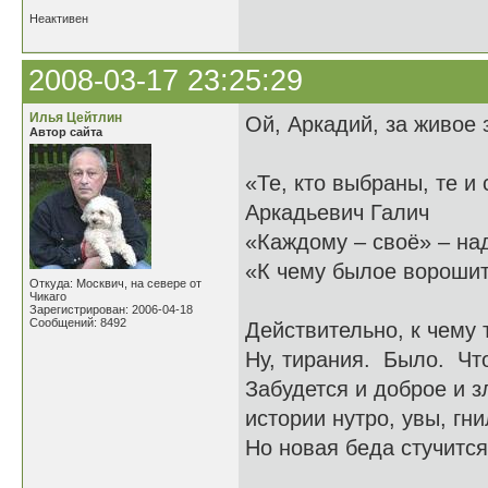
Неактивен
2008-03-17 23:25:29
Илья Цейтлин
Ой, Аркадий, за живое 
Автор сайта
«Те, кто выбраны, те и
Аркадьевич Галич
«Каждому – своё» – на
«К чему былое ворошит
Откуда: Москвич, на севере от
Чикаго
Зарегистрирован: 2006-04-18
Сообщений: 8492
Действительно, к чему 
Ну, тирания. Было. Что
Забудется и доброе и з
истории нутро, увы, гни
Но новая беда стучится