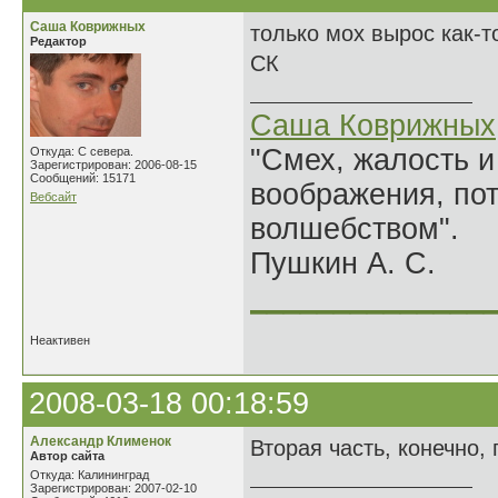
Саша Коврижных
только мох вырос как-т
Редактор
СК
Саша Коврижных
"Смех, жалость и
Откуда: С севера.
Зарегистрирован: 2006-08-15
Сообщений: 15171
воображения, по
Вебсайт
волшебством".
Пушкин А. С.
______________
Неактивен
2008-03-18 00:18:59
Александр Клименок
Вторая часть, конечно,
Автор сайта
Откуда: Калининград
Зарегистрирован: 2007-02-10