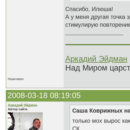
Спасибо, Илюша!
А у меня другая точка 
стимулирую повторение 
______________
Аркадий Эйдман
Над Миром царс
Неактивен
2008-03-18 08:19:05
Аркадий Эйдман
Автор сайта
Саша Коврижных на
только мох вырос как
СК