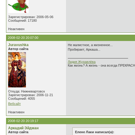
Зарегистрирован: 2006-05-06
Сообщений: 17180
Неактивен
2008-02-20 20:07:00
Juravushka
Не жалистное, а жизненное...
Автор сайта
Пробирает, Аркаша...
Лидия Журавлёва
Как жизнь? А жизнь - она всегда ПРЕКРАСН
Откуда: Нижневартовск
Зарегистрирован: 2006-11-21
Сообщений: 4055
Вебсайт
Неактивен
2008-02-20 20:19:17
Аркадий Эйдман
Автор сайта
Елене Лаки написал(а):