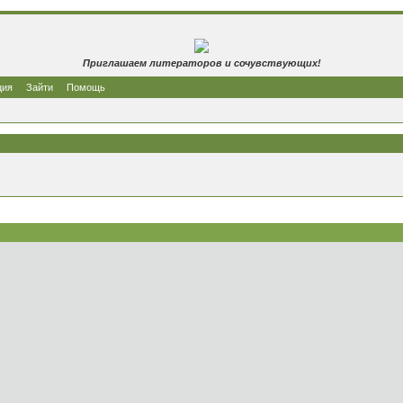
Приглашаем литераторов и сочувствующих!
ция
Зайти
Помощь