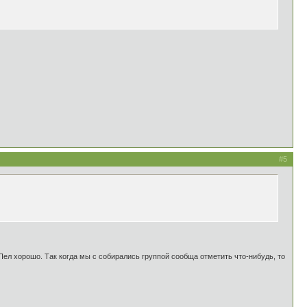
#5
Пел хорошо. Так когда мы с собирались группой сообща отметить что-нибудь, то