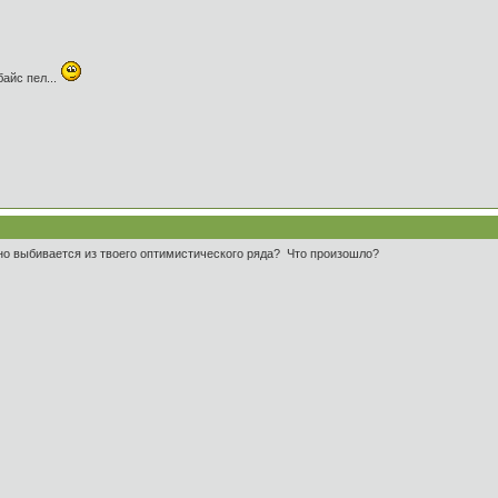
байс пел...
 но выбивается из твоего оптимистического ряда? Что произошло?