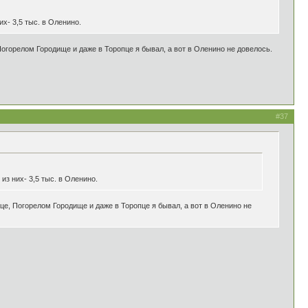
х- 3,5 тыс. в Оленино.
Погорелом Городище и даже в Торопце я бывал, а вот в Оленино не довелось.
#37
з них- 3,5 тыс. в Оленино.
ице, Погорелом Городище и даже в Торопце я бывал, а вот в Оленино не