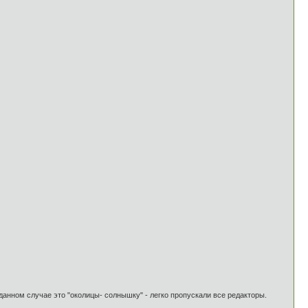
данном случае это "околицы- солнышку" - легко пропускали все редакторы.