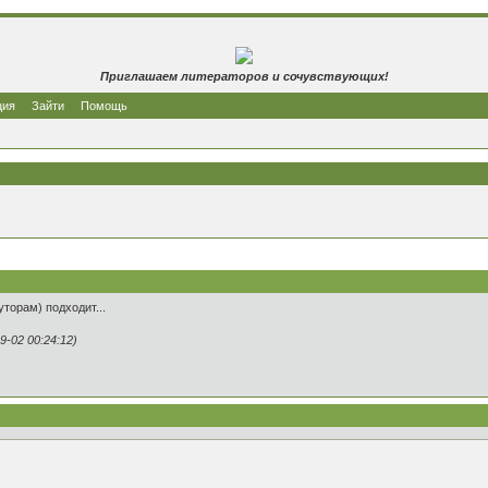
Приглашаем литераторов и сочувствующих!
ция
Зайти
Помощь
уторам) подходит...
-02 00:24:12)