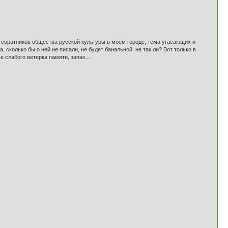
 соратников общества русской культуры в моём городе, тема угасающих и
 сколько бы о ней не писали, не будет банальной, не так ли? Вот только в
 слабого ветерка памяти, запах....