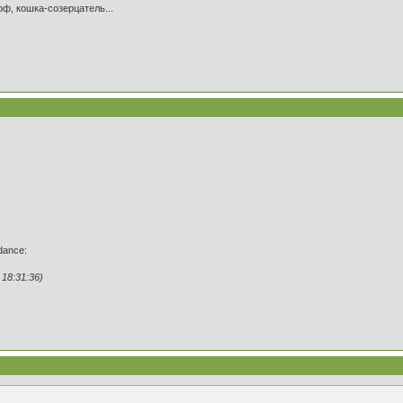
ф, кошка-созерцатель...
dance:
18:31:36)