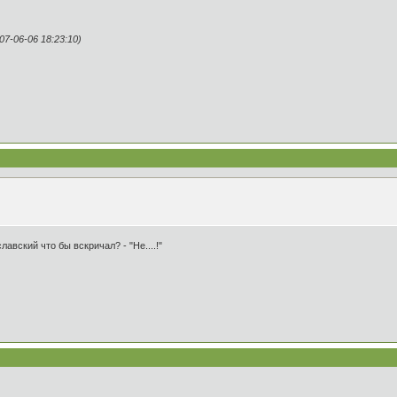
-06-06 18:23:10)
вский что бы вскричал? - "Не....!"