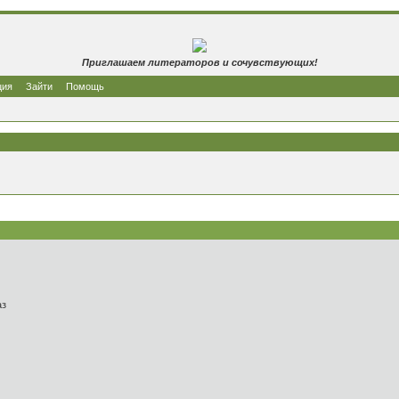
Приглашаем литераторов и сочувствующих!
ция
Зайти
Помощь
лаз
.