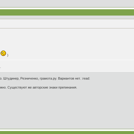
.
)
.
. Штудинер, Резниченко, грамота.ру. Вариантов нет. :read:
ажно. Существуют же авторские знаки препинания.