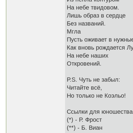
На небе твидовом.
Лишь образ в сердце
Без названий.
Мгла
Пусть оживает в нужны
Как вновь рождается Л
На небе наших
Откровений.
P.S. Чуть не забыл:
Читайте всё,
Но только не Коэльо!
Ссылки для юношества
(*) - Р. Фрост
(**) - Б. Виан