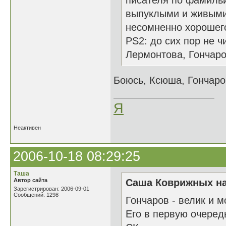
писателя по фамильи
выпуклыми и живыми
несомненно хорошег
PS2: до сих пор не ч
Лермонтова, Гончаро
Боюсь, Ксюша, Гончар
Я
Неактивен
2006-10-18 08:29:25
Таша
Автор сайта
Саша Коврижных на
Зарегистрирован: 2006-09-01
Сообщений: 1298
Гончаров - велик и м
Его в первую очеред