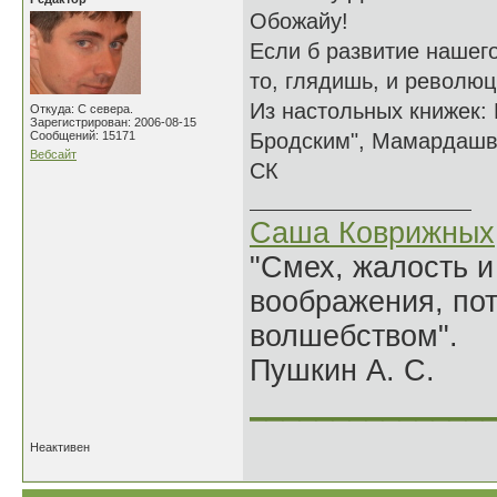
Обожайу!
Если б развитие нашего
то, глядишь, и революц
Из настольных книжек:
Откуда: С севера.
Зарегистрирован: 2006-08-15
Сообщений: 15171
Бродским", Мамардашв
Вебсайт
СК
Саша Коврижных
"Смех, жалость и
воображения, по
волшебством".
Пушкин А. С.
______________
Неактивен