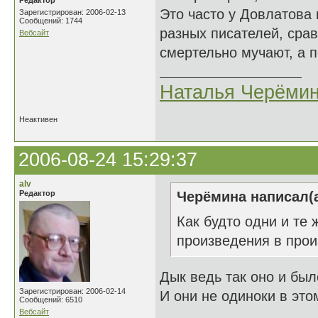
Редактор
Это часто у Довлатова 
Зарегистрирован: 2006-02-13
Сообщений: 1744
разных писателей, срав
Вебсайт
смертельно мучают, а 
Наталья Черёми
Неактивен
2006-08-24 15:29:37
alv
Редактор
Черёмина написал(а
Как будто одни и те
произведения в прои
Дык ведь так оно и было
Зарегистрирован: 2006-02-14
И они не одиноки в этом
Сообщений: 6510
Вебсайт