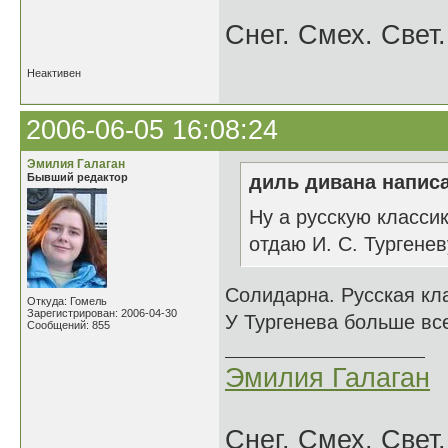
Снег. Смех. Свет.
Неактивен
2006-06-05 16:08:24
Эмилия Галаган
Бывший редактор
диль дивана написа
Ну а русскую класси
отдаю И. С. Тургенев
Солидарна. Русская кл
Откуда: Гомель
Зарегистрирован: 2006-04-30
У Тургенева больше все
Сообщений: 855
Эмилия Галаган
Снег. Смех. Свет.