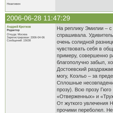
Неактивен
2006-06-28 11:47:29
Андрей Кротков
На реплику Эмилии – с 
Редактор
спрашивала. Удивительн
Откуда: Москва
Зарегистрирован: 2006-04-06
Сообщений: 15638
очень солидной разниц
чувствовать себя в общ
примеру, совершенно ра
благополучно забыл, хо
Достоевский раздражает
могу, Коэльо – за пре
Сплошные несовпадения
прозу). Всю прозу Гюго
«Отверженных» и «Труже
От жуткого увлечения 
прочими переболел. Не