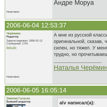
Андре Моруа
Неактивен
2006-06-04 12:53:37
Черёмина
А мне из русской класс
Редактор
оригинальной, сказав, 
Зарегистрирован: 2006-02-13
Сообщений: 1744
силен, но тяжел. У мен
Вебсайт
трудно, но прочитываеш
Наталья Черёми
Неактивен
2006-06-05 16:05:14
Эмилия Галаган
Бывший редактор
alv написал(а):