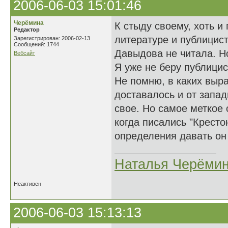
2006-06-03 15:01:46
Черёмина
К стыду своему, хоть и
Редактор
литературе и публицист
Зарегистрирован: 2006-02-13
Сообщений: 1744
Давыдова не читала. Но
Вебсайт
Я уже не беру публици
Не помню, в каких выр
доставалось и от запад
свое. Но самое меткое 
когда писались "Крестон
определения давать он
Наталья Черёми
Неактивен
2006-06-03 15:13:13