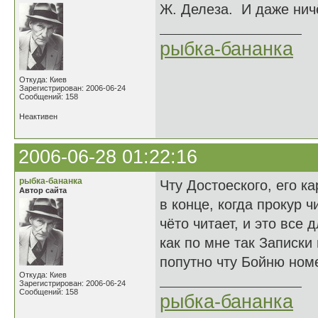
Ж. Делеза. И даже нич
рыбка-бананка
Откуда: Киев
Зарегистрирован: 2006-06-24
Сообщений: 158
Неактивен
2006-06-28 01:22:16
рыбка-бананка
Чту Достоеского, его к
Автор сайта
в конце, когда прокур 
чёто читает, и это все д
как по мне так Записки 
попутно чту Бойню номе
Откуда: Киев
Зарегистрирован: 2006-06-24
Сообщений: 158
рыбка-бананка