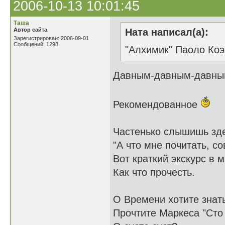
2006-10-13 10:01:45
Таша
Автор сайта
Ната написал(а):
Зарегистрирован: 2006-09-01
Сообщений: 1298
"Алхимик" Паоло Ко
Давным-давным-давным-
Рекомендованное
Частенько слышишь зде
"А что мне почитать, со
Вот краткий экскурс в м
Как что прочесть.
О Времени хотите знать
Прочтите Маркеса "Сто л