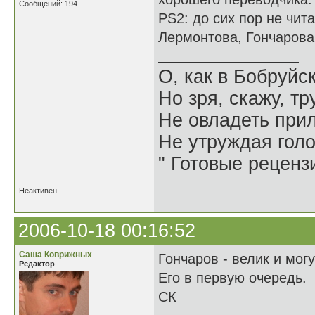
Сообщений: 194
PS2: до сих пор не чит
Лермонтова, Гончарова
О, как в Бобруйс
Но зря, скажу, т
Не овладеть при
Не утруждая гол
" Готовые реценз
Неактивен
2006-10-18 00:16:52
Саша Коврижных
Гончаров - велик и могу
Редактор
Его в первую очередь.
СК