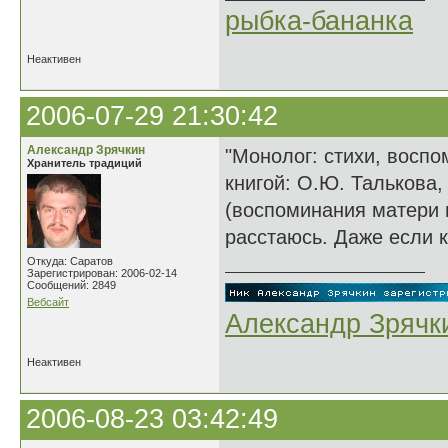
рыбка-бананка
Неактивен
2006-07-29 21:30:42
Александр Зрячкин
"Монолог: стихи, воспо
Хранитель традиций
книгой: О.Ю. Талькова,
(воспоминания матери и
расстаюсь. Даже если к
Откуда: Саратов
Зарегистрирован: 2006-02-14
Сообщений: 2849
Вебсайт
Александр Зрячк
Неактивен
2006-08-23 03:42:49