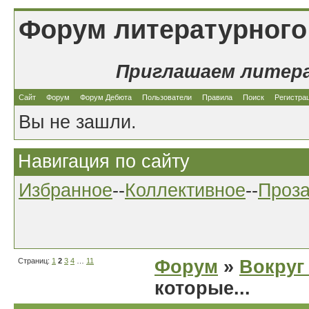
Форум литературного
Приглашаем литер
Сайт
Форум
Форум Дебюта
Пользователи
Правила
Поиск
Регистра
Вы не зашли.
Навигация по сайту
Избранное
--
Коллективное
--
Проз
Страниц:
1
2
3
4
…
11
Форум
»
Вокруг
которые...