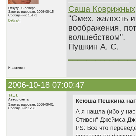
Саша Коврижных
Откуда: С севера.
Зарегистрирован: 2006-08-15
Сообщений: 15171
"Смех, жалость и
Вебсайт
воображения, по
волшебством".
Пушкин А. С.
______________
Неактивен
2006-10-18 07:00:47
Таша
Автор сайта
Ксюша Пешкина нап
Зарегистрирован: 2006-09-01
Сообщений: 1298
А я нашла (ибо у на
Стивен" Джеймса Дж
PS: Все что перевед