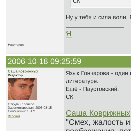
СК
Ну у тебя и сила воли,
Я
Неактивен
2006-10-18 09:25:59
Саша Коврижных
Язык Гончарова - один 
Редактор
литературе.
Ещё - Паустовский.
СК
Откуда: С севера.
Зарегистрирован: 2006-08-15
Саша Коврижных
Сообщений: 15171
Вебсайт
"Смех, жалость и