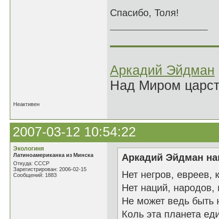
Спасибо, Толя!
______________
Аркадий Эйдман
Над Миром царс
Неактивен
2007-03-12 10:54:22
Экологиня
Латиноамериканка из Минска
Аркадий Эйдман нап
Откуда: СССР
Зарегистрирован: 2006-02-15
Нет негров, евреев, 
Сообщений: 1883
Нет наций, народов, 
Не может ведь быть 
Коль эта планета ед