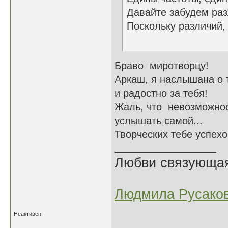
Давайте забудем раз
Поскольку различий, 
09.03
Браво миротворцу!
Аркаш, я наслышана о 
и радостно за тебя!
Жаль, что невозможнос
услышать самой...
Творческих тебе успехо
Любви связующая 
Людмила Русако
Неактивен