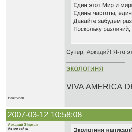
Един этот Мир и мир
Едины частоты, един 
Давайте забудем раз
Поскольку различий, 
09.03
Супер, Аркадий! Я-то э
экологиня
VIVA AMERICA 
Неактивен
2007-03-12 10:58:08
Аркадий Эйдман
Автор сайта
Экологиня написал(