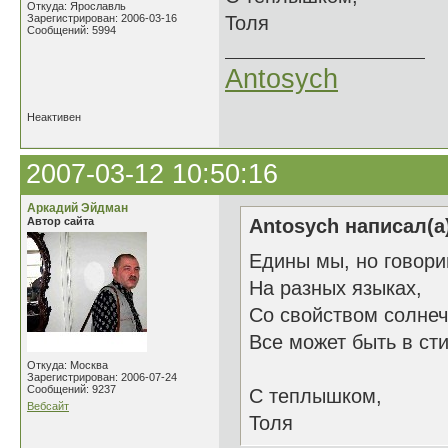
Откуда: Ярославль
Зарегистрирован: 2006-03-16
Толя
Сообщений: 5994
Antosych
Неактивен
2007-03-12 10:50:16
Аркадий Эйдман
Автор сайта
Antosych написал(а
Едины мы, но говор
На разных языках,
Со свойством солне
Все может быть в сти
Откуда: Москва
Зарегистрирован: 2006-07-24
Сообщений: 9237
С теплышком,
Вебсайт
Толя