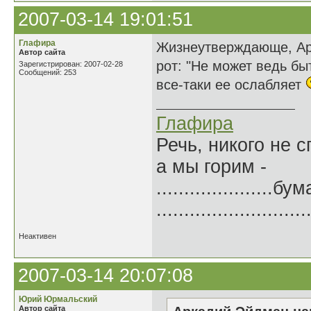
2007-03-14 19:01:51
Глафира
Жизнеутверждающе, Арк
Автор сайта
рот: "Не может ведь бы
Зарегистрирован: 2007-02-28
Сообщений: 253
все-таки ее ослабляет
Глафира
Речь, никого не 
а мы горим -
.....................б
.......................
Неактивен
2007-03-14 20:07:08
Юрий Юрмальский
Автор сайта