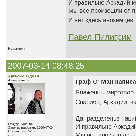
И правильно Аркадий м
Мы все произошли от п
И нет здесь иноземцев.
Павел Пилигрим
Неактивен
2007-03-14 08:48:25
Аркадий Эйдман
Автор сайта
Граф О’ Ман написа
Блаженны миротвор
Спасибо, Аркадий, за
Да, разделенье наци
Откуда: Москва
И правильно Аркади
Зарегистрирован: 2006-07-24
Сообщений: 9237
Мы все произошли от