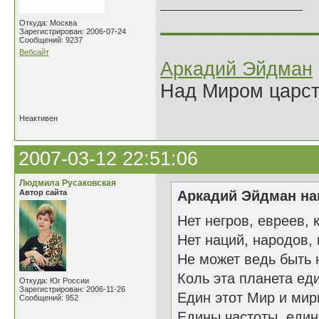
______________
Откуда: Москва
Зарегистрирован: 2006-07-24
Сообщений: 9237
Вебсайт
Аркадий Эйдман
Над Миром царс
Неактивен
2007-03-12 22:51:06
Людмила Русаковская
Автор сайта
Аркадий Эйдман нап
Нет негров, евреев, 
Нет наций, народов, 
Не может ведь быть 
Коль эта планета ед
Откуда: Юг России
Зарегистрирован: 2006-11-26
Един этот Мир и мир
Сообщений: 952
Едины частоты, един 