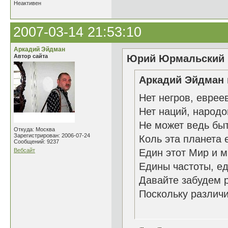
Неактивен
2007-03-14 21:53:10
Аркадий Эйдман
Автор сайта
Юрий Юрмальский н
Аркадий Эйдман 
Нет негров, еврее
Нет наций, народо
Не может ведь бы
Откуда: Москва
Зарегистрирован: 2006-07-24
Коль эта планета 
Сообщений: 9237
Вебсайт
Един этот Мир и 
Едины частоты, ед
Давайте забудем 
Поскольку различи
09.0