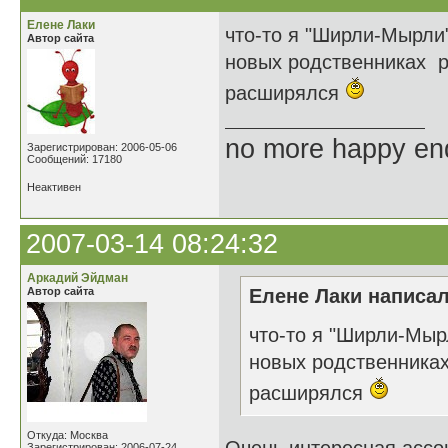
Елене Лаки
что-то я "Ширли-Мырл
Автор сайта
новых родственниках р
расширялся
no more happy en
Зарегистрирован: 2006-05-06
Сообщений: 17180
Неактивен
2007-03-14 08:24:32
Аркадий Эйдман
Автор сайта
Елене Лаки написал
что-то я "Ширли-Мы
новых родственника
расширялся
Откуда: Москва
Зарегистрирован: 2006-07-24