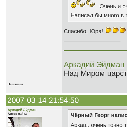
Очень и оче
Написал бы много в 
Спасибо, Юра!
______________
Аркадий Эйдман
Над Миром царс
Неактивен
2007-03-14 21:54:50
Аркадий Эйдман
Автор сайта
Чёрный Георг напис
Аркаш, очень точно 