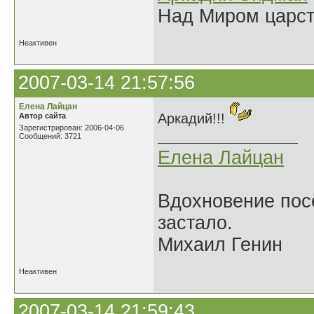
Над Миром царс
Неактивен
2007-03-14 21:57:56
Елена Лайцан
Аркадий!!!
Автор сайта
Зарегистрирован: 2006-04-06
Сообщений: 3721
Елена Лайцан
Вдохновение посе
застало.
Михаил Генин
Неактивен
2007-03-14 21:59:43