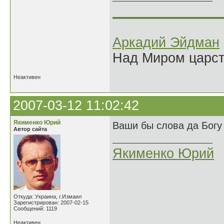
______________
Аркадий Эйдман
Над Миром царс
Неактивен
2007-03-12 11:02:42
Якименко Юрий
Ваши бы слова да Богу
Автор сайта
Якименко Юрий
Откуда: Украина, г.Измаил
Зарегистрирован: 2007-02-15
Сообщений: 1119
Неактивен