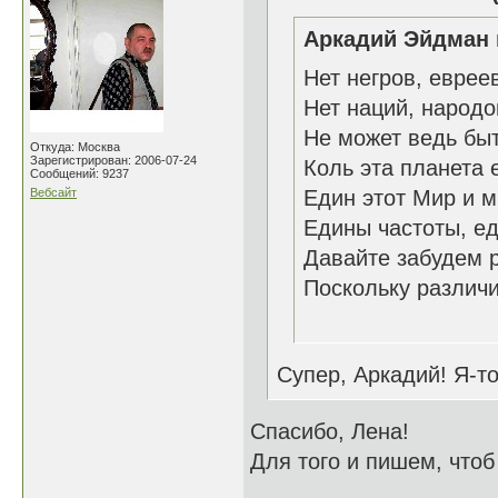
Аркадий Эйдман 
Нет негров, еврее
Нет наций, народо
Не может ведь бы
Откуда: Москва
Зарегистрирован: 2006-07-24
Коль эта планета 
Сообщений: 9237
Вебсайт
Един этот Мир и 
Едины частоты, ед
Давайте забудем 
Поскольку различи
09.0
Супер, Аркадий! Я-то
Спасибо, Лена!
Для того и пишем, чтоб