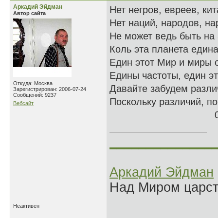
Аркадий Эйдман
Нет негров, евреев, ки
Автор сайта
Нет наций, народов, на
Не может ведь быть на
Коль эта планета едина
Един этот Мир и миры 
Едины частоты, един эт
Откуда: Москва
Давайте забудем разли
Зарегистрирован: 2006-07-24
Сообщений: 9237
Поскольку различий, по
Вебсайт
09.03.
______________
Аркадий Эйдман
Над Миром царс
Неактивен