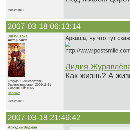
Неактивен
2007-03-18 06:13:14
Juravushka
Аркаша, ну что тут ска
Автор сайта
Лидия Журавлёв
Как жизнь? А жи
Откуда: Нижневартовск
Зарегистрирован: 2006-11-21
Сообщений: 4055
Вебсайт
Неактивен
2007-03-18 21:46:42
Аркадий Эйдман