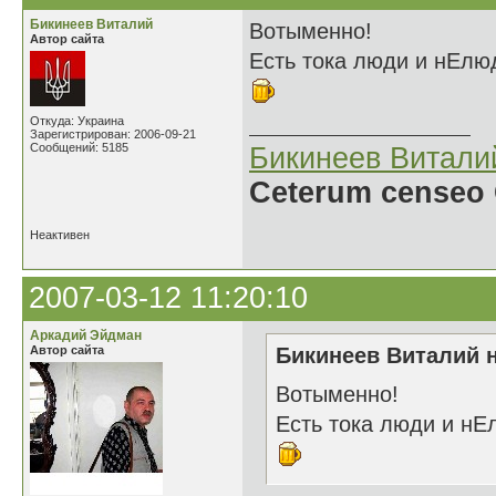
Бикинеев Виталий
Вотыменно!
Автор сайта
Есть тока люди и нЕлюд
Откуда: Украина
Зарегистрирован: 2006-09-21
Сообщений: 5185
Бикинеев Витали
Ceterum censeo 
Неактивен
2007-03-12 11:20:10
Аркадий Эйдман
Автор сайта
Бикинеев Виталий н
Вотыменно!
Есть тока люди и нЕ