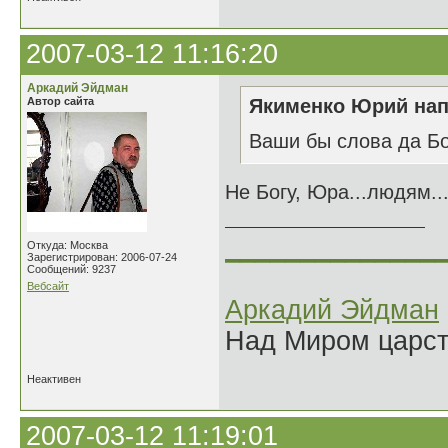
2007-03-12 11:16:20
Аркадий Эйдман
Автор сайта
Якименко Юрий нап
Ваши бы слова да Бо
Не Богу, Юра...людям...Б
______________
Откуда: Москва
Зарегистрирован: 2006-07-24
Сообщений: 9237
Вебсайт
Аркадий Эйдман
Над Миром царс
Неактивен
2007-03-12 11:19:01