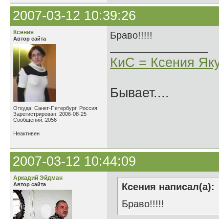
2007-03-12 10:39:26
Ксения
Браво!!!!!
Автор сайта
КиС = Ксения Як
Бывает....
Откуда: Санкт-Петербург, Россия
Зарегистрирован: 2006-08-25
Сообщений: 2056
Неактивен
2007-03-12 10:44:09
Аркадий Эйдман
Автор сайта
Ксения написал(а):
Браво!!!!!