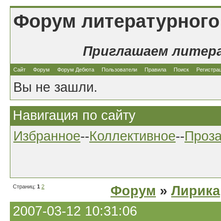
Форум литературного
Приглашаем литер
Сайт
Форум
Форум Дебюта
Пользователи
Правила
Поиск
Регистра
Вы не зашли.
Навигация по сайту
Избранное
--
Коллективное
--
Проз
Страниц:
1
2
Форум
»
Лирика
2007-03-12 10:31:06