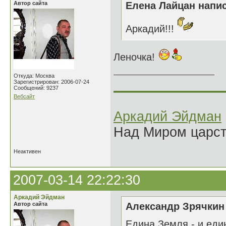
Автор сайта
Елена Лайцан напис
Аркадий!!!
Леночка!
Откуда: Москва
______________
Зарегистрирован: 2006-07-24
Сообщений: 9237
Вебсайт
Аркадий Эйдман
Над Миром царс
Неактивен
2007-03-14 22:22:30
Аркадий Эйдман
Автор сайта
Александр Зрячкин 
Едина Земля - и еди