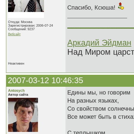
Спасибо, Ксюша!
______________
Откуда: Москва
Зарегистрирован: 2006-07-24
Сообщений: 9237
Вебсайт
Аркадий Эйдман
Над Миром царс
Неактивен
2007-03-12 10:46:35
Antosych
Едины мы, но говорим
Автор сайта
На разных языках,
Со свойством солнечны
Все может быть в стиха
С теплышком,