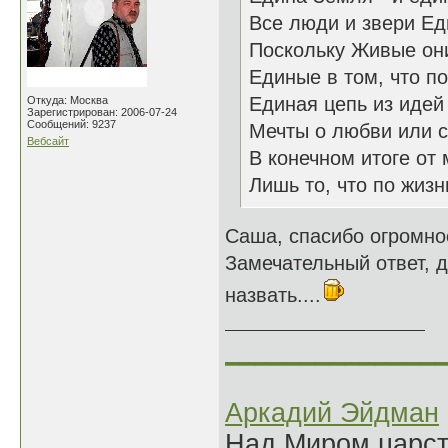
Все люди и звери Е
Поскольку Живые он
Единые в том, что п
Единая цепь из идей
Откуда: Москва
Зарегистрирован: 2006-07-24
Сообщений: 9237
Мечты о любви или ст
Вебсайт
В конечном итоге от 
Лишь то, что по жизн
Саша, спасибо огромно
Замечательный ответ, 
назвать....
______________
Аркадий Эйдман
Над Миром царс