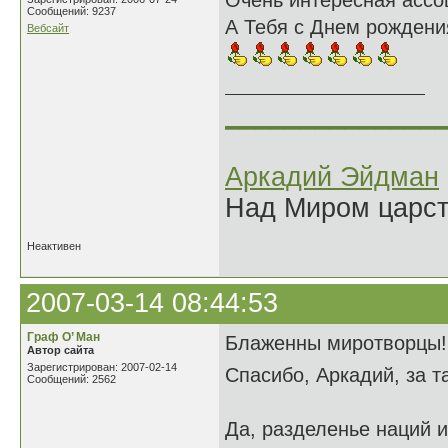
Очень интересная ассоц
Сообщений: 9237
А Тебя с Днем рождени
Вебсайт
______________
Аркадий Эйдман
Над Миром царс
Неактивен
2007-03-14 08:44:53
Граф О’ Ман
Блаженны миротворцы!
Автор сайта
Зарегистрирован: 2007-02-14
Спасибо, Аркадий, за та
Сообщений: 2562
Да, разделенье наций и