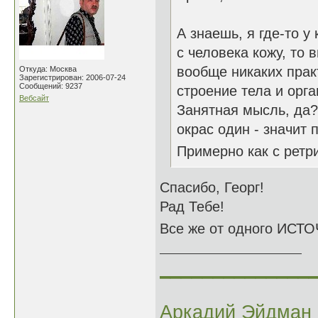
А знаешь, я где-то у 
с человека кожу, то
вообще никаких прак
Откуда: Москва
Зарегистрирован: 2006-07-24
Сообщений: 9237
строение тела и орга
Вебсайт
Занятная мысль, да? 
окрас один - значит п
Примерно как с ретр
Спасибо, Георг!
Рад Тебе!
Все же от одного ИСТОЧ
______________
Аркадий Эйдман