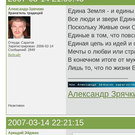
Александр Зрячкин
Едина Земля - и едины 
Хранитель традиций
Все люди и звери Един
Поскольку Живые они 
Единые в том, что пов
Единая цепь из идей и 
Откуда: Саратов
Зарегистрирован: 2006-02-14
Сообщений: 2849
Мечты о любви или стра
Вебсайт
В конечном итоге от му
Лишь то, что по жизни Е
Александр Зрячк
Неактивен
2007-03-14 22:21:15
Аркадий Эйдман