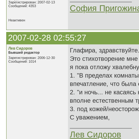
Зарегистрирован: 2007-02-13
София Пригожин
Сообщений: 4353
Неактивен
2007-02-28 02:55:27
Лев Сидоров
Глафира, здравствуйте
Бывший редактор
Это стихотворение мне 
Зарегистрирован: 2006-12-30
Сообщений: 1014
я пока отложу хвалебну
1. "В пределах комнаты 
впечатление, что была 
2. "и ночь... не касаясь
вполне естественным тр
3. под кожей/неосторо
С уважением,
Лев Сидоров