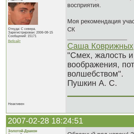
восприятия.
Моя рекомендация учас
СК
Откуда: С севера.
Зарегистрирован: 2006-08-15
Сообщений: 15171
Вебсайт
Саша Коврижных
"Смех, жалость и
воображения, по
волшебством".
Пушкин А. С.
______________
Неактивен
2007-02-28 18:24:51
Золотой-Дракон