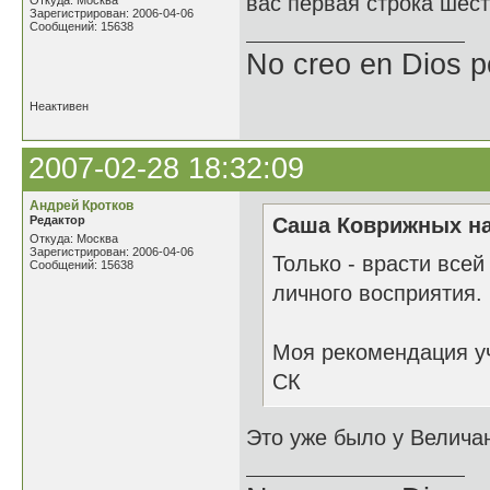
вас первая строка шест
Откуда: Москва
Зарегистрирован: 2006-04-06
Сообщений: 15638
No creo en Dios p
Неактивен
2007-02-28 18:32:09
Андрей Кротков
Редактор
Саша Коврижных на
Откуда: Москва
Зарегистрирован: 2006-04-06
Только - врасти всей
Сообщений: 15638
личного восприятия.
Моя рекомендация уч
СК
Это уже было у Величан