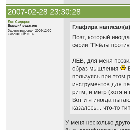
2007-02-28 23:30:28
Лев Сидоров
Бывший редактор
Глафира написал(а)
Зарегистрирован: 2006-12-30
Сообщений: 1014
Поэт, который иногда
серии "Пчёлы против
ЛЕВ, для меня поэзия
образ мышления
В
пользуясь при этом 
инструментов для пе
ритм, и метр (хотя и
Вот и я иногда пыта
казалось... что-то т
У меня несколько друг