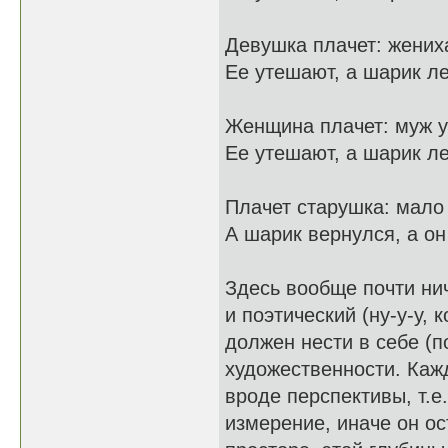
Девушка плачет: жениха
Ее утешают, а шарик ле
Женщина плачет: муж у
Ее утешают, а шарик ле
Плачет старушка: мало 
А шарик вернулся, а он
Здесь вообще почти нич
и поэтический (ну-у-у, 
должен нести в себе (
художественности. Каж
вроде перспективы, т.е
измерение, иначе он ос