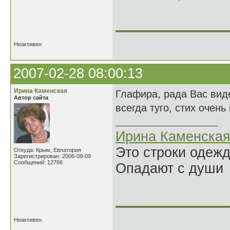
______________
Неактивен
2007-02-28 08:00:13
Ирина Каменская
Глафира, рада Вас вид
Автор сайта
всегда туго, стих очен
Ирина Каменска
Это строки одеж
Откуда: Крым, Евпатория
Зарегистрирован: 2006-09-09
Сообщений: 12766
Опадают с души
______________
Неактивен