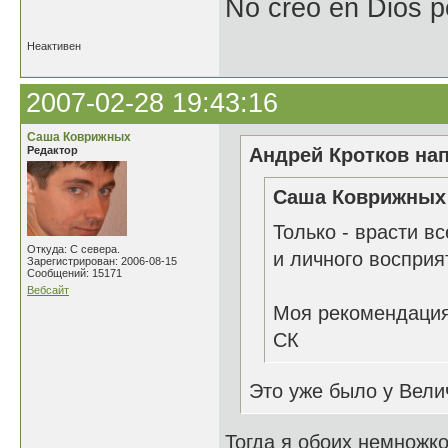
No creo en Dios p
Неактивен
2007-02-28 19:43:16
Саша Коврижных
Редактор
Андрей Кротков нап
Саша Коврижных 
Только - врасти вс
Откуда: С севера.
и личного восприя
Зарегистрирован: 2006-08-15
Сообщений: 15171
Вебсайт
Моя рекомендация
СК
Это уже было у Велич
Тогда я обоих немножк