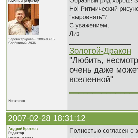
Образный ряд хорош! З
Бывший редактор
Но! Ритмический рисуно
"выровнять"?
С уважением,
Лиз
Зарегистрирован: 2006-08-15
Сообщений: 3936
Золотой-Дракон
"Любить, несмотря
очень даже может
вселенной"
______________
Неактивен
2007-02-28 18:31:12
Андрей Кротков
Полностью согласен с 
Редактор