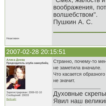
"Смех, жалость и
воображения, по
волшебством".
Пушкин А. С.
______________
Неактивен
2007-02-28 20:15:51
Алиса Деева
Странно, почему-то мен
Председатель клуба самоубийц
не заметила вначале.
Что касается образного
не значит.
Духовные скрепы
Зарегистрирован: 2006-02-10
Сообщений: 20033
Явил наш велики
Вебсайт