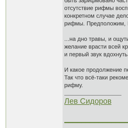
быть зарифмовано част
отсутствие рифмы восп
конкретном случае дел
рифмы. Предположим, В
...на дно травы, и ощут
желание врасти всей кр
и первый звук вдохнуть.
И какое продолжение п
Так что всё-таки реко
рифму.
Лев Сидоров
______________