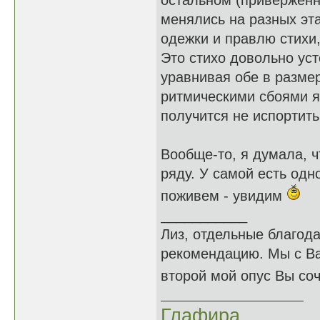
остальном (приверженн
менялись на разных эт
одежки и правлю стихи,
Это стихо довольно ус
уравнивая обе в размер
ритмическими сбоями я 
получится не испортить
Вообще-то, я думала, ч
ряду. У самой есть одн
поживем - увидим
___________
Лиз, отдельные благод
рекомендацию. Мы с Вам
второй мой опус Вы с
Глафира