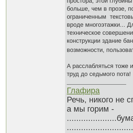
простора, этой глубины
больше, чем в прозе, п
ограниченным текстовым
вроде многоэтажки... Д
техническое совершени
конструкции здание бан
возможности, пользова
А расслабляться тоже 
труд до седьмого пота!
Глафира
Речь, никого не 
а мы горим -
.....................б
.......................