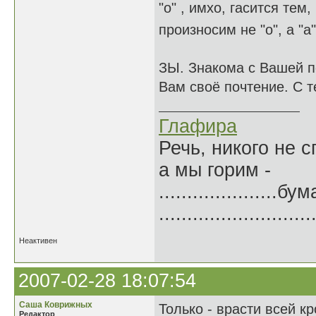
"о" , имхо, гасится тем
произносим не "о", а "а
ЗЫ. Знакома с Вашей п
Вам своё почтение. С 
Глафира
Речь, никого не 
а мы горим -
.....................б
.......................
Неактивен
2007-02-28 18:07:54
Саша Коврижных
Только - врасти всей кр
Редактор