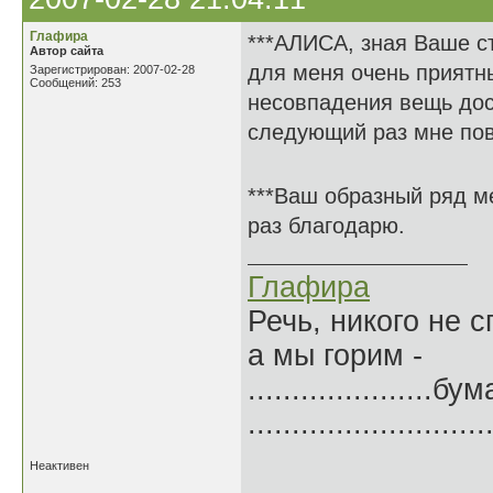
Глафира
***АЛИСА, зная Ваше с
Автор сайта
для меня очень приятн
Зарегистрирован: 2007-02-28
Сообщений: 253
несовпадения вещь дост
следующий раз мне по
***Ваш образный ряд м
раз благодарю.
Глафира
Речь, никого не 
а мы горим -
.....................б
.......................
Неактивен