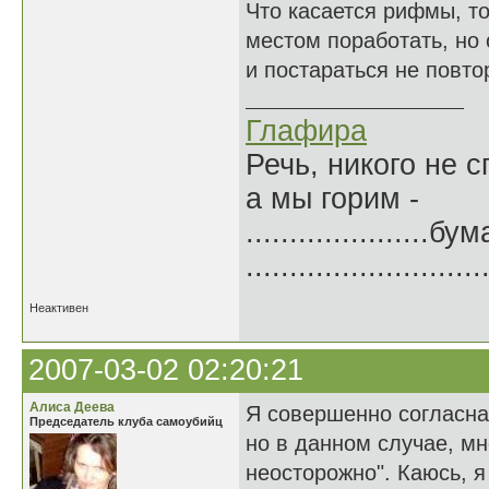
Что касается рифмы, т
местом поработать, но
и постараться не повто
Глафира
Речь, никого не 
а мы горим -
.....................б
.......................
Неактивен
2007-03-02 02:20:21
Алиса Деева
Я совершенно согласна
Председатель клуба самоубийц
но в данном случае, мн
неосторожно". Каюсь, я