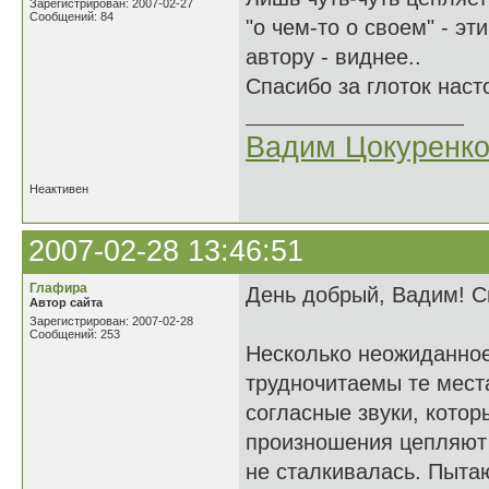
Зарегистрирован: 2007-02-27
Сообщений: 84
"о чем-то о своем" - эт
автору - виднее..
Спасибо за глоток нас
Вадим Цокуренк
Неактивен
2007-02-28 13:46:51
Глафира
День добрый, Вадим! Сп
Автор сайта
Зарегистрирован: 2007-02-28
Сообщений: 253
Несколько неожиданное
трудночитаемы те мест
согласные звуки, котор
произношения цепляют
не сталкивалась. Пыта