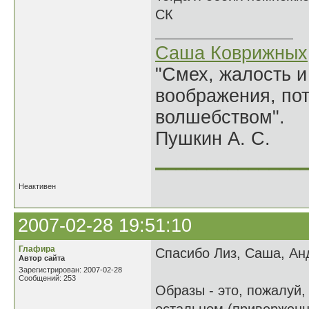
СК
Саша Коврижных
"Смех, жалость и
воображения, по
волшебством".
Пушкин А. С.
______________
Неактивен
2007-02-28 19:51:10
Глафира
Спасибо Лиз, Саша, Ан
Автор сайта
Зарегистрирован: 2007-02-28
Сообщений: 253
Образы - это, пожалуй,