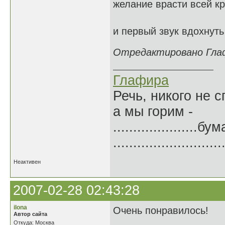
желание врасти всей к
и первый звук вдохнуть
Отредактировано Глафи
Глафира
Речь, никого не 
а мы горим -
.....................б
.......................
Неактивен
2007-02-28 02:43:28
ilona
Очень понравилось!
Автор сайта
Откуда: Москва