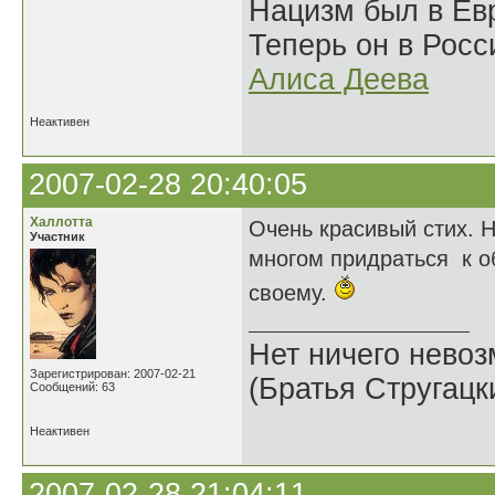
Нацизм был в Евр
Теперь он в Росс
Алиса Деева
Неактивен
2007-02-28 20:40:05
Халлотта
Очень красивый стих. 
Участник
многом придраться к о
своему.
Нет ничего невоз
Зарегистрирован: 2007-02-21
(Братья Стругацк
Сообщений: 63
Неактивен
2007-02-28 21:04:11