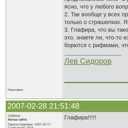
ясно, что у любого воп
2. Так вообще у всех п
только о страшилках. Я
3. Глафира, что вы так
это, знаете ли, что-то 
борются с рифмами, что
Лев Сидоров
______________
Неактивен
2007-02-28 21:51:48
Julliana
Глафира!!!!!
Автор сайта
Зарегистрирован: 2007-02-17
Сообщений: 1919