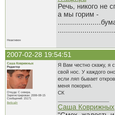
Речь, никого не 
а мы горим -
.....................б
.......................
Неактивен
2007-02-28 19:54:51
Саша Коврижных
Я Вам честно скажу, я 
Редактор
свой нос. У каждого он
если ляп бывает откров
меня покорил.
СК
Откуда: С севера.
Зарегистрирован: 2006-08-15
Сообщений: 15171
Вебсайт
Саша Коврижных