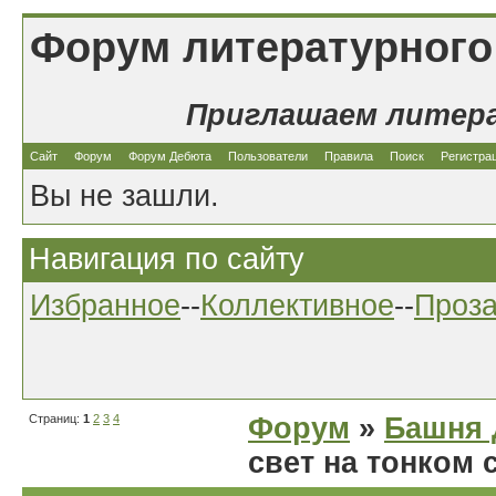
Форум литературного
Приглашаем литер
Сайт
Форум
Форум Дебюта
Пользователи
Правила
Поиск
Регистра
Вы не зашли.
Навигация по сайту
Избранное
--
Коллективное
--
Проз
Страниц:
1
2
3
4
Форум
»
Башня 
свет на тонком с