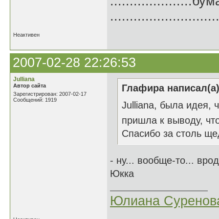
.....................б
.......................
Неактивен
2007-02-28 22:26:53
Julliana
Автор сайта
Глафира написал(а)
Зарегистрирован: 2007-02-17
Сообщений: 1919
Julliana, была идея
пришла к выводу, чт
Спасибо за столь щед
- ну... вообще-то... вро
Юкка
Юлиана Суренов