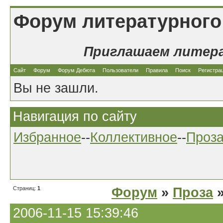
Форум литературного
Приглашаем литер
Сайт
Форум
Форум Дебюта
Пользователи
Правила
Поиск
Регистра
Вы не зашли.
Навигация по сайту
Избранное
--
Коллективное
--
Проз
Страниц:
1
Форум
»
Проза
»
2006-11-15 15:39:46