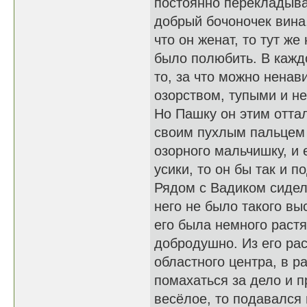
постоянно перекладыва
добрый бочоночек вина,
что он женат, то тут же
было полюбить. В каждо
то, за что можно ненав
озорством, тупыми и н
Но Пашку он этим отта
своим пухлым пальцем 
озорного мальчишку, и
усики, то он бы так и п
Рядом с Вадиком сидел
него не было такого вы
его была немного растя
добродушно. Из его рас
областного центра, в 
помахаться за дело и п
весёлое, то подавался 