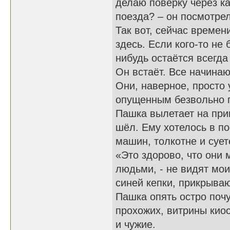
делаю поверку через к
поезда? – он посмотрел
Так вот, сейчас времен
здесь. Если кого-то не
нибудь остаётся всегда
Он встаёт. Все начинаю
Они, наверное, просто 
опущенным безвольно 
Пашка вылетает на прив
шёл. Ему хотелось в по
машин, толкотне и сует
«Это здорово, что они 
людьми, - не видят мо
синей кепки, прикрыва
Пашка опять остро почу
прохожих, витрины киос
и чужие.