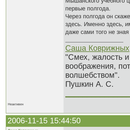
Мышанского учебного ц
первые полгода.
Через полгода он скаже
здесь. Именно здесь, и
даже сами того не зная
Саша Коврижных
"Смех, жалость и
воображения, по
волшебством".
Пушкин А. С.
______________
Неактивен
2006-11-15 15:44:50