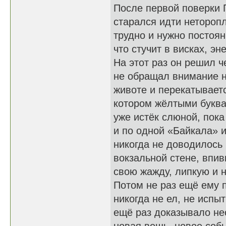
После первой поверки П
старался идти нетороп
трудно и нужно постоян
что стучит в висках, эн
На этот раз он решил ч
не обращал внимание на
животе и перекатываетс
котором жёлтыми буква
уже истёк слюной, пок
и по одной «Байкала» и
никогда не доводилось 
вокзальной стене, впи
свою жажду, липкую и 
Потом не раз ещё ему п
никогда не ел, не испы
ещё раз доказывало не