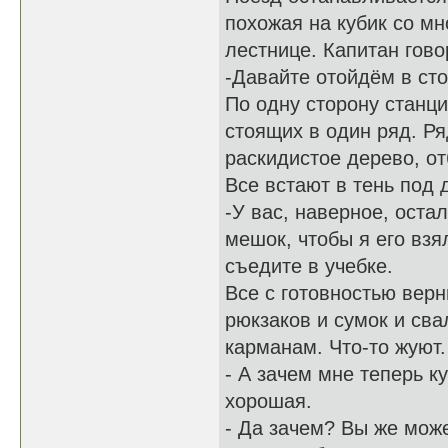
похожая на кубик со м
лестнице. Капитан гово
-Давайте отойдём в сто
По одну сторону станци
стоящих в один ряд. Ря
раскидистое дерево, о
Все встают в тень под 
-У вас, наверное, оста
мешок, чтобы я его взя
съедите в учебке.
Все с готовностью вер
рюкзаков и сумок и сва
карманам. Что-то жуют.
- А зачем мне теперь к
хорошая.
- Да зачем? Вы же мож