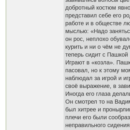
добротный костюм явно
представил себе его р
работе и в обществе л
мыслью: «Надо заняться
он рос, неплохо обувал
курить и ни о чём не д
теперь сидит с Пашкой 
Играют в «козла». Пашку
пасовал, но к этому мо
наблюдал за игрой и иг
своё выражение, в зави
Иногда его глаза делал
Он смотрел то на Вадим
был хитрее и пронырлив
плечи его были сообраз
неправильного сидения 