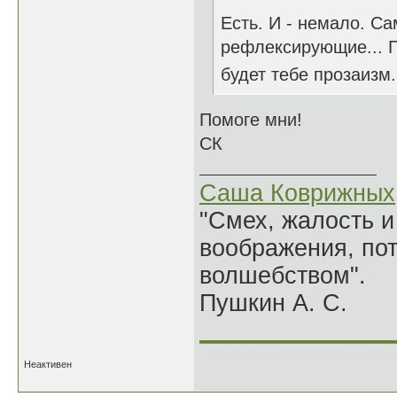
Есть. И - немало. Са
рефлексирующие... Пе
будет тебе прозаизм..
Помоге мни!
СК
Саша Коврижных
"Смех, жалость и
воображения, по
волшебством".
Пушкин А. С.
______________
Неактивен