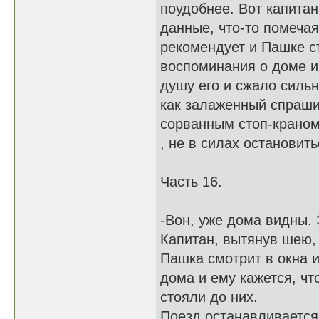
поудобнее. Вот капитан
данные, что-то помечая
рекомендует и Пашке ст
воспоминания о доме и
душу его и сжало сильн
как залаженный спраши
сорванным стоп-краном
, не в силах остановить
Часть 16.
-Вон, уже дома видны. 
Капитан, вытянув шею, 
Пашка смотрит в окна и
дома и ему кажется, чт
стояли до них.
Поезд останавливается.