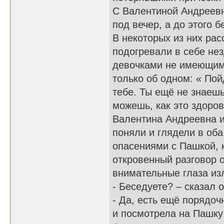
С Валентиной Андреевн
под вечер, а до этого б
В некоторых из них рас
подогревали в себе не
девочками не имеющим
только об одном: « Пой
тебе. Ты ещё не знаешь
можешь, как это здоро
Валентина Андреевна и
поняли и глядели в об
опасениями с Пашкой, к
откровенный разговор о
внимательные глаза из
- Беседуете? – сказал 
- Да, есть ещё порядо
и посмотрела на Пашку