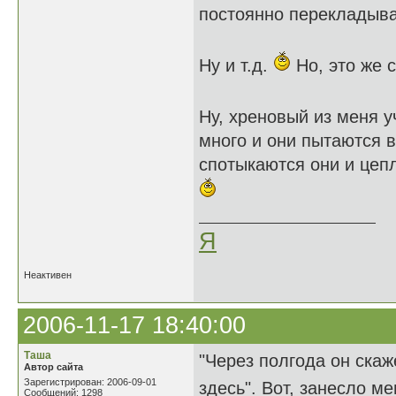
постоянно перекладыва
Ну и т.д.
Но, это же 
Ну, хреновый из меня у
много и они пытаются в
спотыкаются они и цепл
Я
Неактивен
2006-11-17 18:40:00
Таша
"Через полгода он скаж
Автор сайта
Зарегистрирован: 2006-09-01
здесь". Вот, занесло ме
Сообщений: 1298