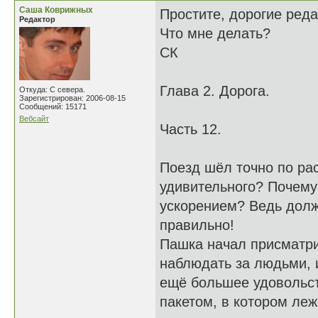
Саша Коврижных
Простите, дорогие реда
Редактор
Что мне делать?
СК
Глава 2. Дорога.
Откуда: С севера.
Зарегистрирован: 2006-08-15
Сообщений: 15171
Вебсайт
Часть 12.
Поезд шёл точно по рас
удивительного? Почему 
ускорением? Ведь должн
правильно!
Пашка начал присматри
наблюдать за людьми, и
ещё большее удовольст
пакетом, в котором леж