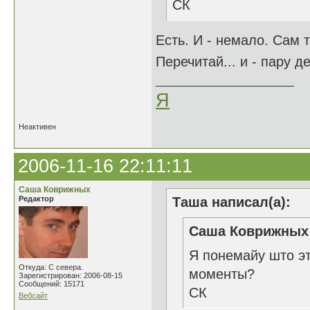
СК
Есть. И - немало. Сам 
Перечитай... и - пару де
Я
Неактивен
2006-11-16 22:11:11
Саша Коврижных
Редактор
Таша написал(а):
Саша Коврижных 
Я понемайу што эт
Откуда: С севера.
моменты?
Зарегистрирован: 2006-08-15
Сообщений: 15171
СК
Вебсайт