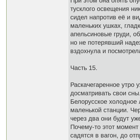
При этом она опять опу
тусклого освещения ник
сидел напротив её и ви
маленьких ушках, гладк
апельсиновые груди, о
но не потерявший наде
вздохнула и посмотрела
Часть 15.
Раскачегаренное утро 
досматривать свои сны. 
Белорусское холодное л
маленькой станции. Чер
через два они будут уж
Почему-то этот момент 
садятся в вагон, до от