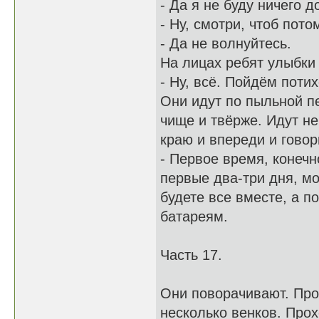
- Да я не буду ничего 
- Ну, смотри, чтоб пот
- Да не волнуйтесь.
На лицах ребят улыбки
- Ну, всё. Пойдём потих
Они идут по пыльной пе
чище и твёрже. Идут не
краю и впереди и говор
- Первое время, конечн
первые два-три дня, м
будете все вместе, а п
батареям.
Часть 17.
Они поворачивают. Про
несколько венков. Прох