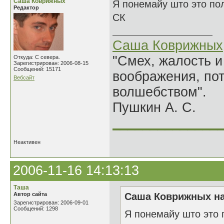
Саша Коврижных
Я понемайу што это по
Редактор
СК
Саша Коврижных
"Смех, жалость и
Откуда: С севера.
Зарегистрирован: 2006-08-15
Сообщений: 15171
воображения, по
Вебсайт
волшебством".
Пушкин А. С.
______________
Неактивен
2006-11-16 14:13:13
Таша
Автор сайта
Саша Коврижных на
Зарегистрирован: 2006-09-01
Сообщений: 1298
Я понемайу што это 