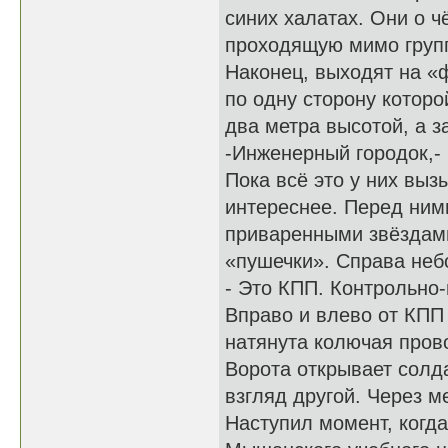
синих халатах. Они о ч
проходящую мимо групп
Наконец, выходят на «
по одну сторону которо
два метра высотой, а 
-Инженерный городок,- 
Пока всё это у них выз
интереснее. Перед ним
приваренными звёздами
«пушечки». Справа неб
- Это КПП. Контрольно-
Вправо и влево от КПП
натянута колючая пров
Ворота открывает солда
взгляд другой. Через м
Наступил момент, когда