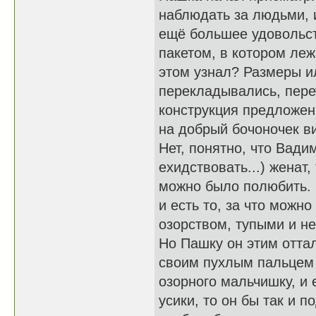
наблюдать за людьми, и
ещё большее удовольст
пакетом, в котором ле
этом узнал? Размеры ил
перекладывались, перет
конструкция предложен
на добрый бочоночек вин
Нет, понятно, что Вадим
ехидствовать...) женат,
можно было полюбить. В
и есть то, за что можн
озорством, тупыми и н
Но Пашку он этим отта
своим пухлым пальцем 
озорного мальчишку, и
усики, то он бы так и п