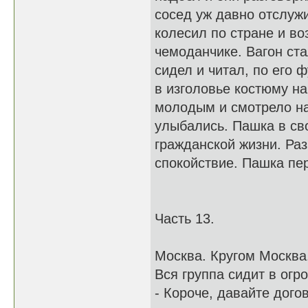
сосед уж давно отслужи
колесил по стране и в
чемоданчике. Вагон ста
сидел и читал, по его
в изголовье костюму н
молодым и смотрело на
улыбались. Пашка в св
гражданской жизни. Ра
спокойствие. Пашка пе
Часть 13.
Москва. Кругом Москва
Вся группа сидит в огр
- Короче, давайте догов