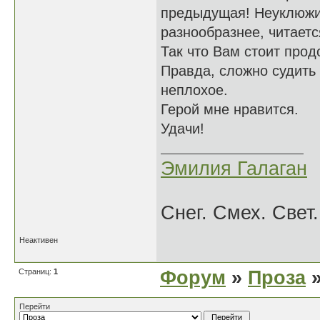
предыдущая! Неуклюжих
разнообразнее, читаетс
Так что Вам стоит прод
Правда, сложно судить 
неплохое.
Герой мне нравится.
Удачи!
Эмилия Галаган
Снег. Смех. Свет.
Неактивен
Страниц:
1
Форум
»
Проза
»
Перейти