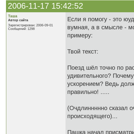
2006-11-17 15:42:52
Таша
Если я помогу - это юуд
Автор сайта
Зарегистрирован: 2006-09-01
вумная, а в смысле - м
Сообщений: 1298
примеру:
Твой текст:
Поезд шёл точно по рас
удивительного? Почему 
ускорением? Ведь должн
правильно! .....
(Очдлиннннно сказал о
происходящего)...
Пашка начал присматри