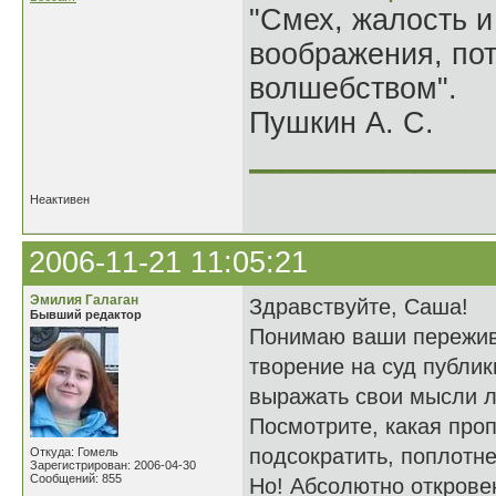
"Смех, жалость и
воображения, по
волшебством".
Пушкин А. С.
______________
Неактивен
2006-11-21 11:05:21
Эмилия Галаган
Здравствуйте, Саша!
Бывший редактор
Понимаю ваши пережива
творение на суд публик
выражать свои мысли ла
Посмотрите, какая пропа
подсократить, поплотне
Откуда: Гомель
Зарегистрирован: 2006-04-30
Сообщений: 855
Но! Абсолютно открове