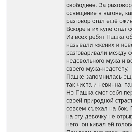
свободнее. За разговор
освещение в вагоне, ка
разговор стал ещё ожи
Вскоре в их купе стал 
Из всех ребят Пашка об
называли «жених и нев
разговаривали между со
недовольного мужа и в
своего мужа-недотёпу.
Пашке запомнилась ещё
так чиста и невинна, та
Но Пашка смог себя пер
своей природной страст
совсем съехал на бок. 
на эту девочку не отры
него, он кивал ей голо