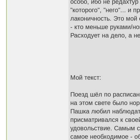
особо, ибо не редахтур 
"которого", "него"... и 
лаконичность. Это мой 
- кто меньше руками/но
Расходует на дело, а не
Мой текст:
Поезд шёл по расписан
на этом свете было но
Пашка любил наблюдать
присматривался к свое
удовольствие. Самым с
самое необходимое - о