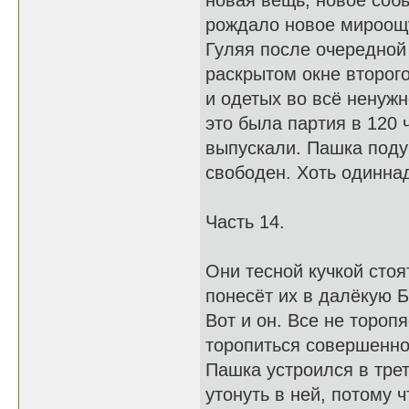
новая вещь, новое соб
рождало новое мироощ
Гуляя после очередной
раскрытом окне второг
и одетых во всё ненужн
это была партия в 120 
выпускали. Пашка подум
свободен. Хоть одиннад
Часть 14.
Они тесной кучкой стоя
понесёт их в далёкую Б
Вот и он. Все не тороп
торопиться совершенно
Пашка устроился в трет
утонуть в ней, потому 