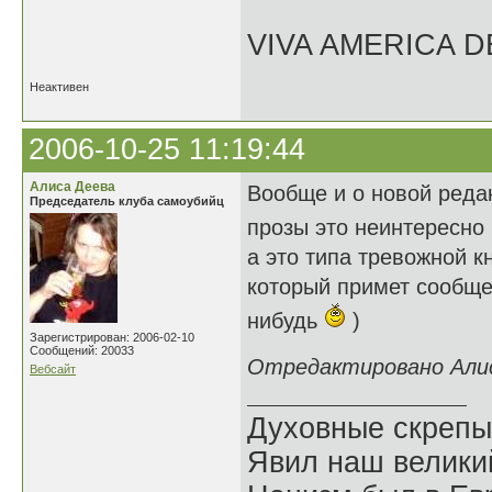
VIVA AMERICA 
Неактивен
2006-10-25 11:19:44
Алиса Деева
Вообще и о новой редак
Председатель клуба самоубийц
прозы это неинтересно
а это типа тревожной 
который примет сообщен
нибудь
)
Зарегистрирован: 2006-02-10
Сообщений: 20033
Отредактировано Алиса
Вебсайт
Духовные скрепы
Явил наш велики