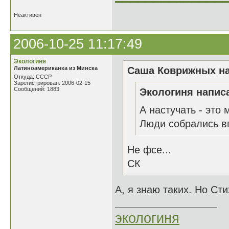
Неактивен
2006-10-25 11:17:49
Экологиня
Латиноамериканка из Минска
Саша Коврижных на
Откуда: СССР
Зарегистрирован: 2006-02-15
Сообщений: 1883
Экологиня написа
А настучать - это 
Люди собрались в
Не фсе...
СК
А, я знаю таких. Но Сти
экологиня