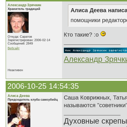
Александр Зрячкин
Хранитель традиций
Алиса Деева написа
помощники редактор
Кто такие? :o
Откуда: Саратов
Зарегистрирован: 2006-02-14
Сообщений: 2849
Вебсайт
Александр Зрячк
Неактивен
2006-10-25 14:54:35
Алиса Деева
Саша Коврижных, Татьян
Председатель клуба самоубийц
называются "советники"
Духовные скрепы