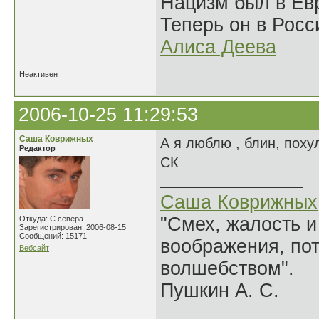
Нацизм был в Евр
Теперь он в Росс
Алиса Деева
Неактивен
2006-10-25 11:29:53
Саша Коврижных
А я люблю , блин, похул
Редактор
СК
Саша Коврижных
"Смех, жалость и
Откуда: С севера.
Зарегистрирован: 2006-08-15
Сообщений: 15171
воображения, по
Вебсайт
волшебством".
Пушкин А. С.
______________