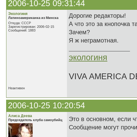
2006-10-25 09:31:44
Экологиня
Дорогие редакторы!
Латиноамериканка из Минска
А что это за кнопочка 
Откуда: СССР
Зарегистрирован: 2006-02-15
Сообщений: 1883
Зачем?
Я ж неграмотная.
экологиня
VIVA AMERICA 
Неактивен
2006-10-25 10:20:54
Алиса Деева
Это в основном, если 
Председатель клуба самоубийц
Сообщение могут прочи