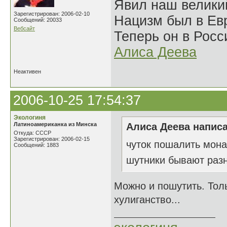
Явил наш велики
Зарегистрирован: 2006-02-10
Нацизм был в Евр
Сообщений: 20033
Вебсайт
Теперь он в Росс
Алиса Деева
Неактивен
2006-10-25 17:54:37
Экологиня
Латиноамериканка из Минска
Алиса Деева написа
Откуда: СССР
Зарегистрирован: 2006-02-15
чуток пошалить мона
Сообщений: 1883
шутники бывают ра
Можно и пошутить. Толь
хулиганство...