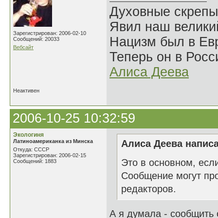
Духовные скрепы
Явил наш велики
Зарегистрирован: 2006-02-10
Нацизм был в Евр
Сообщений: 20033
Вебсайт
Теперь он в Росс
Алиса Деева
Неактивен
2006-10-25 10:32:59
Экологиня
Латиноамериканка из Минска
Алиса Деева написа
Откуда: СССР
Зарегистрирован: 2006-02-15
Это в основном, есл
Сообщений: 1883
Сообщение могут про
редакторов.
А я думала - сообщить 