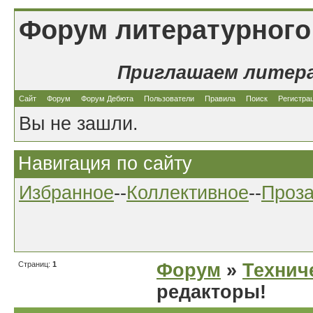
Форум литературного
Приглашаем литер
Сайт
Форум
Форум Дебюта
Пользователи
Правила
Поиск
Регистра
Вы не зашли.
Навигация по сайту
Избранное
--
Коллективное
--
Проз
Страниц:
1
Форум
»
Технич
редакторы!