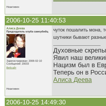
Неактивен
2006-10-25 11:40:53
Алиса Деева
чуток пошалить мона, 
Председатель клуба самоубийц
шутники бывают разны
Духовные скрепы
Явил наш велики
Зарегистрирован: 2006-02-10
Нацизм был в Евр
Сообщений: 20033
Вебсайт
Теперь он в Росс
Алиса Деева
Неактивен
2006-10-25 14:49:30