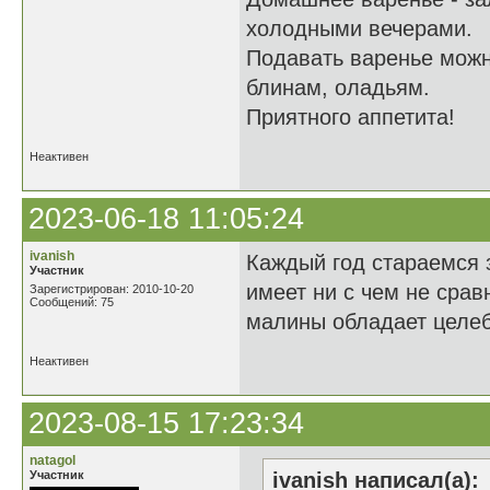
холодными вечерами.
Подавать варенье можн
блинам, оладьям.
Приятного аппетита!
Неактивен
2023-06-18 11:05:24
ivanish
Каждый год стараемся 
Участник
имеет ни с чем не срав
Зарегистрирован: 2010-10-20
Сообщений: 75
малины обладает целе
Неактивен
2023-08-15 17:23:34
natagol
Участник
ivanish написал(а):