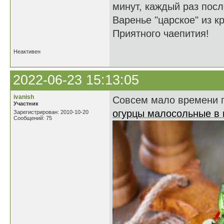
минут, каждый раз посл
Варенье "царское" из к
Приятного чаепития!
Неактивен
2022-06-23 15:13:05
ivanish
Совсем мало времени п
Участник
огурцы малосольные в 
Зарегистрирован: 2010-10-20
Сообщений: 75