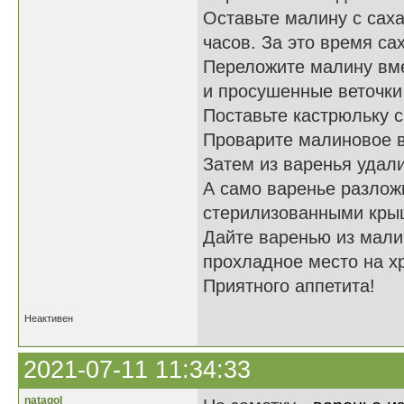
Оставьте малину с сах
часов. За это время са
Переложите малину вме
и просушенные веточки
Поставьте кастрюльку с
Проварите малиновое в
Затем из варенья удали
А само варенье разлож
стерилизованными кры
Дайте варенью из малин
прохладное место на х
Приятного аппетита!
Неактивен
2021-07-11 11:34:33
natagol