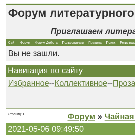
Форум литературного
Приглашаем литер
Сайт
Форум
Форум Дебюта
Пользователи
Правила
Поиск
Регистра
Вы не зашли.
Навигация по сайту
Избранное
--
Коллективное
--
Проз
Страниц:
1
Форум
»
Чайная
2021-05-06 09:49:50