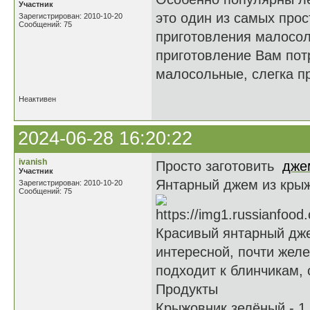
Участник
это один из самых про
Зарегистрирован: 2010-10-20
Сообщений: 75
приготовления малосоль
приготовление Вам пот
малосольные, слегка п
Неактивен
2024-06-28 16:20:22
ivanish
Просто заготовить
дже
Участник
Янтарный джем из крыж
Зарегистрирован: 2010-10-20
Сообщений: 75
Красивый янтарный дже
интересной, почти жел
подходит к блинчикам,
Продукты
Крыжовник зелёный - 1 