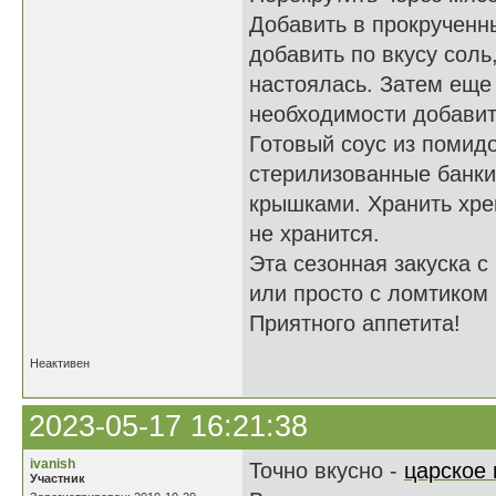
Добавить в прокрученн
добавить по вкусу соль
настоялась. Затем еще 
необходимости добавит
Готовый соус из помидо
стерилизованные банки
крышками. Хранить хрен
не хранится.
Эта сезонная закуска 
или просто с ломтиком 
Приятного аппетита!
Неактивен
2023-05-17 16:21:38
ivanish
Точно вкусно -
царское 
Участник