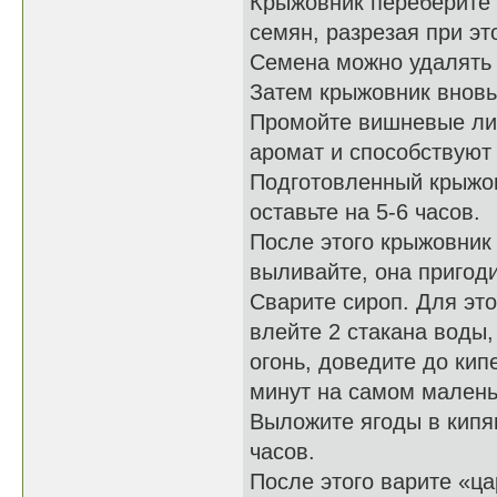
Крыжовник переберите 
семян, разрезая при эт
Семена можно удалять 
Затем крыжовник вновь
Промойте вишневые лис
аромат и способствуют 
Подготовленный крыжов
оставьте на 5-6 часов.
После этого крыжовник 
выливайте, она пригоди
Сварите сироп. Для этог
влейте 2 стакана воды,
огонь, доведите до кип
минут на самом малень
Выложите ягоды в кипя
часов.
После этого варите «ца