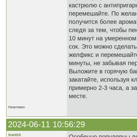
кастрюлю с антипригар
перемешайте. По желан
получится более арома
следя за тем, чтобы пе
10 минут на умеренном
сок. Это можно сделат
желфикс и перемешайте
минуты, не забывая пе
Выложите в горячую бан
закатайте, используя к
примерно 2-3 часа, а 
месте.
Неактивен
2024-06-11 10:56:29
ivanish
Особенно популярны 