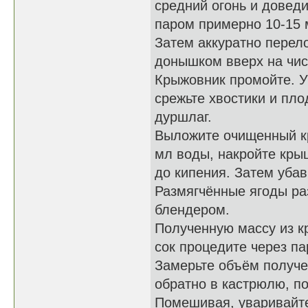
средний огонь и доведи
паром примерно 10-15 
Затем аккуратно перел
донышком вверх на чис
Крыжовник промойте. У
срежьте хвостики и пло
дуршлаг.
Выложите очищенный кр
мл воды, накройте кры
до кипения. Затем убав
Размягчённые ягоды ра
блендером.
Полученную массу из к
сок процедите через па
Замерьте объём получен
обратно в кастрюлю, по
Помешивая, уваривайте