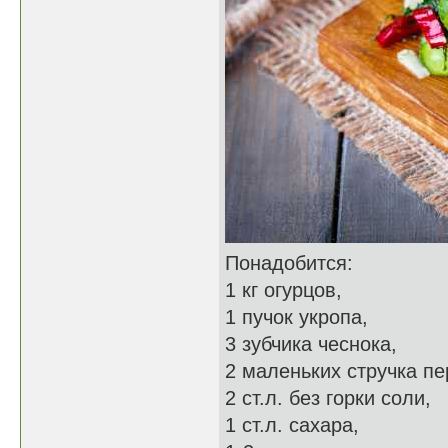
Понадобится:
1 кг огурцов,
1 пучок укропа,
3 зубчика чеснока,
2 маленьких стручка пе
2 ст.л. без горки соли,
1 ст.л. сахара,