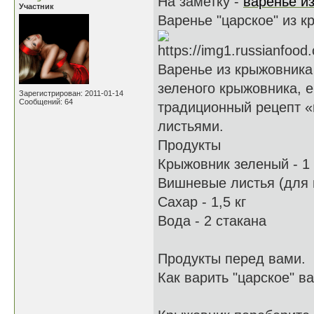
На заметку -
варенье и
Участник
Варенье "царское" из 
Варенье из крыжовника 
зеленого крыжовника, е
Зарегистрирован: 2011-01-14
Сообщений: 64
традиционный рецепт «
листьями.
Продукты
Крыжовник зеленый - 1 
Вишневые листья (для 
Сахар - 1,5 кг
Вода - 2 стакана
Продукты перед вами.
Как варить "царское" в