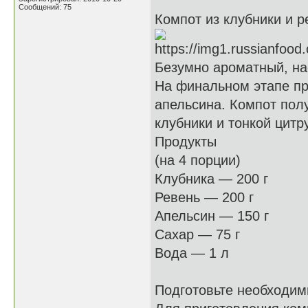
Сообщений: 75
Компот из клубники и 
Безумно ароматный, на
На финальном этапе пр
апельсина. Компот пол
клубники и тонкой цитр
Продукты
(на 4 порции)
Клубника — 200 г
Ревень — 200 г
Апельсин — 150 г
Сахар — 75 г
Вода — 1 л
Подготовьте необходим