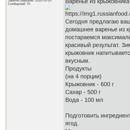
Варенье из крыжовника 
Зарегистрирован: 2010-10-20
Сообщений: 75
Сегодня предлагаю ваш
домашнее варенье из к
постараемся максималь
красивый результат. З
крыжовник напитываетс
вкусным.
Продукты
(на 4 порции)
Крыжовник - 600 г
Сахар - 500 г
Вода - 100 мл
Подготовить ингредиен
ягод.