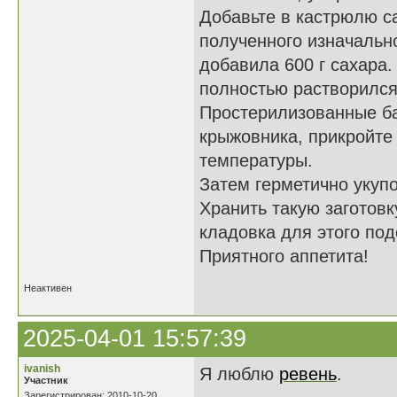
Добавьте в кастрюлю сах
полученного изначально
добавила 600 г сахара
полностью растворился
Простерилизованные б
крыжовника, прикройте
температуры.
Затем герметично укупо
Хранить такую заготовк
кладовка для этого под
Приятного аппетита!
Неактивен
2025-04-01 15:57:39
ivanish
Я люблю
ревень
.
Участник
Зарегистрирован: 2010-10-20