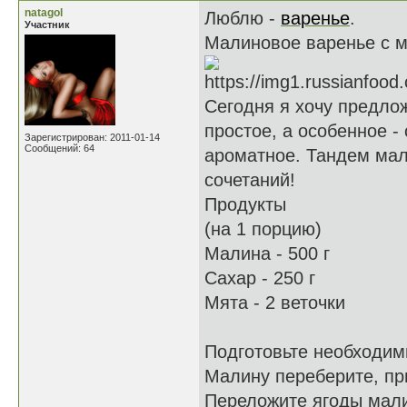
natagol
Люблю -
варенье
.
Участник
Малиновое варенье с 
Сегодня я хочу предло
простое, а особенное -
Зарегистрирован: 2011-01-14
Сообщений: 64
ароматное. Тандем мал
сочетаний!
Продукты
(на 1 порцию)
Малина - 500 г
Сахар - 250 г
Мята - 2 веточки
Подготовьте необходим
Малину переберите, пр
Переложите ягоды мали