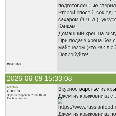
подготовленные стерил
Второй способ: сок одно
сахаром (1 ч. л.), укс
банкам.
Домашний хрен на зиму 
При подаче хрена без 
майонезом (кто как люб
Попробуйте!
Неактивен
2026-06-09 15:33:08
ivanish
Вкусное
варенье из кр
Участник
Джем из крыжовника с 
Зарегистрирован: 2010-10-20
Сообщений: 75
Джем из крыжовника по