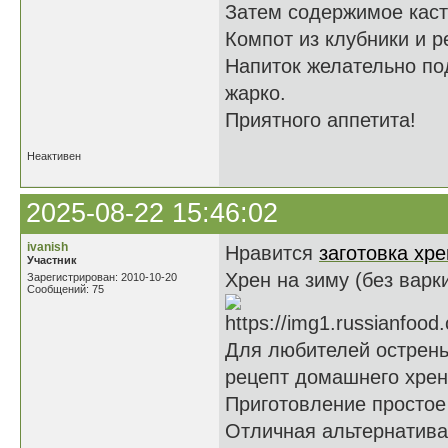
Затем содержимое каст
Компот из клубники и р
Напиток желательно под
жарко.
Приятного аппетита!
Неактивен
2025-08-22 15:46:02
ivanish
Нравится
заготовка хре
Участник
Хрен на зиму (без варк
Зарегистрирован: 2010-10-20
Сообщений: 75
Для любителей острень
рецепт домашнего хрена
Приготовление простое 
Отличная альтернатива 