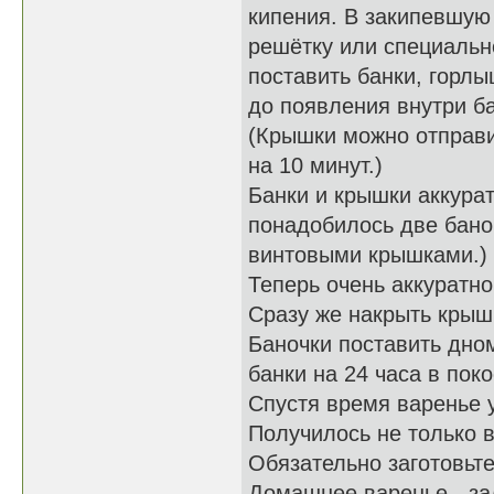
кипения. В закипевшую
решётку или специальн
поставить банки, горл
до появления внутри б
(Крышки можно отправи
на 10 минут.)
Банки и крышки аккура
понадобилось две баноч
винтовыми крышками.)
Теперь очень аккуратно
Сразу же накрыть крышк
Баночки поставить дно
банки на 24 часа в поко
Спустя время варенье у
Получилось не только в
Обязательно заготовьте
Домашнее варенье - за