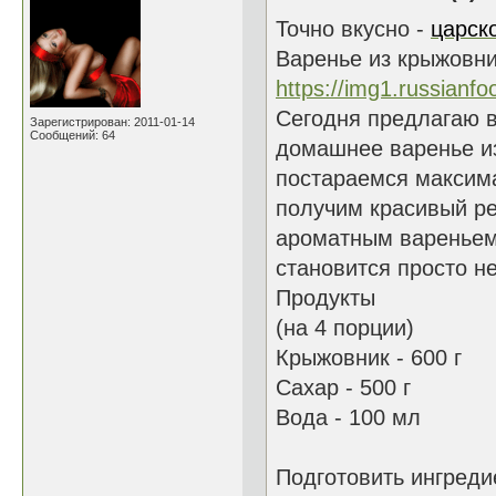
Точно вкусно -
царск
Варенье из крыжовни
https://img1.russianf
Сегодня предлагаю 
Зарегистрирован: 2011-01-14
Сообщений: 64
домашнее варенье из
постараемся максим
получим красивый ре
ароматным вареньем
становится просто н
Продукты
(на 4 порции)
Крыжовник - 600 г
Сахар - 500 г
Вода - 100 мл
Подготовить ингреди