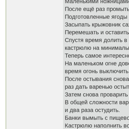
Маленькими ножницами 
После ещё раз промыть
Подготовленные ягоды 
Засыпать крыжовник са
Перемешать и оставить 
Спустя время долить в
кастрюлю на минимальн
Теперь самое интересно
На маленьком огне дове
время огонь выключить
После остывания снова 
раз дать варенью остыт
Затем снова проварить
В общей сложности варе
и два раза остудить.
Банки вымыть с пищево
Кастрюлю наполнить во