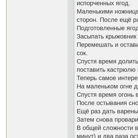
испорченных ягод.
Маленькими ножницам
сторон. После ещё р
Подготовленные яго
Засыпать крыжовник
Перемешать и остави
сок.
Спустя время долить
поставить кастрюлю 
Теперь самое интерес
На маленьком огне д
Спустя время огонь 
После остывания сно
Ещё раз дать варень
Затем снова провари
В общей сложности в
минут) и два раза ос