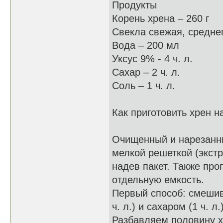
Продукты
Корень хрена – 260 г
Свекла свежая, среднег
Вода – 200 мл
Уксус 9% - 4 ч. л.
Сахар – 2 ч. л.
Соль – 1 ч. л.
Как приготовить хрен н
Очищенный и нарезанны
мелкой решеткой (экст
надев пакет. Также про
отдельную емкость.
Первый способ: смешив
ч. л.) и сахаром (1 ч. 
Разбавляем половину х