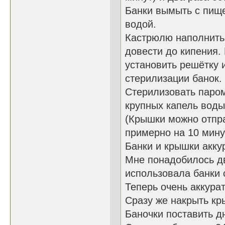
Банки вымыть с пище
водой.
Кастрюлю наполнить 
довести до кипения.
установить решётку 
стерилизации банок.
Стерилизовать паром
крупных капель воды
(Крышки можно отпр
примерно на 10 мину
Банки и крышки акку
Мне понадобилось две
использовала банки 
Теперь очень аккурат
Сразу же накрыть кр
Баночки поставить д