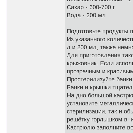
Сахар - 600-700 г
Вода - 200 мл
Подготовьте продукты п
Из указанного количес
л и 200 мл, также немн
Для приготовления так
крыжовник. Если испол
прозрачным и красивым 
Простерилизуйте банки
Банки и крышки тщател
На дно большой кастрю
установите металличес
стерилизации, так и об
решётку горлышком вни
Кастрюлю заполните во