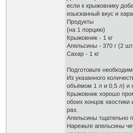
если к крыжовнику доб
изысканный вкус и хар
Продукты
(на 1 порцию)
Крыжовник - 1 кг
Апельсины - 370 г (2 шт
Сахар - 1 кг
Подготовьте необходим
Из указанного количест
объёмом 1 л и 0,5 л) и 
Крыжовник хорошо пром
обоих концов хвостики
раз.
Апельсины тщательно п
Нарежьте апельсины че