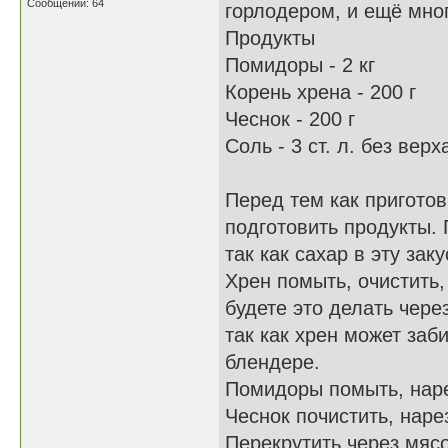
Сообщений: 64
горлодером, и ещё мног
Продукты
Помидоры - 2 кг
Корень хрена - 200 г
Чеснок - 200 г
Соль - 3 ст. л. без верх
Перед тем как приготов
подготовить продукты.
так как сахар в эту за
Хрен помыть, очистить,
будете это делать чере
так как хрен может заби
блендере.
Помидоры помыть, наре
Чеснок почистить, нарез
Перекрутить через мяс