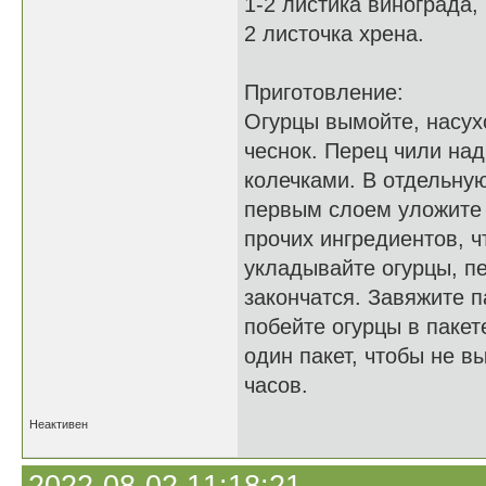
1-2 листика винограда,
2 листочка хрена.
Приготовление:
Огурцы вымойте, насухо
чеснок. Перец чили над
колечками. В отдельную
первым слоем уложите 
прочих ингредиентов, 
укладывайте огурцы, п
закончатся. Завяжите п
побейте огурцы в пакет
один пакет, чтобы не в
часов.
Неактивен