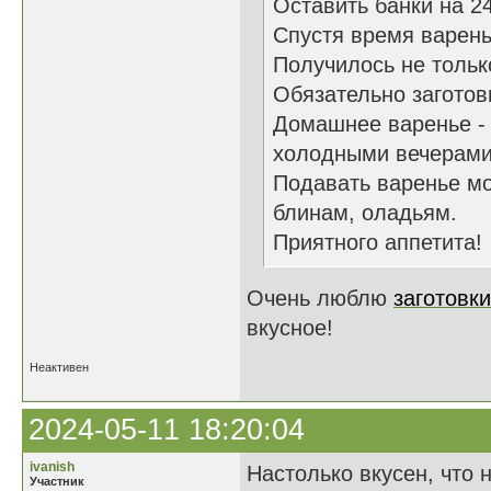
Оставить банки на 24
Спустя время варень
Получилось не только
Обязательно заготов
Домашнее варенье -
холодными вечерами
Подавать варенье мо
блинам, оладьям.
Приятного аппетита!
Очень люблю
заготовк
вкусное!
Неактивен
2024-05-11 18:20:04
ivanish
Настолько вкусен, что 
Участник