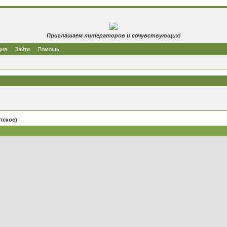
Приглашаем литераторов и сочувствующих!
ция
Зайти
Помощь
тское)