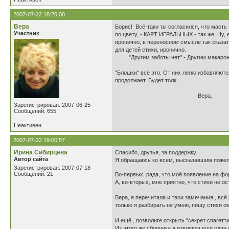
2007-07-22 18:20:00
Вера
Борис! Всё-таки ты согласился, что мас
Участник
по цвету, - КАРТ ИГРАЛЬНЫХ - так же. Ну, 
иронично, в переносном смысле так сказат
для детей стихи, иронично.
"Другим заботы нет" - Другим макарон
"Блошки" всё это. От них легко избавляют
продолжает. Будет толк.
Вера.
Зарегистрирован: 2007-06-25
Сообщений: 655
Неактивен
2007-07-22 19:00:57
Иринa Cибирцева
Спасибо, друзья, за поддержку.
Автор сайта
Я обращаюсь ко всем, высказавшим пожел
Зарегистрирован: 2007-07-18
Сообщений: 21
Во-первых, рада, что моё появление на ф
А, во-вторых, мне приятно, что стихи не 
Вера, я перечитала и твои замечания , всё
только я разбирать не умею, пишу стихи ок
И ещё , позвольте открыть "секрет спагетт
Из этого же сборника я извлекла ещё один