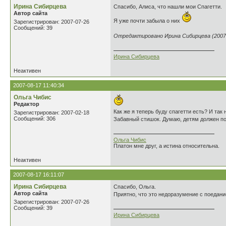
Ирина Сибирцева
Спасибо, Алиса, что нашли мои Спагетти.
Автор сайта
Я уже почти забыла о них
Зарегистрирован: 2007-07-26
Сообщений: 39
Отредактировано Ирина Сибирцева (2007-
Ирина Сибирцева
Неактивен
2007-08-17 11:40:34
Ольга Чибис
Редактор
Как же я теперь буду спагетти есть? И так 
Зарегистрирован: 2007-02-18
Сообщений: 306
Забавный стишок. Думаю, детям должен по
Ольга Чибис
Платон мне друг, а истина относительна.
Неактивен
2007-08-17 16:11:07
Ирина Сибирцева
Спасибо, Ольга.
Автор сайта
Приятно, что это недоразумение с поедан
Зарегистрирован: 2007-07-26
Сообщений: 39
Ирина Сибирцева