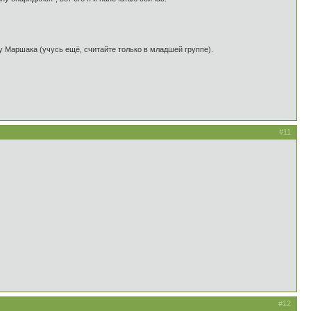
 у Маршака (учусь ещё, считайте только в младшей группе).
#11
#12