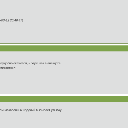
08-12 23:46:47)
неудобно окажется, и эдак, как в анекдоте.
нравиться.
ием макаронных изделий вызывает улыбку.