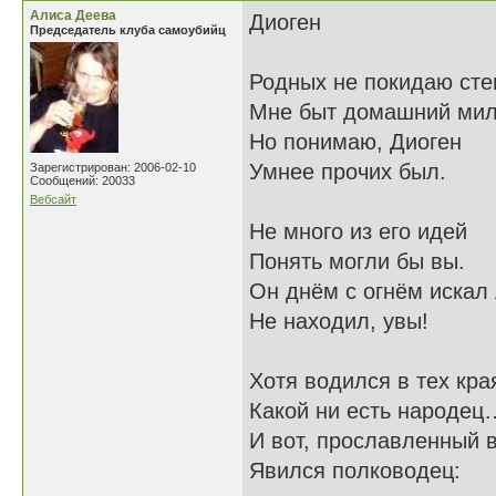
Алиса Деева
Диоген
Председатель клуба самоубийц
Родных не покидаю сте
Мне быт домашний мил
Но понимаю, Диоген
Умнее прочих был.
Зарегистрирован: 2006-02-10
Сообщений: 20033
Вебсайт
Не много из его идей
Понять могли бы вы.
Он днём с огнём искал
Не находил, увы!
Хотя водился в тех кра
Какой ни есть народец
И вот, прославленный 
Явился полководец: