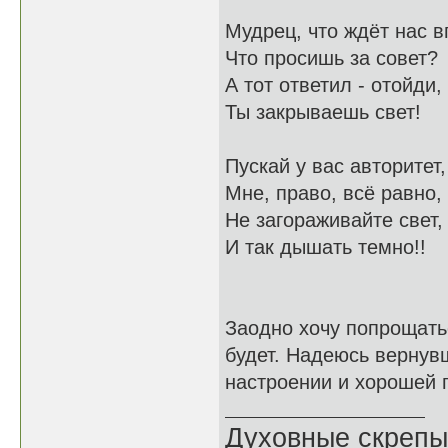
Мудрец, что ждёт нас 
Что просишь за совет?
А тот ответил - отойди,
Ты закрываешь свет!
Пускай у вас авторитет,
Мне, право, всё равно,
Не загораживайте свет,
И так дышать темно!!
Заодно хочу попрощатьс
будет. Надеюсь вернув
настроении и хорошей п
Духовные скрепы