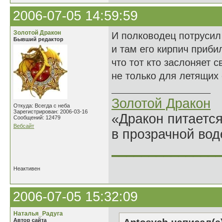
2006-07-05 14:59:59
Золотой Дракон
И полководец потрусил
Бывший редактор
и там его кирпич приби
что тот кто заслоняет 
не только для летящих
Золотой Дракон
Откуда: Всегда с неба
Зарегистрирован: 2006-03-16
«Дракон питается
Сообщений: 12479
Вебсайт
в прозрачной во
______________
Неактивен
2006-07-05 15:32:09
Наталья_Радуга
Автор сайта