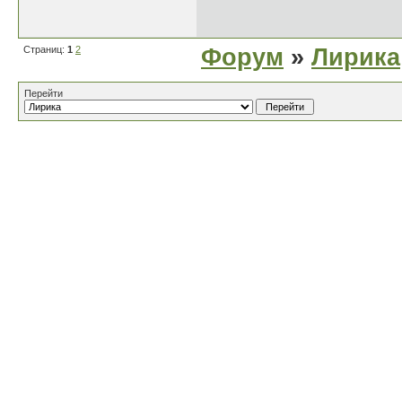
Страниц:
1
2
Форум
»
Лирика
Перейти