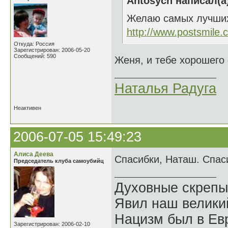
Antosych написал(а
Желаю самых лучших 
http://www.postsmile.
Откуда: Россия
Зарегистрирован: 2006-05-20
Сообщений: 590
Женя, и тебе хорошего
Наталья Радуга
Неактивен
2006-07-05 15:49:23
Алиса Деева
Спасибки, Наташ. Спас
Председатель клуба самоубийц
Духовные скрепы
Явил наш велики
Нацизм был в Евр
Зарегистрирован: 2006-02-10