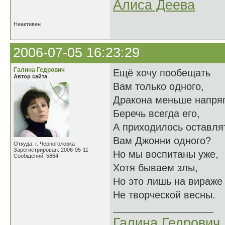
Алиса Деева
Неактивен
2006-07-05 16:23:29
Галина Гедрович
Ещё хочу пообещать
Автор сайта
Вам только одного,
Дракона меньше напряг
Беречь всегда его,
А приходилось оставля
Вам Джонни одного?
Откуда: г. Черноголовка
Зарегистрирован: 2006-05-11
Но мы воспитаны уже,
Сообщений: 5864
Хотя бываем злы,
Но это лишь на вираже
Не творческой весны.
Галина Гедрович