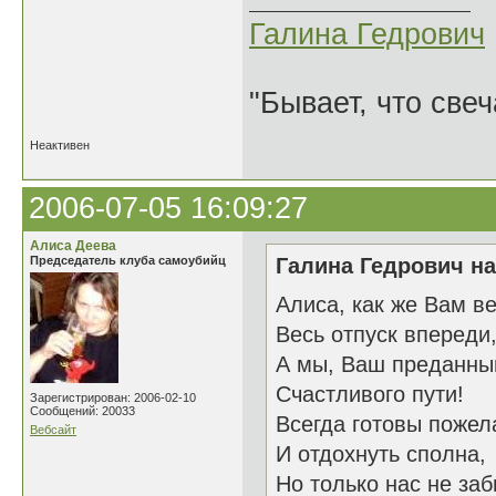
Галина Гедрович
"Бывает, что свеч
Неактивен
2006-07-05 16:09:27
Алиса Деева
Председатель клуба самоубийц
Галина Гедрович на
Алиса, как же Вам ве
Весь отпуск впереди
А мы, Ваш преданны
Счастливого пути!
Зарегистрирован: 2006-02-10
Сообщений: 20033
Всегда готовы пожел
Вебсайт
И отдохнуть сполна,
Но только нас не заб