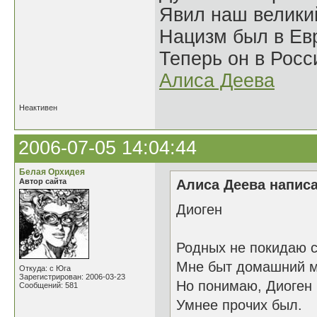
Явил наш велики
Нацизм был в Евр
Теперь он в Росс
Алиса Деева
Неактивен
2006-07-05 14:04:44
Белая Орхидея
Автор сайта
Алиса Деева написа
Диоген
Родных не покидаю с
Мне быт домашний м
Откуда: с Юга
Зарегистрирован: 2006-03-23
Но понимаю, Диоген
Сообщений: 581
Умнее прочих был.