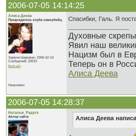
2006-07-05 14:14:25
Алиса Деева
Спасибки, Галь. Я пос
Председатель клуба самоубийц
Духовные скрепы
Явил наш велики
Нацизм был в Евр
Зарегистрирован: 2006-02-10
Сообщений: 20033
Теперь он в Росс
Вебсайт
Алиса Деева
Неактивен
2006-07-05 14:28:37
Наталья_Радуга
Автор сайта
Алиса Деева написа