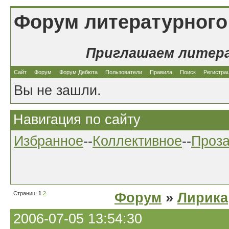
Форум литературного
Приглашаем литер
Сайт
Форум
Форум Дебюта
Пользователи
Правила
Поиск
Регистра
Вы не зашли.
Навигация по сайту
Избранное
--
Коллективное
--
Проз
Страниц:
1
2
Форум
»
Лирика
2006-07-05 13:54:30