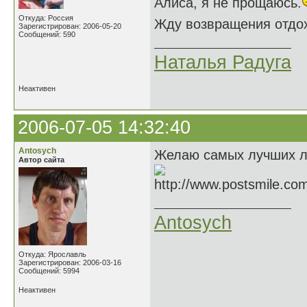
Алиса, я не прощаюсь.
Откуда: Россия
Жду возвращения отдох
Зарегистрирован: 2006-05-20
Сообщений: 590
Наталья Радуга
Неактивен
2006-07-05 14:32:40
Antosych
Желаю самых лучших лет
Автор сайта
Antosych
Откуда: Ярославль
Зарегистрирован: 2006-03-16
Сообщений: 5994
Неактивен