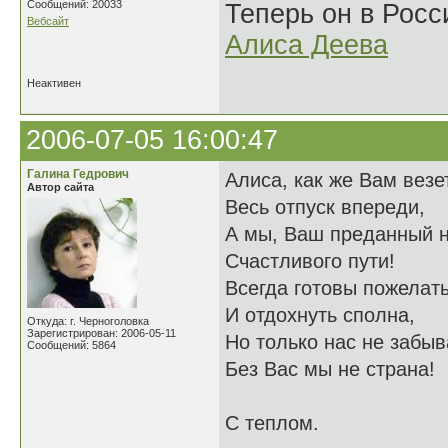
Сообщений: 20033
Теперь он в Росс
Вебсайт
Алиса Деева
Неактивен
2006-07-05 16:00:47
Галина Гедрович
Алиса, как же Вам везет
Автор сайта
Весь отпуск впереди,
А мы, Ваш преданный н
Счастливого пути!
Всегда готовы пожелат
И отдохнуть сполна,
Откуда: г. Черноголовка
Зарегистрирован: 2006-05-11
Но только нас не забыв
Сообщений: 5864
Без Вас мы не страна!
С теплом.