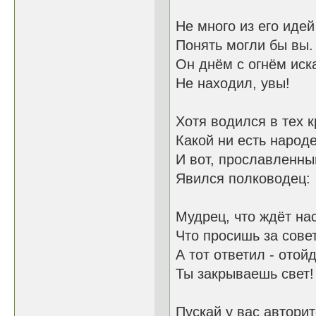
Не много из его идей
Понять могли бы вы.
Он днём с огнём иск
Не находил, увы!
Хотя водился в тех 
Какой ни есть наро
И вот, прославленны
Явился полководец:
Мудрец, что ждёт на
Что просишь за сове
А тот ответил - отойд
Ты закрываешь свет!
Пускай у вас авторит