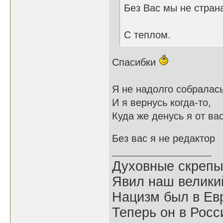
Без Вас мы не стран
С теплом.
Спасибки
Я не надолго собралас
И я вернусь когда-то,
Куда же денусь я от ва
Без вас я не редактор
Духовные скрепы
Явил наш велики
Нацизм был в Евр
Теперь он в Росс