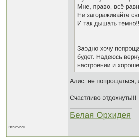
Мне, право, всё равн
Не загораживайте све
И так дышать темно!
Заодно хочу попроща
будет. Надеюсь верн
настроении и хороше
Алис, не попрощаться,
Счастливо отдохнуть!!! 
Белая Орхидея
Неактивен