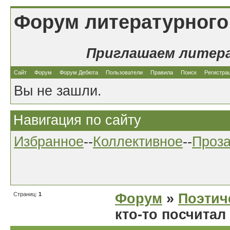
Форум литературного
Приглашаем литер
Сайт
Форум
Форум Дебюта
Пользователи
Правила
Поиск
Регистра
Вы не зашли.
Навигация по сайту
Избранное
--
Коллективное
--
Проз
Страниц:
1
Форум
»
Поэтич
кто-то посчитал