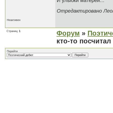
И улыбки матерей...
Отредактировано Леон 
Неактивен
Страниц:
1
Форум
»
Поэтич
кто-то посчитал
Перейти