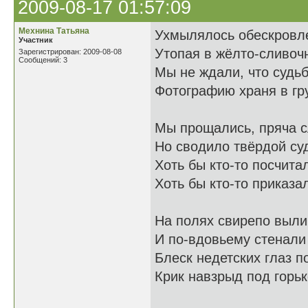
2009-08-17 01:57:09
Мехнина Татьяна
Ухмылялось обескровл
Участник
Утопая в жёлто-сливочн
Зарегистрирован: 2009-08-08
Сообщений: 3
Мы не ждали, что судь
Фотографию храня в гр
Мы прощались, пряча с
Но сводило твёрдой суд
Хоть бы кто-то посчита
Хоть бы кто-то приказал
На полях свирепо выл
И по-вдовьему стенали
Блеск недетских глаз п
Крик навзрыд под горьк