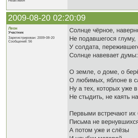
Неактивен
2009-08-20 02:20:09
Леон
Солнце чёрное, наверно
Участник
Не подавшегося глуму,
Зарегистрирован: 2009-08-20
Сообщений: 56
У солдата, пережившего
Солнце навевает думы:
О земле, о доме, о бер
О любимых, яблоне в с
Ну а тех, которых уже в
Не стыдить, не каять на
Первыми встречают их 
Письма не вернувшихся
А потом уже и слёзы