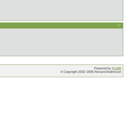
#2
Powered by
PunBB
© Copyright 2002–2005 Rickard Andersson