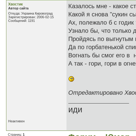
Хвостик
Казалось мне - какое ст
Автор сайта
Какой я снова "сукин сын
Откуда: Украина Кировоград
Зарегистрирован: 2006-02-15
Сообщений: 1191
Ах, полежало б с годик 
Узнало бы, что только 
Пройдясь по выгнутым 
Да по горбатенькой спи
Вогнать бы смог его в 
А так - гори, гори в огне
Отредактировано Хвост
иди
Неактивен
Страниц:
1