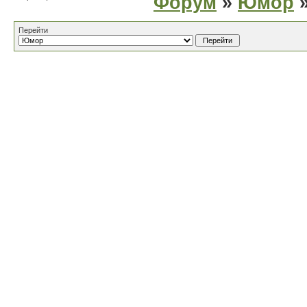
Форум
»
Юмор
»
Перейти