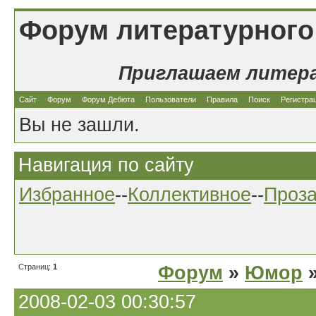
Форум литературного
Приглашаем литер
Сайт
Форум
Форум Дебюта
Пользователи
Правила
Поиск
Регистра
Вы не зашли.
Навигация по сайту
Избранное
--
Коллективное
--
Проз
Страниц:
1
Форум
»
Юмор
»
2008-02-03 00:30:57