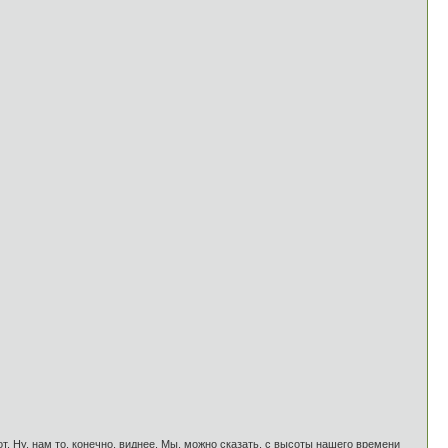
 вот. Ну, нам то, конечно, виднее. Мы, можно сказать, с высоты нашего времени