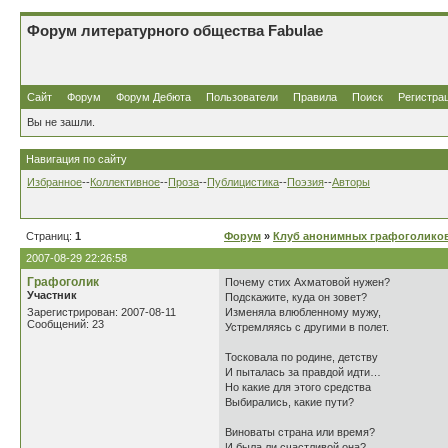
Форум литературного общества Fabulae
Сайт
Форум
Форум Дебюта
Пользователи
Правила
Поиск
Регистра
Вы не зашли.
Навигация по сайту
Избранное
--
Коллективное
--
Проза
--
Публицистика
--
Поэзия
--
Авторы
Страниц:
1
Форум
»
Клуб анонимных графоголико
2007-08-29 22:26:58
Графоголик
Почему стих Ахматовой нужен?
Участник
Подскажите, куда он зовет?
Зарегистрирован: 2007-08-11
Изменяла влюбленному мужу,
Сообщений: 23
Устремляясь с другими в полет.
Тосковала по родине, детству
И пыталась за правдой идти…
Но какие для этого средства
Выбирались, какие пути?
Виноваты страна или время?
И была ли счастливой она?