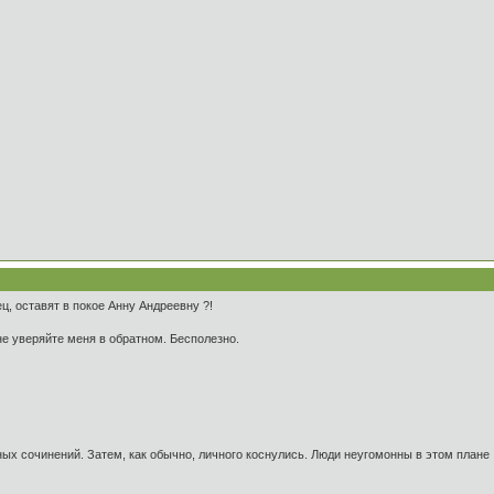
нец, оставят в покое Анну Андреевну ?!
 не уверяйте меня в обратном. Бесполезно.
ых сочинений. Затем, как обычно, личного коснулись. Люди неугомонны в этом плане