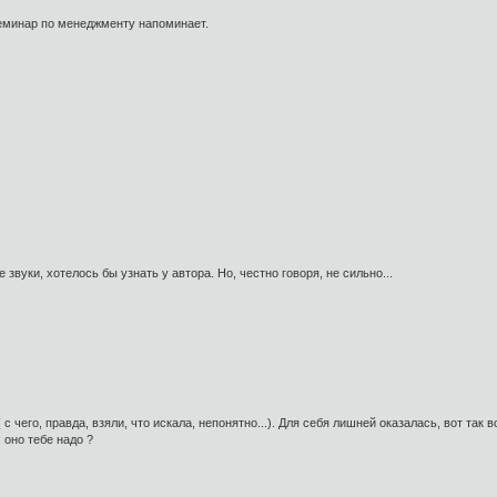
Cеминар по менеджменту напоминает.
звуки, хотелось бы узнать у автора. Но, честно говоря, не сильно...
 с чего, правда, взяли, что искала, непонятно...). Для себя лишней оказалась, вот так
 оно тебе надо ?