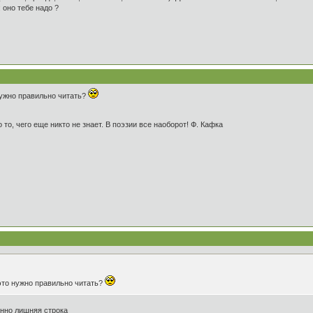
 оно тебе надо ?
 нужно правильно читать?
 то, чего еще никто не знает. В поэзии все наоборот! Ф. Кафка
 это нужно правильно читать?
енно лишняя строка