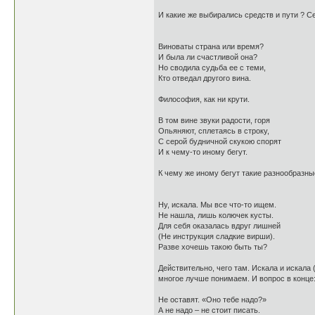
И какие же выбирались средств и пути ? 
Виноваты страна или время?
И была ли счастливой она?
Но сводила судьба ее с теми,
Кто отведал другого вина.
Философия, как ни крути.
В том вине звуки радости, горя
Опьяняют, сплетаясь в строку,
С серой будничной скукою спорят
И к чему-то иному бегут.
К чему же иному бегут такие разнообразные 
Ну, искала. Мы все что-то ищем.
Не нашла, лишь колючек кусты.
Для себя оказалась вдруг лишней
(Не инструкция сладкие вирши).
Разве хочешь такою быть ты?
Действительно, чего там. Искала и искала (
многое лучше понимаем. И вопрос в конце:
Не оставят. «Оно тебе надо?»
А не надо – не стоит писать.