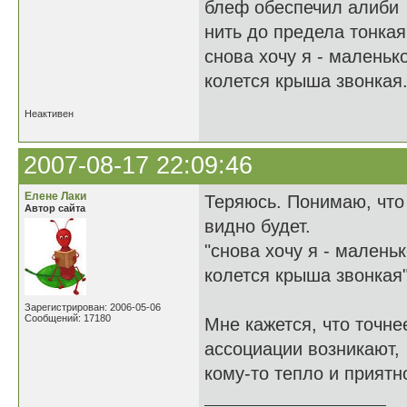
блеф обеспечил алиби
нить до предела тонкая
снова хочу я - маленьк
колется крыша звонкая..
Неактивен
2007-08-17 22:09:46
Елене Лаки
Теряюсь. Понимаю, что 
Автор сайта
видно будет.
"снова хочу я - малень
колется крыша звонкая
Зарегистрирован: 2006-05-06
Сообщений: 17180
Мне кажется, что точне
ассоциации возникают, 
кому-то тепло и приятн