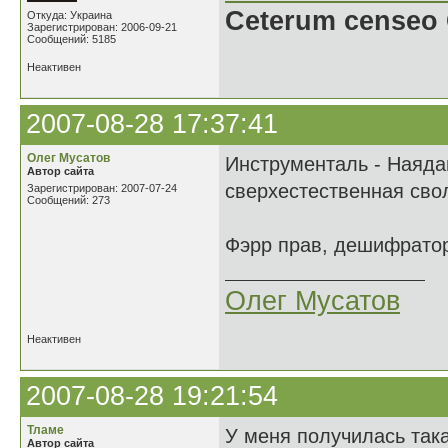
Ceterum censeo 
Откуда: Украина
Зарегистрирован: 2006-09-21
Сообщений: 5185
Неактивен
2007-08-28 17:37:41
Oлег Мусатов
Инструменталь - Наяда
Автор сайта
сверхестественная сво
Зарегистрирован: 2007-07-24
Сообщений: 273
Фэрр прав, дешифратор
Oлег Мусатов
Неактивен
2007-08-28 19:21:54
Тламе
У меня получилась та
Автор сайта