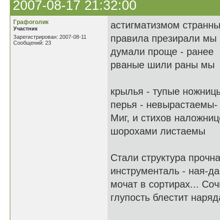
2007-08-17 21:32:00
Графоголик
астигматизмом странн
Участник
правила презирали мы
Зарегистрирован: 2007-08-11
Сообщений: 23
думали проще - ранее
рваные шили раны мы
крылья - тупые ножниц
перья - невырастаемы-
Миг, и стихов наложниц
шорохами листаемы
Стали структура прочн
инструменталь - ная-д
мочат в сортирах... Со
глупость блестит наря