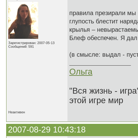
правила презирали мы
глупость блестит наря
крылья – невырастаем
Блеф обеспечен. Я дал
Зарегистрирован: 2007-05-13
Сообщений: 591
(в смысле: выдал - пус
Ольга
"Вся жизнь - игр
этой игре мир
Неактивен
2007-08-29 10:43:18