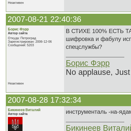
Неактивен
2007-08-21 22:40:36
Борис Фэрр
В СТИХЕ 100% ЕСТЬ ТА
Автор сайта
шифровка и фабулу исп
Откуда: Петроград
Зарегистрирован: 2006-12-06
Сообщений: 5203
спецслужбы?
Борис Фэрр
No applause, Just
Неактивен
2007-08-28 17:32:34
Бикинеев Виталий
инструменталь -на-я
Автор сайта
Бикинеев Витали