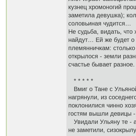
кузнец хромоногий прош
заметила девушка); кол
соловьиная чудится…
Не судьба, видать, что
найдут… Ей же будет о 
племянничкам: столько 
открылося - земли разн
счастье бывает разное.
* * * * *
Вмиг о Тане с Ульяно
нагрянули, из соседнег
поклонилися чинно хозя
гостям вышли девицы - 
Увидали Ульяну те - ах
не заметили, сизокрылу