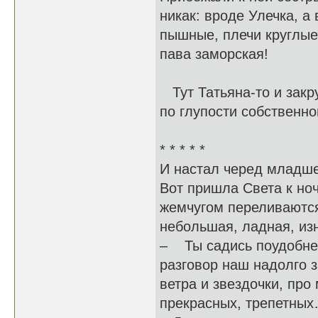
никак: вроде Улечка, а
пышные, плечи круглые
пава заморская!
Тут Татьяна-то и закр
по глупости собственной
* * * * *
И настал черед младше
Вот пришла Света к ноч
жемчугом переливаются,
небольшая, ладная, изн
– Ты садись поудобнее
разговор наш надолго з
ветра и звездочки, про
прекрасных, трепетны