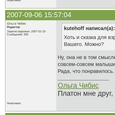
Неактивен
2007-09-06 15:57:04
Ольга Чибис
Редактор
kutehoff написал(а):
Зарегистрирован: 2007-02-18
Сообщений: 306
Хоть и сказка для вз
Вашего. Можно?
Ну, она не в том смысл
совсем-совсем малыши 
Рада, что понравилось.
Ольга Чибис
Платон мне друг,
Неактивен