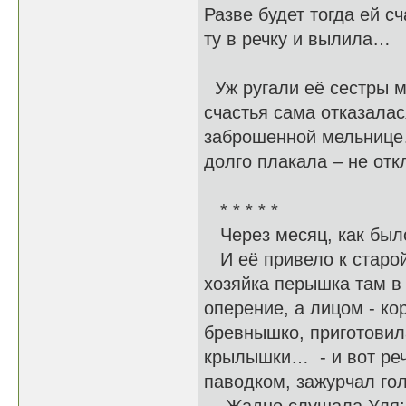
Разве будет тогда ей с
ту в речку и вылила…
Уж ругали её сестры м
счастья сама отказалас
заброшенной мельнице…
долго плакала – не от
* * * * *
Через месяц, как было
И её привело к старой
хозяйка перышка там в
оперение, а лицом - ко
бревнышко, приготовил
крылышки… - и вот реч
паводком, зажурчал 