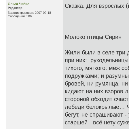
Ольга Чибис
Сказка. Для взрослых (п
Редактор
Зарегистрирован: 2007-02-18
Сообщений: 306
Молоко птицы Сирин
Жили-были в селе три д
при них: рукодельницы
тихого, мягкого: меж с
подружками; и разумны
бровей, ни румянца, ни
кидают на них взоров л
стороной обходит счаст
лебеди белокрылые… Чт
бегут, не спрашивают 
старшей - всё нету суж