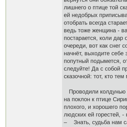
лишнего о птице той ск
ей недобрых приписываю
отобрать всегда старае
ведь тоже женщина - ва
постарается, коли дар 
очереди, вот как снег с
начнёт, выходите себе 
попутный подымется, от
следуйте! Да с собой п
сказочной: тот, кто тем
Проводили колдунью д
на поклон к птице Сири
плохого, и хорошего по
людских ей горестей, - 
– Знать, судьба нам с