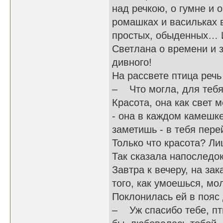
над речкою, о гумне и 
ромашках и васильках 
простых, обыденных… И
Светлана о времени и з
дивного!
На рассвете птица речь
– Что могла, для тебя 
Красота, она как свет 
- она в каждом камешк
заметишь - в тебя пере
Только что красота? Ли
Так сказала напоследок
Завтра к вечеру, на за
того, как умоешься, мо
Поклонилась ей в пояс
– Уж спасибо тебе, пт