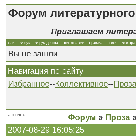
Форум литературного
Приглашаем литер
Сайт
Форум
Форум Дебюта
Пользователи
Правила
Поиск
Регистра
Вы не зашли.
Навигация по сайту
Избранное
--
Коллективное
--
Проз
Страниц:
1
Форум
»
Проза
»
2007-08-29 16:05:25