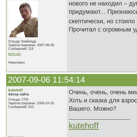
нового не находил – ду
придумают... Признаюсь
скептически, но стоило
Прочитал с огромным у
Откуда: Клайпеда
Зарегистрирован: 2007-08-06
Сообщений: 119
Вебсайт
Неактивен
2007-09-06 11:54:14
kutehoff
Очень, очень, очень ми
Автор сайта
Хоть и сказка для взро
Откуда: СПб
Зарегистрирован: 2006-03-26
Сообщений: 510
Вашего. Можно?
kutehoff