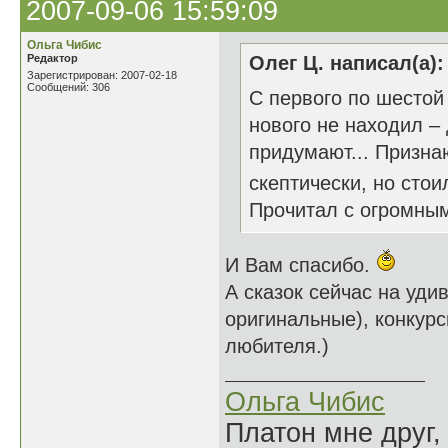
2007-09-06 15:59:09
Ольга Чибис
Редактор
Олег Ц. написал(а):
Зарегистрирован: 2007-02-18
Сообщений: 306
С первого по шестой 
нового не находил – 
придумают... Призна
скептически, но сто
Прочитал с огромны
И Вам спасибо.
А сказок сейчас на уди
оригинальные), конкур
любителя.)
Ольга Чибис
Платон мне друг,