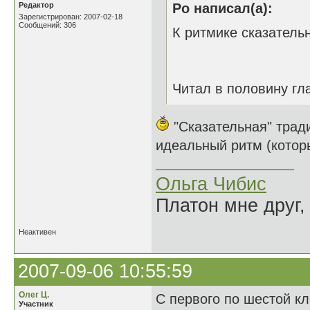
Редактор
Ро написал(а):
Зарегистрирован: 2007-02-18
Сообщений: 306
К ритмике сказательн
Читал в половину гла
"Сказательная" трад
идеальный ритм (которы
Ольга Чибис
Платон мне друг,
Неактивен
2007-09-06 10:55:59
Олег Ц.
С первого по шестой кл
Участник