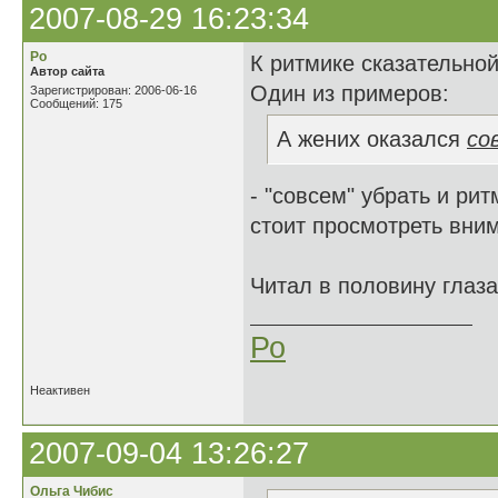
2007-08-29 16:23:34
Ро
К ритмике сказательной 
Автор сайта
Один из примеров:
Зарегистрирован: 2006-06-16
Сообщений: 175
А жених оказался
со
- "совсем" убрать и рит
стоит просмотреть вним
Читал в половину глаза
Ро
Неактивен
2007-09-04 13:26:27
Ольга Чибис