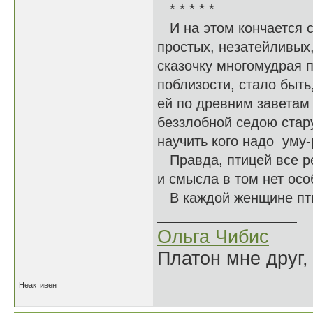
* * * * *
И на этом кончается ск
простых, незатейливых,
сказочку многомудрая 
поблизости, стало быть
ей по древним заветам 
беззлобной седою стар
научить кого надо уму-
Правда, птицей все р
и смысла в том нет осо
В каждой женщине птиц
Ольга Чибис
Платон мне друг,
Неактивен