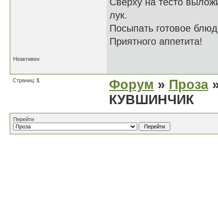
Сверху на тесто выложи
лук.
Посыпать готовое блюд
Приятного аппетита!
Неактивен
Страниц:
1
Форум
»
Проза
»
КУВШИНЧИК
Перейти