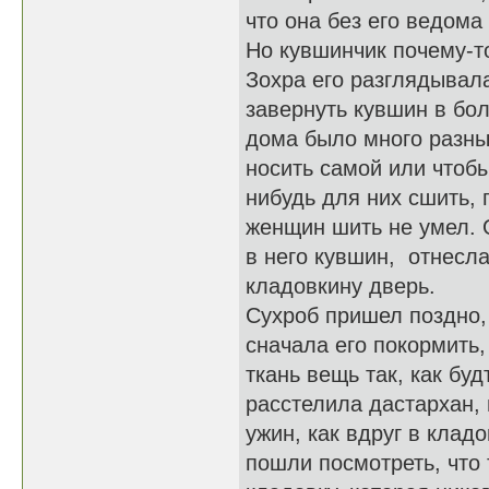
что она без его ведома
Но кувшинчик почему-т
Зохра его разглядывал
завернуть кувшин в бо
дома было много разных
носить самой или чтобы
нибудь для них сшить, 
женщин шить не умел. 
в него кувшин, отнесла
кладовкину дверь.
Сухроб пришел поздно,
сначала его покормить,
ткань вещь так, как бу
расстелила дастархан,
ужин, как вдруг в клад
пошли посмотреть, что