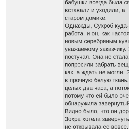
бабушки всегда была с
вставали и уходили, а
старом домике.
Однажды, Сухроб куда-
работа, и он, как наст
новым серебряным кувш
уважаемому заказчику. 
постучал. Она не стала
попросили забрать вещь
как, а ждать не могли.
в прочную белую ткань
целых два часа, а пото
потому что ей было оч
обнаружила завернутый
Видно было, что он дор
Зохра хотела завернуть 
не открывала её вовсе,