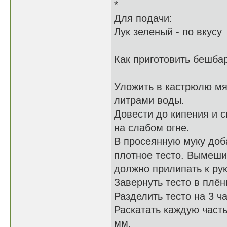
*
Для подачи:
Лук зеленый - по вкусу
Как приготовить бешба
Уложить в кастрюлю мя
литрами воды.
Довести до кипения и с
на слабом огне.
В просеянную муку доба
плотное тесто. Вымешив
должно прилипать к ру
Завернуть тесто в плён
Разделить тесто на 3 ча
Раскатать каждую часть
мм.