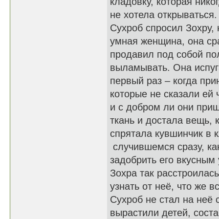
кладовку, которая нико
не хотела открываться.
Сухроб спросил Зохру, 
умная женщина, она сра
продавил под собой пол
выламывать. Она испуг
первый раз – когда пр
которые не сказали ей 
и с добром ли они приш
ткань и достала вещь, 
спрятала кувшинчик в 
случившемся сразу, ка
задобрить его вкусным 
Зохра так расстроилась
узнать от неё, что же 
Сухроб не стал на неё 
вырастили детей, соста