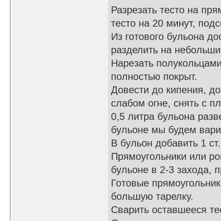
Разрезать тесто на пр
тесто на 20 минут, подс
Из готового бульона до
разделить на небольши
Нарезать полукольцами
полностью покрыт.
Довести до кипения, до
слабом огне, снять с п
0,5 литра бульона разве
бульоне мы будем вари
В бульон добавить 1 ст
Прямоугольники или ро
бульоне в 2-3 захода, 
Готовые прямоугольник
большую тарелку.
Сварить оставшееся тес