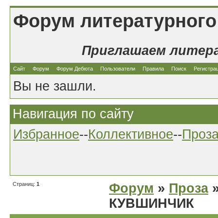
Форум литературного
Приглашаем литер
Сайт
Форум
Форум Дебюта
Пользователи
Правила
Поиск
Регистра
Вы не зашли.
Навигация по сайту
Избранное
--
Коллективное
--
Проз
Страниц:
1
Форум
»
Проза
»
КУВШИНЧИК