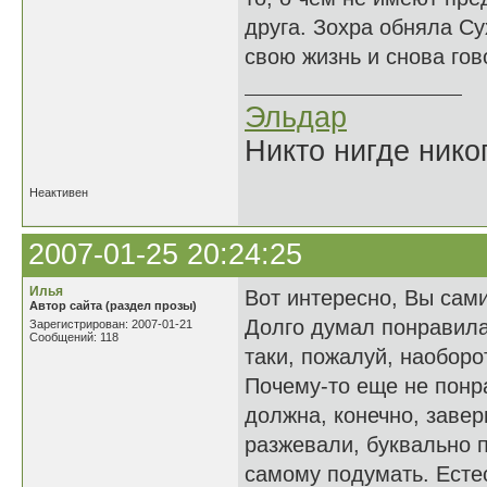
друга. Зохра обняла С
свою жизнь и снова гов
Эльдар
Никто нигде нико
Неактивен
2007-01-25 20:24:25
Илья
Вот интересно, Вы сам
Автор сайта (раздел прозы)
Долго думал понравилас
Зарегистрирован: 2007-01-21
Сообщений: 118
таки, пожалуй, наоборо
Почему-то еще не понр
должна, конечно, завер
разжевали, буквально п
самому подумать. Есте