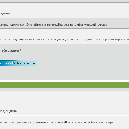
видимо.
все воспринимают. Вчитайтесь в начало/Как раз то, о чём Алексей говорит
стретить культурного человека, соблюдающего все категории этики - правил хорошего
 тебе сказала?
нял, видимо.
 не все воспринимают. Вчитайтесь в начало/Как раз то, о чём Алексей говорит