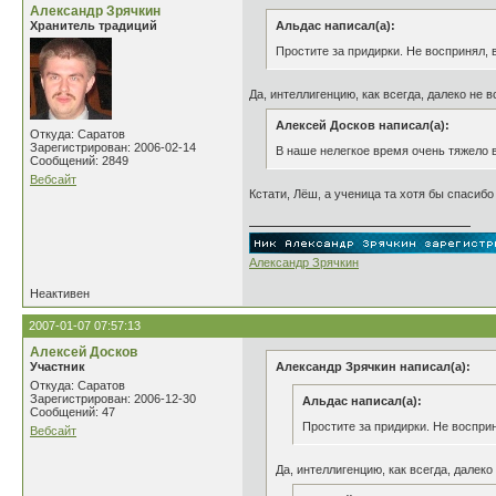
Александр Зрячкин
Хранитель традиций
Альдас написал(а):
Простите за придирки. Не воспринял, 
Да, интеллигенцию, как всегда, далеко не 
Алексей Досков написал(а):
Откуда: Саратов
Зарегистрирован: 2006-02-14
В наше нелегкое время очень тяжело в
Сообщений: 2849
Вебсайт
Кстати, Лёш, а ученица та хотя бы спасибо
Александр Зрячкин
Неактивен
2007-01-07 07:57:13
Алексей Досков
Участник
Александр Зрячкин написал(а):
Откуда: Саратов
Зарегистрирован: 2006-12-30
Альдас написал(а):
Сообщений: 47
Простите за придирки. Не воспри
Вебсайт
Да, интеллигенцию, как всегда, далеко