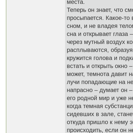
места.
Теперь он знает, что см
просыпается. Какое-то
сном, и не владея тело
сна и открывает глаза 
через мутный воздух к
расплываются, образуя
кружится голова и подк
встать и открыть окно 
может, темнота давит 
лучи попадающие на не
напрасно – думает он –
его родной мир и уже н
когда темная субстанци
сидевших в зале, стане
откуда пришло к нему э
происходить, если он н