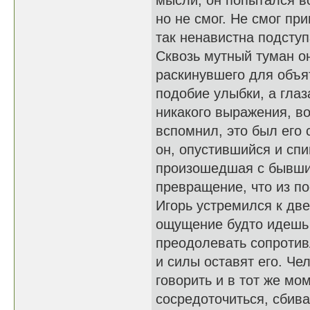
мысли, он попытался во
но не смог. Не смог пр
так ненавистна подсту
Сквозь мутный туман о
раскинувшего для объя
подобие улыбки, а глаз
никакого выражения, в
вспомнил, это был его 
он, опустившийся и спи
произошедшая с бывшим
превращение, что из п
Игорь устремился к две
ощущение будто идешь 
преодолевать сопротив
и силы оставят его. Че
говорить и в тот же м
сосредоточиться, сбива