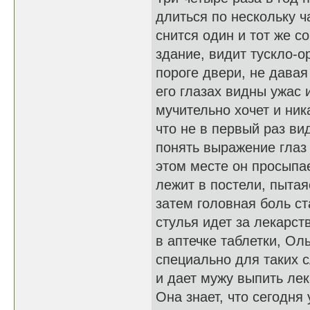
длиться по нескольку ч
снится один и тот же с
здание, видит тускло-
пороге двери, не давая
его глазах видны ужас и
мучительно хочет и ник
что не в первый раз ви
понять выражение глаз 
этом месте он просыпае
лежит в постели, пытая
затем головная боль ст
стулья идет за лекарс
в аптечке таблетки, Ол
специально для таких 
и дает мужу выпить лек
Она знает, что сегодня