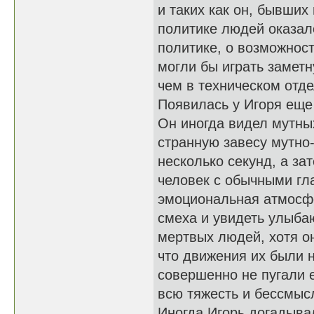
и таких как он, бывших
политике людей оказал
политике, о возможност
могли бы играть заметн
чем в техническом отде
Появилась у Игоря еще 
Он иногда видел мутных
странную завесу мутно-
несколько секунд, а з
человек с обычными гл
эмоциональная атмосфе
смеха и увидеть улыба
мертвых людей, хотя о
что движения их были 
совершенно не пугали е
всю тяжесть и бессмыс
Иногда Игорь догадыва