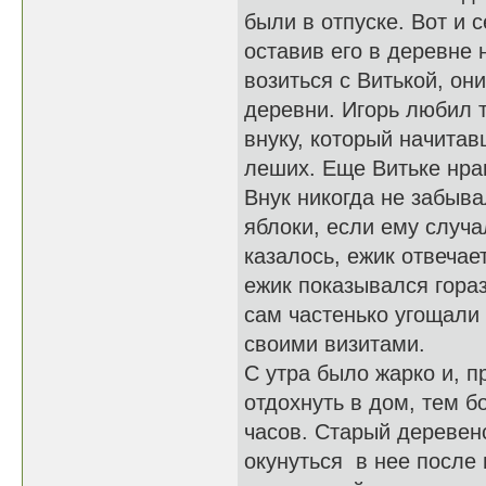
были в отпуске. Вот и 
оставив его в деревне 
возиться с Витькой, он
деревни. Игорь любил 
внуку, который начитав
леших. Еще Витьке нра
Внук никогда не забыв
яблоки, если ему случа
казалось, ежик отвечае
ежик показывался гораз
сам частенько угощали 
своими визитами.
С утра было жарко и, п
отдохнуть в дом, тем б
часов. Старый деревен
окунуться в нее после 