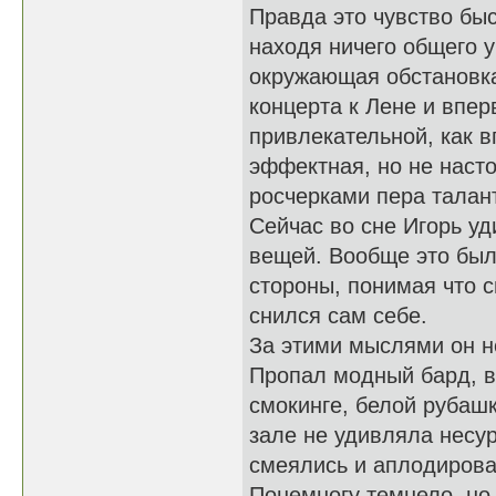
Правда это чувство бы
находя ничего общего у
окружающая обстановка
концерта к Лене и впер
привлекательной, как 
эффектная, но не наст
росчерками пера талан
Сейчас во сне Игорь уд
вещей. Вообще это был
стороны, понимая что с
снился сам себе.
За этими мыслями он н
Пропал модный бард, в
смокинге, белой рубашк
зале не удивляла несур
смеялись и аплодирова
Понемногу темнело, но