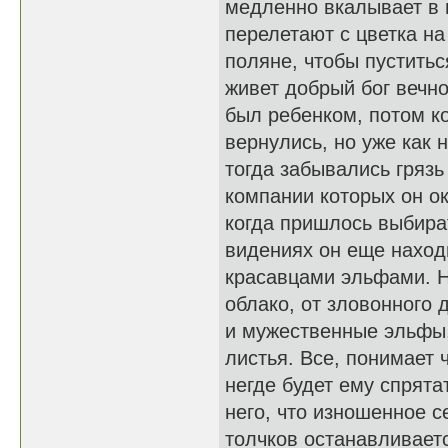
медленно вкалывает в в
перелетают с цветка н
поляне, чтобы пуститьс
живет добрый бог вечно
был ребенком, потом ко
вернулись, но уже как 
тогда забывались грязь
компании которых он ок
когда пришлось выбират
видениях он еще наход
красавцами эльфами. Но
облако, от зловонного
и мужественные эльфы,
листья. Все, понимает 
негде будет ему спрята
него, что изношенное 
толчков останавливаетс