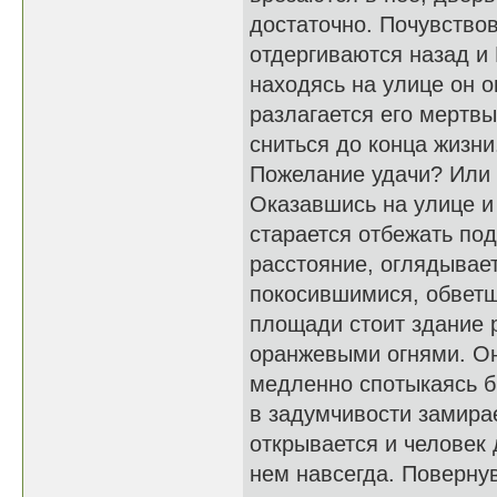
достаточно. Почувство
отдергиваются назад и
находясь на улице он о
разлагается его мертвы
сниться до конца жизни
Пожелание удачи? Или 
Оказавшись на улице и
старается отбежать по
расстояние, оглядывае
покосившимися, обвет
площади стоит здание
оранжевыми огнями. Он
медленно спотыкаясь б
в задумчивости замира
открывается и человек 
нем навсегда. Повернув