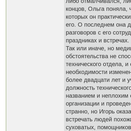
либо отмалчивался, ли
концов, Ольга поняла, 
которых он практически
его. О последнем она д
разговоров с его сотру
праздниках и встречах.
Так или иначе, но меди
обстоятельства не спос
технического отдела, и
необходимости изменен
более двадцати лет и 
должность техническог
названием и неплохим 
организации и проведен
странно, но Игорь ока
встречать людей похожи
суховатых, помощников