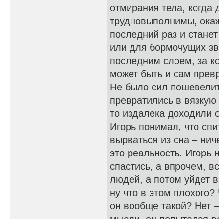
отмирания тела, когда
трудновыполнимы, окаж
последний раз и стане
или для бормочущих зв
последним слоем, за к
может быть и сам прев
Не было сил пошевелит
превратились в вязкую 
то издалека доходили 
Игорь понимал, что спи
вырваться из сна – ниче
это реальность. Игорь 
спастись, а впрочем, вс
людей, а потом уйдет в
ну что в этом плохого?
он вообще такой? Нет –