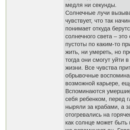
медля ни секунды.
Солнечные лучи вызыва
чувствует, что так нач
понимает откуда берут
солнечного света – это
пустоты по каким-то пр
жить, ни умереть, но п
тогда они смогут уйти 
жизни. Все чувства при
обрывочные воспомина
возможной карьере, ещ
Вспоминаются умершие 
себя ребенком, перед г
ныряли за крабами, а з
отогревались на горяч
как солнце может быть 