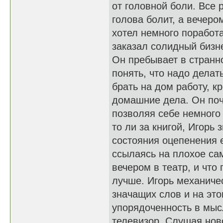
от головной боли. Все 
голова болит, а вечеро
хотел немного поработа
заказал солидный бизн
Он пребывает в странно
понять, что надо делат
брать на дом работу, к
домашние дела. Он почт
позволяя себе немного 
то ли за книгой, Игорь
состояния оцепенения 
ссылаясь на плохое сам
вечером в театр, и что
лучше. Игорь механичес
значащих слов и на это
упорядоченность в мыс
телевизор. Слушая нов