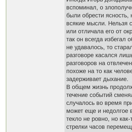
вспоминал, о злополуч
были обрести ясность, 
всякие мысли. Нельзя 
или отличала его от ок
так он всегда избегал 
не удавалось, то стара
разговоре касался лиш
разговоров на отвлечен
похоже на то как чело
задерживает дыхание.
В общем жизнь продолж
течение событий сменя
случалось во время пр
может еще и недолгое 
текло не ровно, но как
стрелки часов перемещ