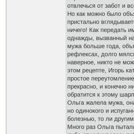
отвлечься от забот и вс
Но как можно было объя
пристально вглядывает
ничего! Как передать и
однажды, вызванный на
мужа больше года, объ
рефлексах, долго мялся
наверное, никто не мож
этом рецепте, Игорь ка
простое переутомление 
прекрасно, и конечно н
обратится к этому шарл
Ольга жалела мужа, она
но одинокого и испуган
болезнью, то ли други
Много раз Ольга пытала