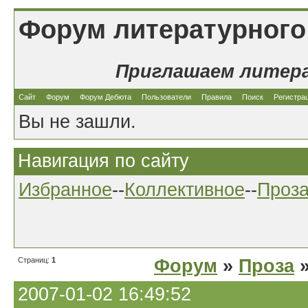
Форум литературного
Приглашаем литер
Сайт
Форум
Форум Дебюта
Пользователи
Правила
Поиск
Регистра
Вы не зашли.
Навигация по сайту
Избранное
--
Коллективное
--
Проз
Страниц:
1
Форум
»
Проза
»
2007-01-02 16:49:52