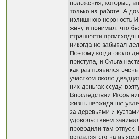
положения, которые, вп
только на работе. А до
излишнюю нервность Иг
жену и понимал, что бе
странности происходящ
никогда не забывал де
Поэтому когда около де
приступа, и Ольга наст
как раз появился очен
участком около двадца
них деньгах ссуду, взя
Впоследствии Игорь ни
жизнь неожиданно увле
за деревьями и кустам
удовольствием занимал
проводили там отпуск. 
оставляя его на выходн