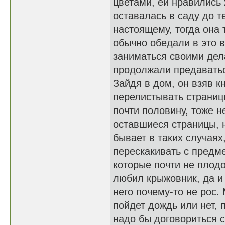
цветами, ей нравились
оставалась в саду до т
настоящему, тогда она
обычно обедали в это 
заниматься своими дела
продолжали предавать
Зайдя в дом, он взяв к
перелистывать страницы
почти половину, тоже н
оставшиеся страницы, 
бывает в таких случаях
перескакивать с предме
которые почти не плодо
любил крыжовник, да и 
него почему-то не рос.
пойдет дождь или нет, 
надо бы договориться с