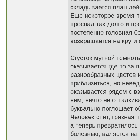
складывается план дей
Еще некоторое время п
проспал так долго и пр
постепенно головная бо
возвращается на круги 
Сгусток мутной темноты
оказывается где-то за 
разнообразных цветов и
приблизиться, но невед
оказывается рядом с в
ним, ничто не отталкив
буквально поглощает о
Человек спит, грязная 
а теперь превратилось 
болезнью, валяется на 