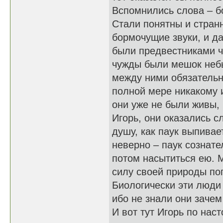
Вспомнились слова – бо
Стали понятны и стран
бормочущие звуки, и да
были предвестниками ч
чужды были мешок небы
между ними обязательн
полной мере никакому 
они уже не были живы, 
Игорь, они оказались с
душу, как паук выпивае
неверно – паук сознате
потом насытиться ею. М
силу своей природы по
Биологически эти люди
ибо не знали они зачем
И вот тут Игорь по на