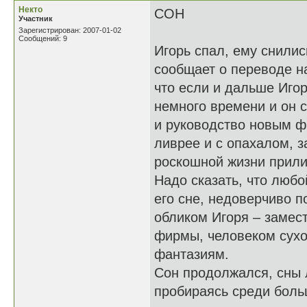
Некто
СОН
Участник
Зарегистрирован: 2007-01-02
Сообщений: 9
Игорь спал, ему снилис
сообщает о переводе н
что если и дальше Игор
немного времени и он с
и руководство новым ф
ливрее и с опахалом, 
роскошной жизни прили
Надо сказать, что любо
его сне, недоверчиво п
обликом Игоря – замес
фирмы, человеком сухо
фантазиям.
Сон продолжался, сны л
пробираясь среди боль