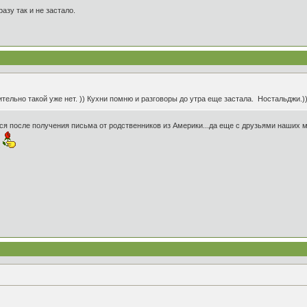
азу так и не застало.
тельно такой уже нет. )) Кухни помню и разговоры до утра еще застала. Ностальджи.))
ся после получения письма от родственников из Америки...да еще с друзьями наших ма
.