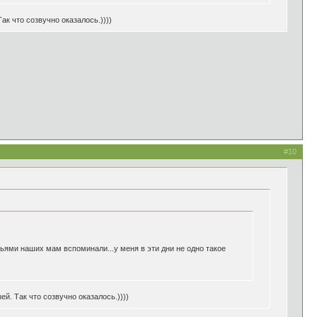
ак что созвучно оказалось.))))
#10
зьями наших мам вспоминали...у меня в эти дни не одно такое
ей. Так что созвучно оказалось.))))