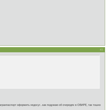
#3
 и загранпаспорт оформить недосуг...как подумаю об очередях в ОВИРЕ, так тошно