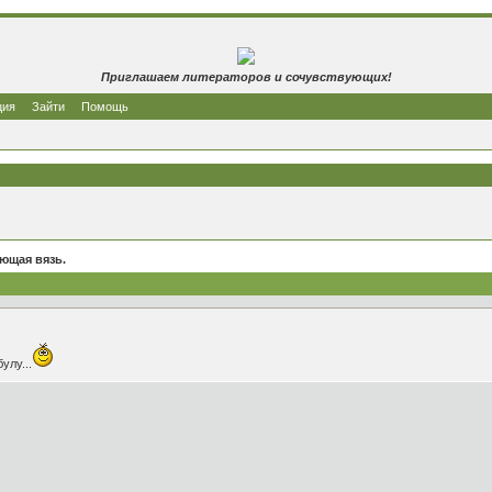
Приглашаем литераторов и сочувствующих!
ция
Зайти
Помощь
ющая вязь.
улу...