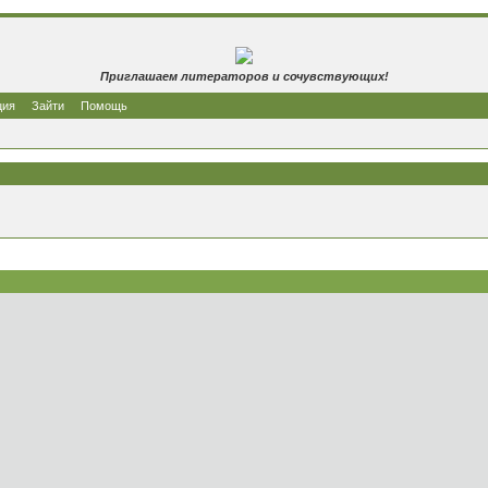
Приглашаем литераторов и сочувствующих!
ция
Зайти
Помощь