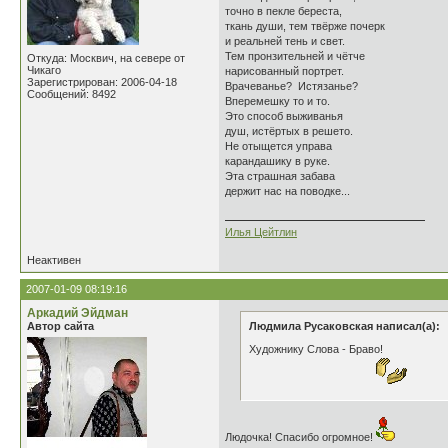
точно в пекле береста,
ткань души, тем твёрже почерк
и реальней тень и свет.
Тем пронзительней и чётче
Откуда: Москвич, на севере от
Чикаго
нарисованный портрет.
Зарегистрирован: 2006-04-18
Врачеванье? Истязанье?
Сообщений: 8492
Вперемешку то и то.
Это способ выживанья
душ, истёртых в решето.
Не отыщется управа
карандашику в руке.
Эта страшная забава
держит нас на поводке...
Илья Цейтлин
Неактивен
2007-01-09 08:19:16
Аркадий Эйдман
Автор сайта
Людмила Русаковская написал(а):
Художнику Слова - Браво!
Людочка! Спасибо огромное!