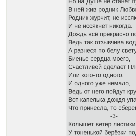
Но на Душе не станет п
В ней жив родник Любви
Родник журчит, не исся
И не иссякнет никогда.
Дождь всё прекрасно п
Ведь так отзывчива вод
А разнеся по белу свет
Биенье сердца моего,
Счастливей сделает Пл
Или кого-то одного.
И одного уже немало,
Ведь от него пойдут кру
Вот капелька дождя уп
Что принесла, то сбер
-3-
Колышет ветер листик
У тоненькой берёзки по