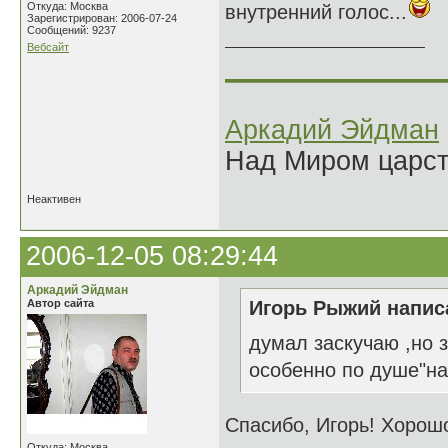
Откуда: Москва
внутренний голос...
Зарегистрирован: 2006-07-24
Сообщений: 9237
Вебсайт
______________
Аркадий Эйдман
Над Миром царс
Неактивен
2006-12-05 08:29:44
Аркадий Эйдман
Автор сайта
Игорь Рыжий написа
думал заскучаю ,но 
особенно по душе"на
Спасибо, Игорь! Хорошо
Откуда: Москва