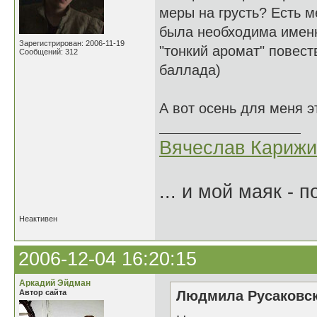
меры на грусть? Есть м
была необходима именн
Зарегистрирован: 2006-11-19
"тонкий аромат" повест
Сообщений: 312
баллада)
А вот осень для меня э
Вячеслав Карижи
... и мой маяк - 
Неактивен
2006-12-04 16:20:15
Аркадий Эйдман
Автор сайта
Людмила Русаковск