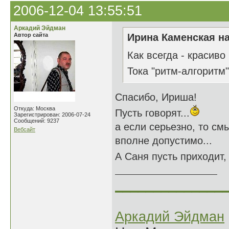
2006-12-04 13:55:51
Аркадий Эйдман
Автор сайта
Ирина Каменская на
Как всегда - красиво
Тока "ритм-алгоритм"
Спасибо, Ириша!
Откуда: Москва
Пусть говорят...
Зарегистрирован: 2006-07-24
Сообщений: 9237
а если серьезно, то см
Вебсайт
вполне допустимо...
А Саня пусть приходит, 
______________
Аркадий Эйдман