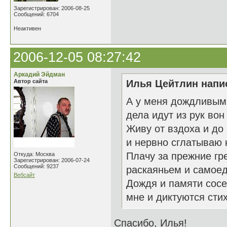
Зарегистрирован: 2006-08-25
Сообщений: 6704
Неактивен
2006-12-05 08:27:42
Аркадий Эйдман
Автор сайта
Илья Цейтлин напис
А у меня дождливым
дела идут из рук вон
Живу от вздоха и до
и нервно сглатываю 
Плачу за прежние гр
Откуда: Москва
Зарегистрирован: 2006-07-24
Сообщений: 9237
раскаяньем и самое
Вебсайт
Дождя и памяти сос
мне и диктуются стих
Спасибо, Илья!