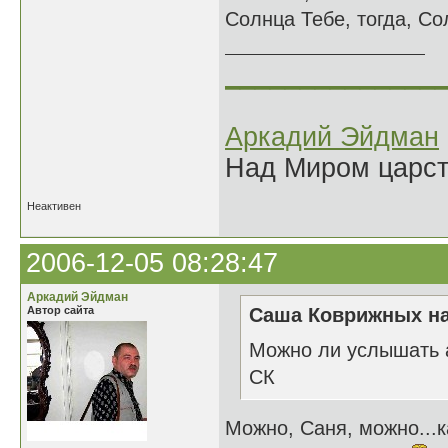
Солнца Тебе, тогда, Со
______________
Аркадий Эйдман
Над Миром царс
Неактивен
2006-12-05 08:28:47
Аркадий Эйдман
Автор сайта
Саша Коврижных на
Можно ли услышать 
СК
Можно, Саня, можно...к