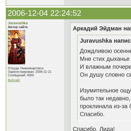
2006-12-04 22:24:52
Juravushka
Автор сайта
Аркадий Эйдман нап
Juravushka напис
Дождливою осенне
Мне стих дыханье
И влажным почерк
Откуда: Нижневартовск
Зарегистрирован: 2006-11-21
Он душу словно с
Сообщений: 4055
Вебсайт
Изумительное ощущ
было так недавно,
проклинала из-за 
Спасибо.
Спасибо, Лида!