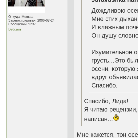
Дождливою осе
Откуда: Москва
Мне стих дыхан
Зарегистрирован: 2006-07-24
Сообщений: 9237
И влажным поче
Вебсайт
Он душу словно
Изумительное о
грусть...Это бы
осени, которую
вдруг объявила
Спасибо.
Спасибо, Лида!
Я читаю рецензии,
написан...
Мне кажется, тон ос