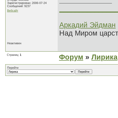
Зарегистрирован: 2006-07-24
Сообщений: 9237
______________
Вебсайт
Аркадий Эйдман
Над Миром царс
Неактивен
Страниц:
1
Форум
»
Лирика
Перейти