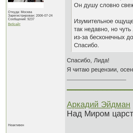
Он душу словно свеж
Откуда: Москва
Зарегистрирован: 2006-07-24
Сообщений: 9237
Изумительное ощущен
Вебсайт
так недавно, но чуть
из-за бесконечных д
Спасибо.
Спасибо, Лида!
Я читаю рецензии, осен
______________
Аркадий Эйдман
Над Миром царс
Неактивен