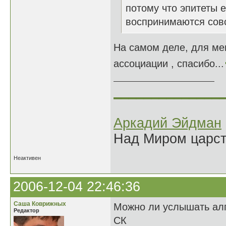
потому что эпитеты е
воспринимаются совс
На самом деле, для ме
ассоциации , спасибо...
______________
Аркадий Эйдман
Над Миром царс
Неактивен
2006-12-04 22:46:36
Саша Коврижных
Можно ли услышать ал
Редактор
СК