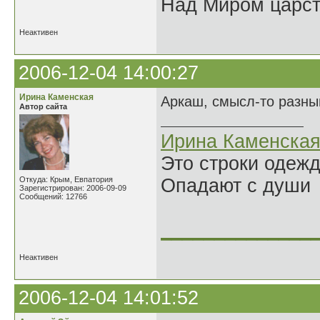
Над Миром царс
Неактивен
2006-12-04 14:00:27
Ирина Каменская
Аркаш, смысл-то разны
Автор сайта
Ирина Каменска
Это строки одеж
Откуда: Крым, Евпатория
Опадают с души
Зарегистрирован: 2006-09-09
Сообщений: 12766
______________
Неактивен
2006-12-04 14:01:52