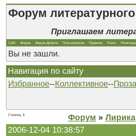
Форум литературного
Приглашаем литер
Сайт
Форум
Форум Дебюта
Пользователи
Правила
Поиск
Регистра
Вы не зашли.
Навигация по сайту
Избранное
--
Коллективное
--
Проз
Страниц:
1
Форум
»
Лирика
2006-12-04 10:38:57