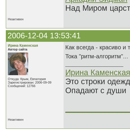
Над Миром царс
Неактивен
2006-12-04 13:53:41
Ирина Каменская
Как всегда - красиво и 
Автор сайта
Тока "ритм-алгоритм"..
Ирина Каменска
Откуда: Крым, Евпатория
Это строки одеж
Зарегистрирован: 2006-09-09
Сообщений: 12766
Опадают с души
______________
Неактивен