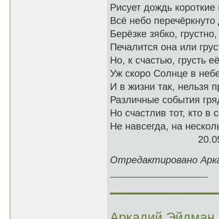
Рисует дождь короткие
Всё небо перечёркнуто
Берёзке зябко, грустно,
Печалится она или грус
Но, к счастью, грусть е
Уж скоро Солнце в небе
И в жизни так, нельзя п
Различные события гря
Но счастлив тот, кто в 
Не навсегда, на нескол
20.05.
Отредактировано Аркад
______________
Аркадий Эйдман