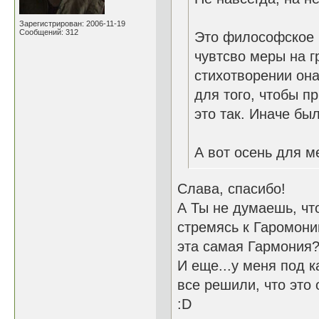
Зарегистрирован: 2006-11-19
Сообщений: 312
Это философское 
чувтсво меры на г
стихотворении он
для того, чтобы п
это так. Иначе бы
А вот осень для м
Слава, спасибо!
А Ты не думаешь, чт
стремясь к Гаромони
эта самая Гармония
И еще...у меня под 
все решили, что это
:D