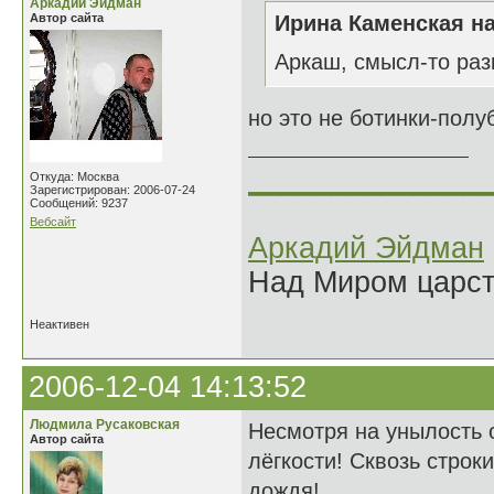
Аркадий Эйдман
Автор сайта
Ирина Каменская на
Аркаш, смысл-то раз
но это не ботинки-полуб
______________
Откуда: Москва
Зарегистрирован: 2006-07-24
Сообщений: 9237
Вебсайт
Аркадий Эйдман
Над Миром царс
Неактивен
2006-12-04 14:13:52
Людмила Русаковская
Несмотря на унылость 
Автор сайта
лёгкости! Сквозь строк
дождя!