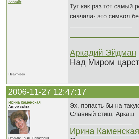
Вебсайт
Тут как раз тот самый 
сначала- это символ бе
______________
Аркадий Эйдман
Над Миром царс
Неактивен
2006-11-27 12:47:17
Ирина Каменская
Эх, попасть бы на так
Автор сайта
Славный стиш, Аркаш
Ирина Каменска
Откуда: Крым, Евпатория