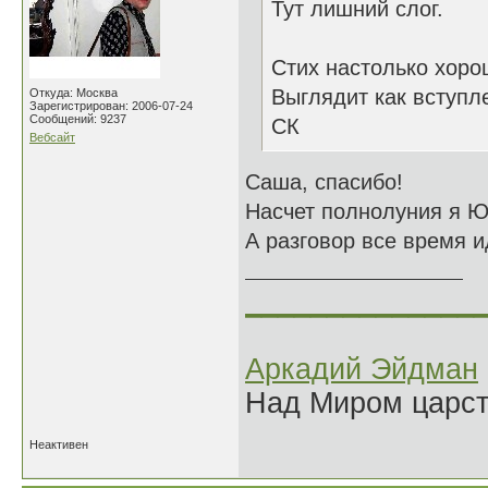
Тут лишний слог.
Стих настолько хоро
Выглядит как вступл
Откуда: Москва
Зарегистрирован: 2006-07-24
Сообщений: 9237
СК
Вебсайт
Саша, спасибо!
Насчет полнолуния я Юр
А разговор все время ид
______________
Аркадий Эйдман
Над Миром царс
Неактивен