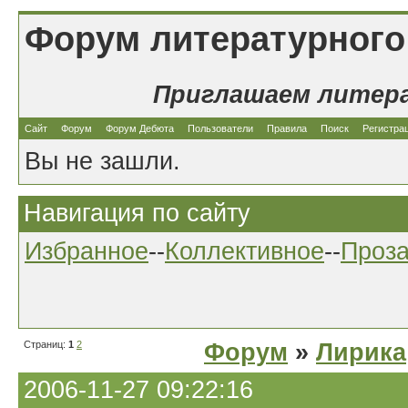
Форум литературного
Приглашаем литер
Сайт
Форум
Форум Дебюта
Пользователи
Правила
Поиск
Регистра
Вы не зашли.
Навигация по сайту
Избранное
--
Коллективное
--
Проз
Страниц:
1
2
Форум
»
Лирика
2006-11-27 09:22:16