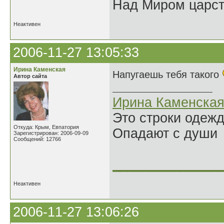
Над Миром царс
Неактивен
2006-11-27 13:05:33
Ирина Каменская
Напугаешь тебя такого
Автор сайта
Ирина Каменска
Это строки одеж
Откуда: Крым, Евпатория
Опадают с души
Зарегистрирован: 2006-09-09
Сообщений: 12766
______________
Неактивен
2006-11-27 13:06:26