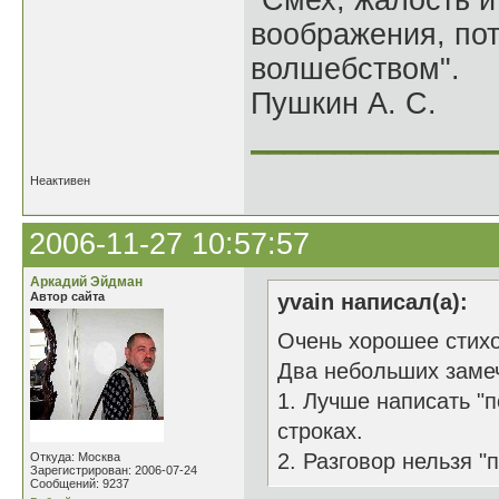
"Смех, жалость и
воображения, по
волшебством".
Пушкин А. С.
______________
Неактивен
2006-11-27 10:57:57
Аркадий Эйдман
Автор сайта
yvain написал(а):
Очень хорошее стихо
Два небольших заме
1. Лучше написать "п
строках.
2. Разговор нельзя "
Откуда: Москва
Зарегистрирован: 2006-07-24
Сообщений: 9237