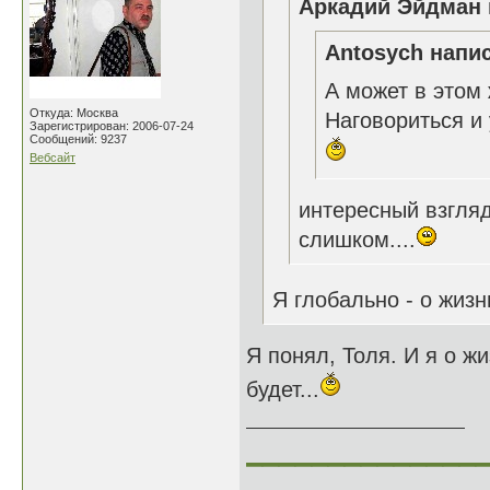
Аркадий Эйдман 
Antosych напис
А может в этом 
Откуда: Москва
Наговориться и 
Зарегистрирован: 2006-07-24
Сообщений: 9237
Вебсайт
интересный взгляд
слишком....
Я глобально - о жиз
Я понял, Толя. И я о ж
будет...
______________