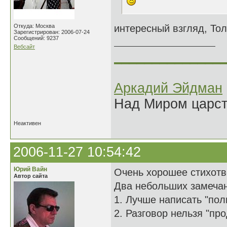
Откуда: Москва
интересный взгляд, Толя
Зарегистрирован: 2006-07-24
Сообщений: 9237
Вебсайт
______________
Аркадий Эйдман
Над Миром царс
Неактивен
2006-11-27 10:54:42
Юрий Вайн
Очень хорошее стихотв
Автор сайта
Два небольших замеча
1. Лучше написать "пол
2. Разговор нельзя "пр