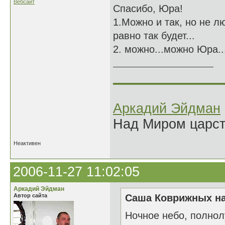
Вебсайт
Спасибо, Юра!
1.Можно и так, но не л
равно так будет...
2. можно...можно Юра..
______________
Аркадий Эйдман
Над Миром царс
Неактивен
2006-11-27 11:02:05
Аркадий Эйдман
Автор сайта
Саша Коврижных на
Ночное небо, полнол