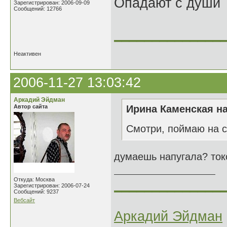
Опадают с души
Зарегистрирован: 2006-09-09
Сообщений: 12766
______________
Неактивен
2006-11-27 13:03:42
Аркадий Эйдман
Автор сайта
Ирина Каменская на
Смотри, поймаю на 
думаешь напугала? токо
Откуда: Москва
______________
Зарегистрирован: 2006-07-24
Сообщений: 9237
Вебсайт
Аркадий Эйдман