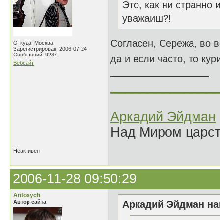
Это, как ни странно 
уважаиш?!
Согласен, Сережа, во вс
Откуда: Москва
Зарегистрирован: 2006-07-24
Сообщений: 9237
да и если часто, то кур
Вебсайт
______________
Аркадий Эйдман
Над Миром царс
Неактивен
2006-11-28 09:50:29
Antosych
Автор сайта
Аркадий Эйдман нап