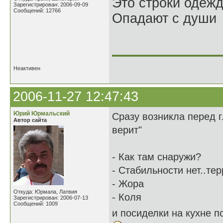
Это строки одеж
Зарегистрирован: 2006-09-09
Сообщений: 12766
Опадают с души
______________
Неактивен
2006-11-27 12:47:43
Юрий Юрмальский
Сразу возникла перед 
Автор сайта
верит"
- Как там снаружи?
- Стабильности нет..те
- Жора
Откуда: Юрмала, Латвия
- Коля
Зарегистрирован: 2006-07-13
Сообщений: 1009
и посиделки на кухне 