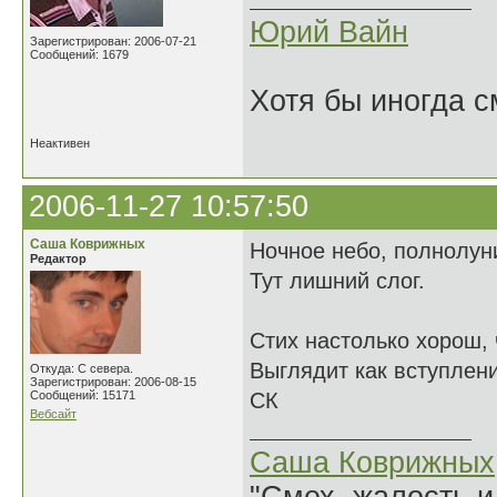
Юрий Вайн
Зарегистрирован: 2006-07-21
Сообщений: 1679
Хотя бы иногда с
Неактивен
2006-11-27 10:57:50
Саша Коврижных
Ночное небо, полнолун
Редактор
Тут лишний слог.
Стих настолько хорош, 
Выглядит как вступлени
Откуда: С севера.
Зарегистрирован: 2006-08-15
Сообщений: 15171
СК
Вебсайт
Саша Коврижных