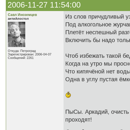
2006-11-27 11:54:00
Савл Иноземцев
Из слов причудливый у
антиАпостол
Под алкогольное журча
Плетёт неспешный разг
Включить бы надо тольк
Откуда: Петроград
Зарегистрирован: 2006-04-07
Чтоб избежать такой бе
Сообщений: 2261
Когда на утро мы просн
Что кипячёной нет воды
Одна в углу пустая ёмк
ПыСы. Аркадий, очисть
проходят!