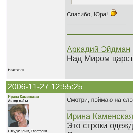
Спасибо, Юра!
______________
Аркадий Эйдман
Над Миром царс
Неактивен
2006-11-27 12:55:25
Ирина Каменская
Смотри, поймаю на сл
Автор сайта
Ирина Каменска
Это строки одеж
Откуда: Крым, Евпатория