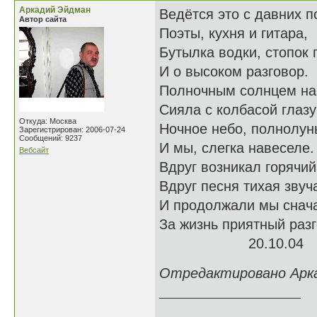
Аркадий Эйдман
Ведётся это с давних п
Автор сайта
Поэты, кухня и гитара,
Бутылка водки, стопок 
И о высоком разговор.
Полночным солнцем на
Сияла с колбасой глазу
Откуда: Москва
Ночное небо, полнолун
Зарегистрирован: 2006-07-24
Сообщений: 9237
И мы, слегка навеселе.
Вебсайт
Вдруг возникал горячий
Вдруг песня тихая звуч
И продолжали мы снач
За жизнь приятный раз
20.10.04
Отредактировано Аркад
______________