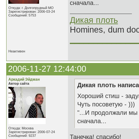
сначала...
Откуда: г. Долгопрудный МО
Зарегистрирован: 2006-03-24
Сообщений: 5753
Дикая плоть
Homines, dum doce
______________
Неактивен
2006-11-27 12:44:00
Аркадий Эйдман
Автор сайта
Дикая плоть написа
Хороший стиш - заду
Чуть посоветую - )))
"...И продолжали мы
сначала...
Откуда: Москва
Зарегистрирован: 2006-07-24
Танечка! спасибо!
Сообщений: 9237