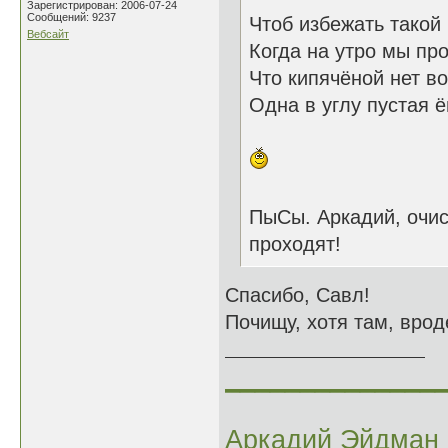
Зарегистрирован: 2006-07-24
Сообщений: 9237
Чтоб избежать такой
Вебсайт
Когда на утро мы пр
Что кипячёной нет во
Одна в углу пустая ё
ПыСы. Аркадий, очис
проходят!
Спасибо, Савл!
Почищу, хотя там, вроде
______________
Аркадий Эйдман