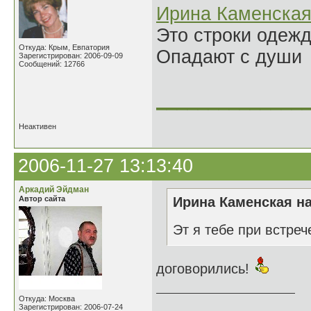
Ирина Каменска
Это строки одеж
Откуда: Крым, Евпатория
Опадают с души
Зарегистрирован: 2006-09-09
Сообщений: 12766
______________
Неактивен
2006-11-27 13:13:40
Аркадий Эйдман
Автор сайта
Ирина Каменская на
Эт я тебе при встреч
договорились!
Откуда: Москва
______________
Зарегистрирован: 2006-07-24