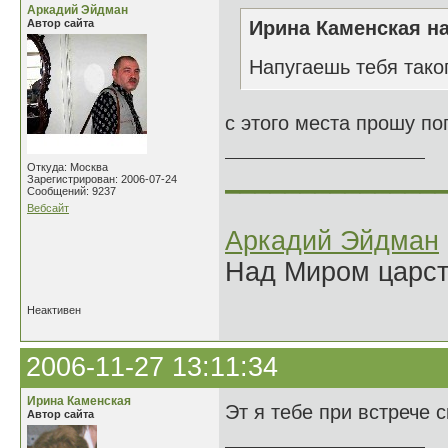
Аркадий Эйдман
Автор сайта
Ирина Каменская на
Напугаешь тебя тако
с этого места прошу по
Откуда: Москва
______________
Зарегистрирован: 2006-07-24
Сообщений: 9237
Вебсайт
Аркадий Эйдман
Над Миром царс
Неактивен
2006-11-27 13:11:34
Ирина Каменская
Эт я тебе при встрече 
Автор сайта