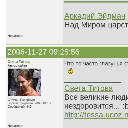
Аркадий Эйдман
Над Миром царс
Неактивен
2006-11-27 09:25:56
Света Титова
Что-то часто глазунья с
Автор сайта
Света Титова
Все великие люди
Откуда: Петербург
Зарегистрирован: 2006-10-13
нездоровится... :
Сообщений: 440
http://tessa.ucoz.r
Неактивен