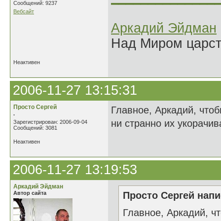
Сообщений: 9237
Вебсайт
Аркадий Эйдман
Над Миром царс
Неактивен
2006-11-27 13:15:31
Просто Сергей
Главное, Аркадий, чтоб
.
ни странно их укорачив
Зарегистрирован: 2006-09-04
Сообщений: 3081
Неактивен
2006-11-27 13:19:53
Аркадий Эйдман
Автор сайта
Просто Сергей напи
Главное, Аркадий, ч