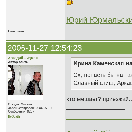
Юрий Юрмальск
Неактивен
2006-11-27 12:54:23
Аркадий Эйдман
Автор сайта
Ирина Каменская на
Эх, попасть бы на т
Славный стиш, Арка
хто мешает? приезжай..
Откуда: Москва
Зарегистрирован: 2006-07-24
Сообщений: 9237
______________
Вебсайт