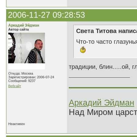
2006-11-27 09:28:53
Аркадий Эйдман
Автор сайта
Света Титова напис
Что-то часто глазунь
традиции, блин.....ой, гл
Откуда: Москва
Зарегистрирован: 2006-07-24
Сообщений: 9237
______________
Вебсайт
Аркадий Эйдман
Над Миром царс
Неактивен