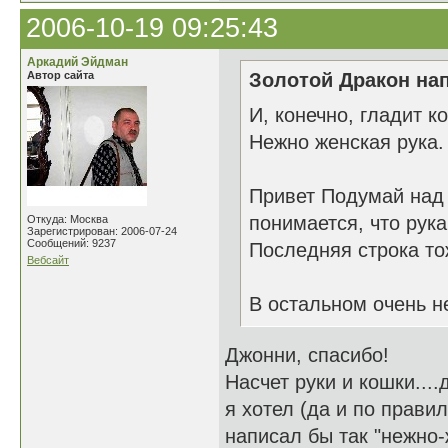
2006-10-19 09:25:43
Аркадий Эйдман
Автор сайта
Золотой Дракон нап
И, конечно, гладит к
Нежно женская рука.
Привет Подумай над 
понимается, что рука
Откуда: Москва
Зарегистрирован: 2006-07-24
Сообщений: 9237
Последняя строка то
Вебсайт
В остальном очень н
Джонни, спасибо!
Насчет руки и кошки....
я хотел (да и по прави
написал бы так "нежно-ж