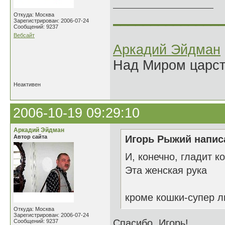
______________
Откуда: Москва
Зарегистрирован: 2006-07-24
Сообщений: 9237
Вебсайт
Аркадий Эйдман
Над Миром царс
Неактивен
2006-10-19 09:29:10
Аркадий Эйдман
Автор сайта
Игорь Рыжий написа
И, конечно, гладит к
Эта женская рука
кроме кошки-супер л
Откуда: Москва
Зарегистрирован: 2006-07-24
Спасибо, Игорь!
Сообщений: 9237