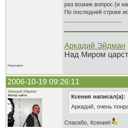
раз возник вопрос (и ка
По последней строке ис
______________
Аркадий Эйдман
Над Миром царс
Неактивен
2006-10-19 09:26:11
Аркадий Эйдман
Автор сайта
Ксения написал(а):
Аркадий, очень понр
Спасибо, Ксения!