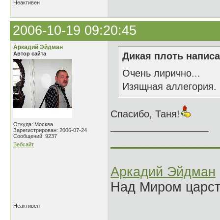
Неактивен
2006-10-19 09:20:45
Аркадий Эйдман
Автор сайта
Дикая плоть написа
Очень лирично...
Изящная аллегория.
Спасибо, Таня!
Откуда: Москва
Зарегистрирован: 2006-07-24
Сообщений: 9237
______________
Вебсайт
Аркадий Эйдман
Над Миром царс
Неактивен