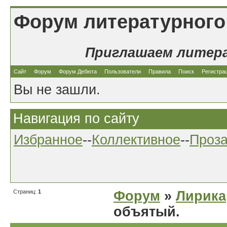
Форум литературного
Приглашаем литер
Сайт
Форум
Форум Дебюта
Пользователи
Правила
Поиск
Регистра
Вы не зашли.
Навигация по сайту
Избранное
--
Коллективное
--
Проз
Страниц:
1
Форум
»
Лирика
объятый.