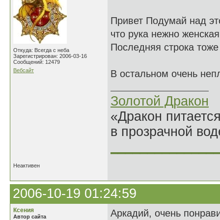
Привет Подумай над эт
что рука нежно женская.
Последняя строка тоже
Откуда: Всегда с неба
Зарегистрирован: 2006-03-16
Сообщений: 12479
Вебсайт
В остальном очень неп
Золотой Дракон
«Дракон питается
в прозрачной во
______________
Неактивен
2006-10-19 01:24:59
Ксения
Аркадий, очень понрав
Автор сайта