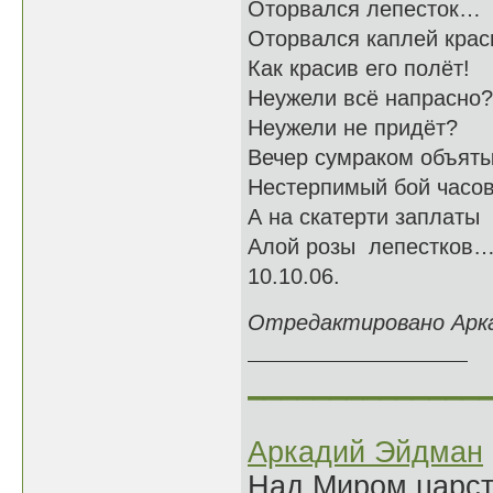
Оторвался лепесток…
Оторвался каплей кра
Как красив его полёт!
Неужели всё напрасно?
Неужели не придёт?
Вечер сумраком объяты
Нестерпимый бой часов
А на скатерти заплаты
Алой розы лепестков
10.10.06.
Отредактировано Аркад
______________
Аркадий Эйдман
Над Миром царс