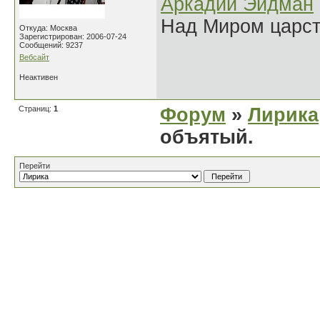
Аркадий Эйдман
Над Миром царс
Откуда: Москва
Зарегистрирован: 2006-07-24
Сообщений: 9237
Вебсайт
Неактивен
Страниц:
1
Форум
»
Лирика
объятый.
Перейти