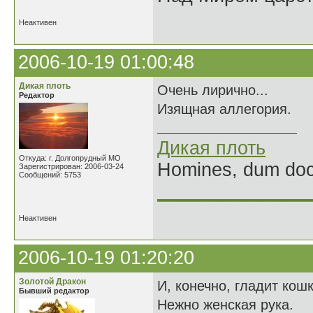
Неактивен
2006-10-19 01:00:48
Дикая плоть
Очень лирично...
Редактор
Изящная аллегория.
Дикая плоть
Откуда: г. Долгопрудный МО
Homines, dum doce
Зарегистрирован: 2006-03-24
Сообщений: 5753
______________
Неактивен
2006-10-19 01:20:20
Золотой Дракон
И, конечно, гладит кош
Бывший редактор
Нежно женская рука.