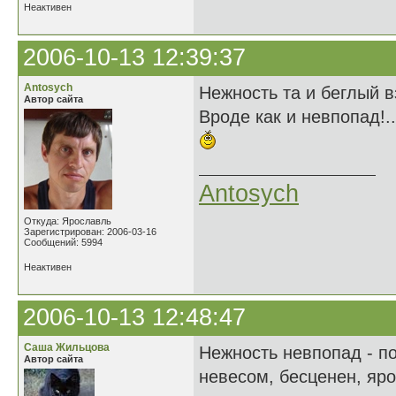
Неактивен
2006-10-13 12:39:37
Antosych
Нежность та и беглый в
Автор сайта
Вроде как и невпопад!..
Antosych
Откуда: Ярославль
Зарегистрирован: 2006-03-16
Сообщений: 5994
Неактивен
2006-10-13 12:48:47
Саша Жильцова
Нежность невпопад - п
Автор сайта
невесом, бесценен, яр