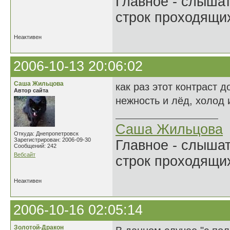
Главное - слыша
строк проходящи
Неактивен
2006-10-13 20:06:02
Саша Жильцова
как раз этот контраст 
Автор сайта
нежность и лёд, холод 
Саша Жильцова
Откуда: Днепропетровск
Зарегистрирован: 2006-09-30
Главное - слыша
Сообщений: 242
Вебсайт
строк проходящи
Неактивен
2006-10-16 02:05:14
Золотой-Дракон