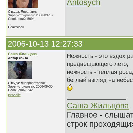
Antosych
Откуда: Ярославль
Зарегистрирован: 2006-03-16
Сообщений: 5994
Неактивен
2006-10-13 12:27:33
Саша Жильцова
Нежность - это вздох р
Автор сайта
предвещающего лето,
нежность - тёплая роса
беглый взгляд на небеса
Откуда: Днепропетровск
Зарегистрирован: 2006-09-30
Сообщений: 242
Вебсайт
Саша Жильцова
Главное - слыша
строк проходящи