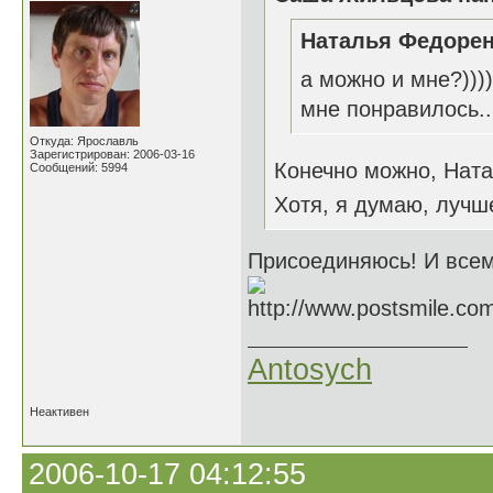
Наталья Федорен
а можно и мне?)))))
мне понравилось..
Откуда: Ярославль
Зарегистрирован: 2006-03-16
Конечно можно, Нат
Сообщений: 5994
Хотя, я думаю, лучше
Присоединяюсь! И всем
Antosych
Неактивен
2006-10-17 04:12:55