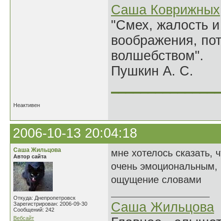
Саша Коврижных
"Смех, жалость и
воображения, по
волшебством".
Пушкин А. С.
______________
Неактивен
2006-10-13 20:04:18
Саша Жильцова
мне хотелось сказать, 
Автор сайта
очень эмоциональным, 
ощущение словами
Откуда: Днепропетровск
Саша Жильцова
Зарегистрирован: 2006-09-30
Сообщений: 242
Вебсайт