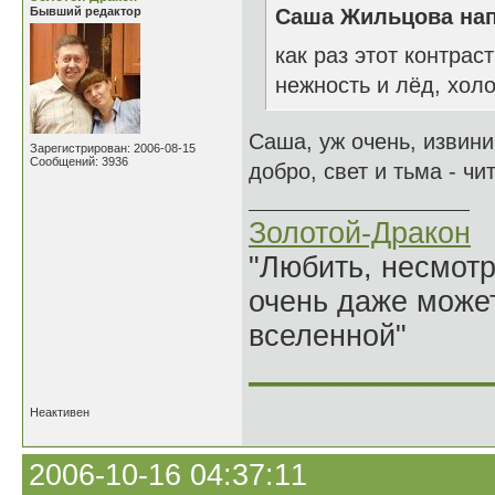
Бывший редактор
Саша Жильцова нап
как раз этот контрас
нежность и лёд, холо
Саша, уж очень, извини
Зарегистрирован: 2006-08-15
Сообщений: 3936
добро, свет и тьма - ч
Золотой-Дракон
"Любить, несмотря
очень даже может
вселенной"
______________
Неактивен
2006-10-16 04:37:11