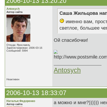
2006-10-13 13:20:20
Antosych
Автор сайта
Саша Жильцова нап
именно вам, прост
светлое, большее че
Ой спасибочки!
Откуда: Ярославль
Зарегистрирован: 2006-03-16
Сообщений: 5994
Antosych
Неактивен
2006-10-13 18:33:07
Наталья Федоренко
а можно и мне?)))))) неж
Автор сайта