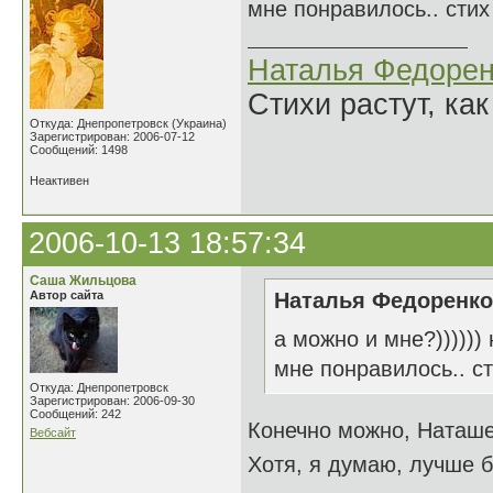
мне понравилось.. стих
Наталья Федорен
Стихи растут, как
Откуда: Днепропетровск (Украина)
Зарегистрирован: 2006-07-12
Сообщений: 1498
Неактивен
2006-10-13 18:57:34
Саша Жильцова
Автор сайта
Наталья Федоренко 
а можно и мне?)))))) 
мне понравилось.. ст
Откуда: Днепропетровск
Зарегистрирован: 2006-09-30
Сообщений: 242
Конечно можно, Наташ
Вебсайт
Хотя, я думаю, лучше бы