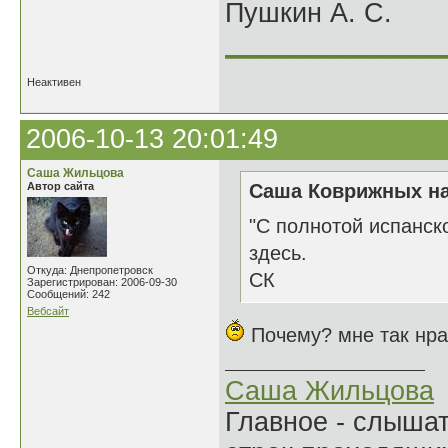
Пушкин А. С.
______________
Неактивен
2006-10-13 20:01:49
Саша Жильцова
Автор сайта
Саша Коврижных на
"С полнотой испанско
здесь.
Откуда: Днепропетровск
СК
Зарегистрирован: 2006-09-30
Сообщений: 242
Вебсайт
Почему? мне так нрав
Саша Жильцова
Главное - слыша