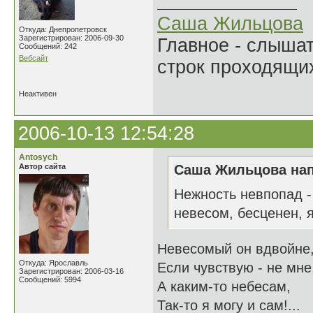
Саша Жильцова
Откуда: Днепропетровск
Зарегистрирован: 2006-09-30
Главное - слыша
Сообщений: 242
Вебсайт
строк проходящи
Неактивен
2006-10-13 12:54:28
Antosych
Автор сайта
Саша Жильцова нап
Нежность невпопад -
невесом, бесценен, 
Невесомый он вдвойне
Откуда: Ярославль
Если чувствую - не мне
Зарегистрирован: 2006-03-16
Сообщений: 5994
А каким-то небесам,
Так-то я могу и сам!...