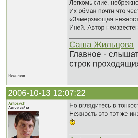
Легкомыслие, небрежн
Их обман почти что чес
«Замерзающая нежност
Иней. Автор неизвестен
Саша Жильцова
Главное - слыша
строк проходящи
Неактивен
2006-10-13 12:07:22
Antosych
Но вглядитесь в тонкос
Автор сайта
Нежность это тот же ине