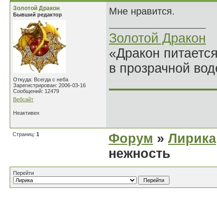
Золотой Дракон
Мне нравится.
Бывший редактор
Золотой Дракон
«Дракон питается
в прозрачной во
______________
Откуда: Всегда с неба
Зарегистрирован: 2006-03-16
Сообщений: 12479
Вебсайт
Неактивен
Страниц:
1
Форум
»
Лирика
нежность
Перейти