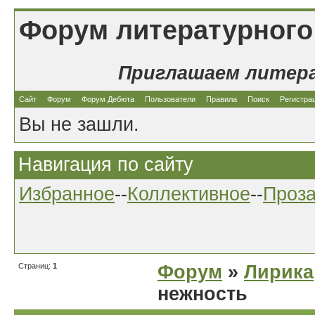
Форум литературного
Приглашаем литер
Сайт
Форум
Форум Дебюта
Пользователи
Правила
Поиск
Регистра
Вы не зашли.
Навигация по сайту
Избранное
--
Коллективное
--
Проз
Страниц:
1
Форум
»
Лирика
нежность