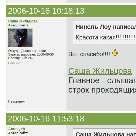
2006-10-16 10:18:13
Саша Жильцова
Автор сайта
Нинель Лоу написал
Красота какая!!!!!!!!!!!
Откуда: Днепропетровск
Вот спасибо!!!!
Зарегистрирован: 2006-09-30
Сообщений: 242
Вебсайт
Саша Жильцова
Главное - слыша
строк проходящи
Неактивен
2006-10-16 11:53:18
Antosych
Автор сайта
Саша Жильцова нап