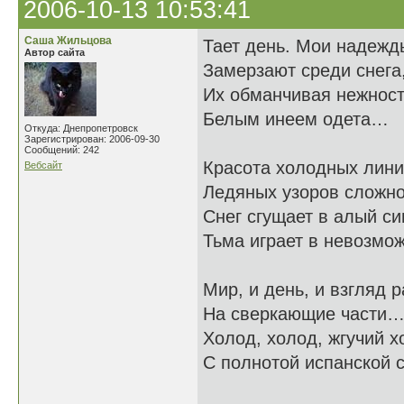
2006-10-13 10:53:41
Саша Жильцова
Тает день. Мои надежд
Автор сайта
Замерзают среди снега
Их обманчивая нежнос
Белым инеем одета…
Откуда: Днепропетровск
Зарегистрирован: 2006-09-30
Сообщений: 242
Красота холодных лини
Вебсайт
Ледяных узоров сложно
Снег сгущает в алый си
Тьма играет в невозмож
Мир, и день, и взгляд 
На сверкающие части
Холод, холод, жгучий х
С полнотой испанской с