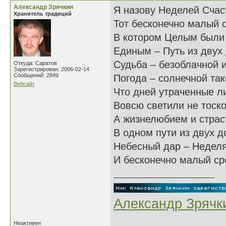
Александр Зрячкин
Я назову Неделей Счас
Хранитель традиций
Тот бесконечно малый с
В котором Целым были 
Единым – Путь из двух 
Судьба – безоблачной и
Откуда: Саратов
Зарегистрирован: 2006-02-14
Сообщений: 2849
Погода – солнечной так
Вебсайт
Что дней утраченные л
Вовсю светили не тоско
А жизнелюбием и стра
В одном пути из двух д
Небесный дар – Неделя
И бесконечно малый с
Александр Зрячк
Неактивен