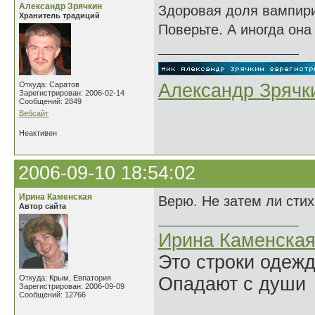
Александр Зрячкин
Здоровая доля вампири
Хранитель традиций
Поверьте. А иногда она
Откуда: Саратов
Александр Зрячк
Зарегистрирован: 2006-02-14
Сообщений: 2849
Вебсайт
Неактивен
2006-09-10 18:54:02
Ирина Каменская
Верю. Не затем ли сти
Автор сайта
Ирина Каменска
Это строки одеж
Откуда: Крым, Евпатория
Опадают с души
Зарегистрирован: 2006-09-09
Сообщений: 12766