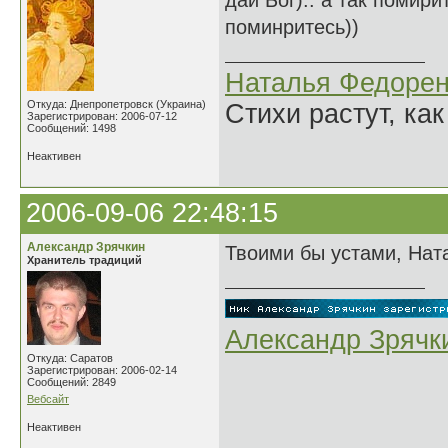
дай Бог).. а так помири
поминритесь))
Наталья Федорен
Откуда: Днепропетровск (Украина)
Стихи растут, как
Зарегистрирован: 2006-07-12
Сообщений: 1498
Неактивен
2006-09-06 22:48:15
Александр Зрячкин
Твоими бы устами, Ната
Хранитель традиций
Александр Зрячк
Откуда: Саратов
Зарегистрирован: 2006-02-14
Сообщений: 2849
Вебсайт
Неактивен