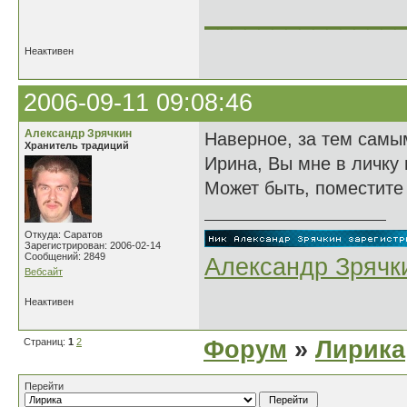
______________
Неактивен
2006-09-11 09:08:46
Александр Зрячкин
Наверное, за тем самым
Хранитель традиций
Ирина, Вы мне в личку
Может быть, поместите 
Откуда: Саратов
Зарегистрирован: 2006-02-14
Сообщений: 2849
Александр Зрячк
Вебсайт
Неактивен
Страниц:
1
2
Форум
»
Лирика
Перейти