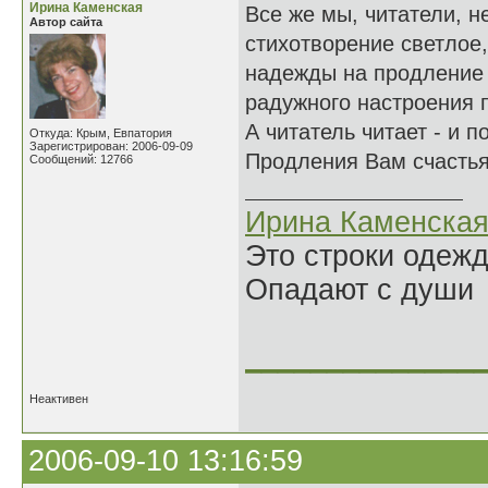
Ирина Каменская
Все же мы, читатели, 
Автор сайта
стихотворение светлое,
надежды на продление э
радужного настроения 
А читатель читает - и 
Откуда: Крым, Евпатория
Зарегистрирован: 2006-09-09
Продления Вам счастья
Сообщений: 12766
Ирина Каменска
Это строки одеж
Опадают с души
______________
Неактивен
2006-09-10 13:16:59