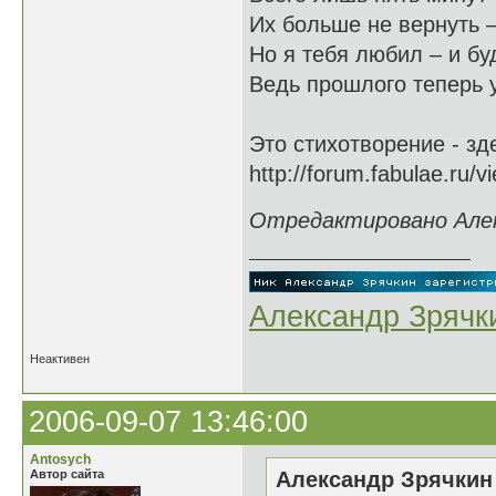
Их больше не вернуть –
Но я тебя любил – и бу
Ведь прошлого теперь 
Это стихотворение - зд
http://forum.fabulae.ru
Отредактировано Алекс
Александр Зрячк
Неактивен
2006-09-07 13:46:00
Antosych
Автор сайта
Александр Зрячкин 