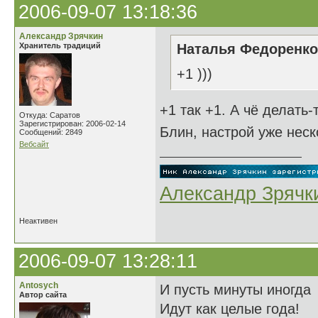
2006-09-07 13:18:36
Александр Зрячкин
Хранитель традиций
Наталья Федоренко 
+1 )))
+1 так +1. А чё делать-
Откуда: Саратов
Зарегистрирован: 2006-02-14
Блин, настрой уже нес
Сообщений: 2849
Вебсайт
Александр Зрячк
Неактивен
2006-09-07 13:28:11
Antosych
И пусть минуты иногда
Автор сайта
Идут как целые года!