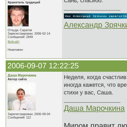
Сань, спасибо.
Хранитель традиций
Александр Зрячк
Откуда: Саратов
Зарегистрирован: 2006-02-14
Сообщений: 2849
Вебсайт
Неактивен
2006-09-07 12:22:25
Даша Марочкина
Неделя, когда счастлив,
Автор сайта
иногда кажется, что вр
стихи у вас, Саша.
Даша Марочкина
Зарегистрирован: 2006-09-04
Сообщений: 112
Миром правит люб