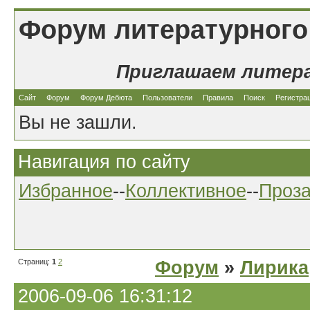
Форум литературного
Приглашаем литер
Сайт
Форум
Форум Дебюта
Пользователи
Правила
Поиск
Регистра
Вы не зашли.
Навигация по сайту
Избранное
--
Коллективное
--
Проз
Страниц:
1
2
Форум
»
Лирика
2006-09-06 16:31:12