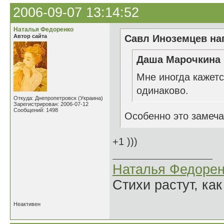
2006-09-07 13:14:52
Наталья Федоренко
Автор сайта
Савл Иноземцев нап
Даша Марочкина 
Мне иногда кажетс
одинаково.
Откуда: Днепропетровск (Украина)
Зарегистрирован: 2006-07-12
Сообщений: 1498
Особенно это замеч
+1 )))
Наталья Федорен
Стихи растут, как
Неактивен