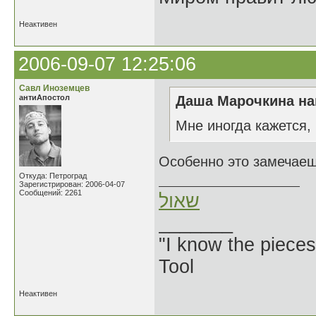
Неактивен
2006-09-07 12:25:06
Савл Иноземцев
антиАпостол
Даша Марочкина на
Мне иногда кажется,
Особенно это замечае
Откуда: Петроград
Зарегистрирован: 2006-04-07
Сообщений: 2261
שאול
_______
"I know the pieces
Tool
Неактивен