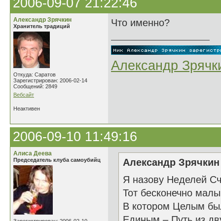
2006-09-07 21:22:46
Александр Зрячкин
Что именно?
Хранитель традиций
Александр Зрячк
Откуда: Саратов
Зарегистрирован: 2006-02-14
Сообщений: 2849
Вебсайт
Неактивен
2006-09-10 11:49:16
Алиса Деева
Председатель клуба самоубийц
Александр Зрячкин 
Я назову Неделей Сч
Тот бесконечно малы
В котором Целым бы
Единым – Путь из дву