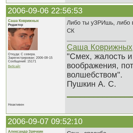
2006-09-06 22:56:53
Саша Коврижных
Либо ты уЗРИшь, либо 
Редактор
СК
Саша Коврижных
"Смех, жалость и
Откуда: С севера.
Зарегистрирован: 2006-08-15
Сообщений: 15171
воображения, по
Вебсайт
волшебством".
Пушкин А. С.
______________
Неактивен
2006-09-07 09:52:10
Александр Зрячкин