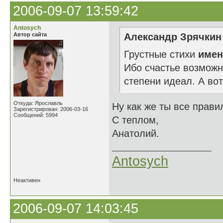
2006-09-07 13:59:42
Antosych
Автор сайта
Александр Зрячкин 
Грустные стихи
имен
Ибо счастье возможн
степени идеал. А во
Откуда: Ярославль
Ну как же ты все правил
Зарегистрирован: 2006-03-16
Сообщений: 5994
С теплом,
Анатолий.
Antosych
Неактивен
2006-09-07 14:03:45