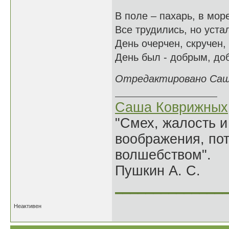
В поле – пахарь, в мор
Все трудились, но уста
День очерчен, скручен,
День был - добрым, доб
Отредактировано Саша
Саша Коврижных
"Смех, жалость и
воображения, по
волшебством".
Пушкин А. С.
______________
Неактивен