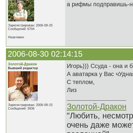
а рифмы подправишь-н
Зарегистрирован: 2006-08-25
Сообщений: 6704
Неактивен
2006-08-30 02:14:15
Золотой-Дракон
Игорь))) Ссуда - она и 
Бывший редактор
А аватарка у Вас чУдна
С теплом,
Лиз
Золотой-Дракон
Зарегистрирован: 2006-08-15
Сообщений: 3936
"Любить, несмотря
очень даже может