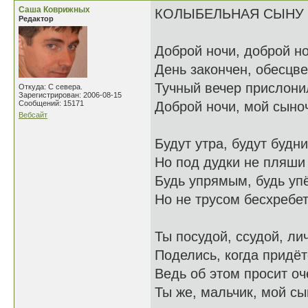
Саша Коврижных
КОЛЫБЕЛЬНАЯ СЫНУ
Редактор
Доброй ночи, доброй но
День закончен, обесцве
Тучный вечер прислони
Откуда: С севера.
Зарегистрирован: 2006-08-15
Сообщений: 15171
Доброй ночи, мой сыноч
Вебсайт
Будут утра, будут будни
Но под дудки не пляши
Будь упрямым, будь уп
Но не трусом бесхребе
Ты посудой, ссудой, л
Поделись, когда придёт
Ведь об этом просит о
Ты же, мальчик, мой сы