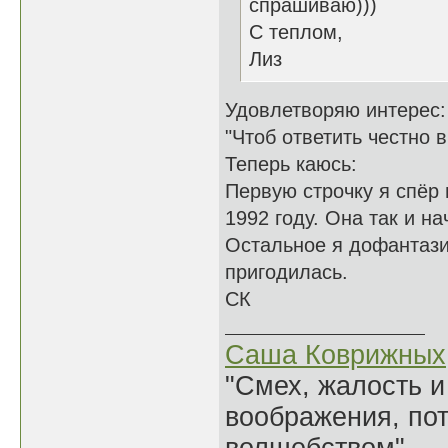
спрашиваю)))
С теплом,
Лиз
Удовлетворяю интерес:
"Чтоб ответить честно в
Теперь каюсь:
Первую строчку я спёр 
1992 году. Она так и на
Остальное я дофантази
пригодилась.
СК
Саша Коврижных
"Смех, жалость и
воображения, по