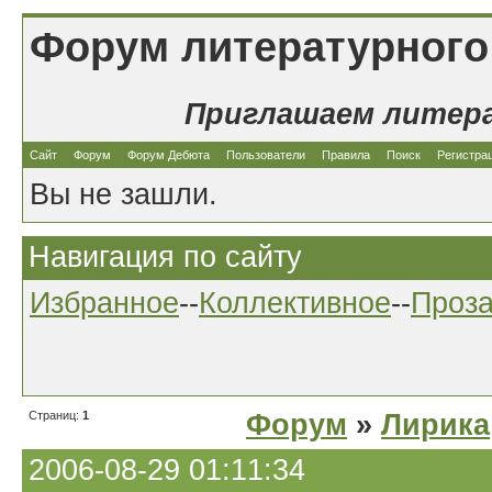
Форум литературного
Приглашаем литер
Сайт
Форум
Форум Дебюта
Пользователи
Правила
Поиск
Регистра
Вы не зашли.
Навигация по сайту
Избранное
--
Коллективное
--
Проз
Страниц:
1
Форум
»
Лирика
2006-08-29 01:11:34