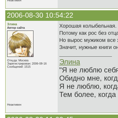
Неактивен
2006-08-30 10:54:22
Элина
Хорошая колыбельная. 
Автор сайта
Потому как рос без отц
Но вырос мужиком все 
Значит, нужные книги он
Элина
Откуда: Москва
Зарегистрирован: 2006-08-16
Сообщений: 1515
"Я не люблю себя
Обидно мне, когд
Я не люблю, когд
Тем более, когда 
Неактивен