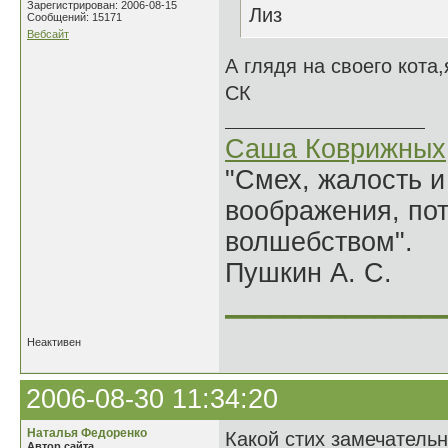
Зарегистрирован: 2006-08-15
Лиз
Сообщений: 15171
Вебсайт
А глядя на своего кота
СК
Саша Коврижных
"Смех, жалость и
воображения, по
волшебством".
Пушкин А. С.
______________
Неактивен
2006-08-30 11:34:20
Наталья Федоренко
Какой стих замечательн
Автор сайта