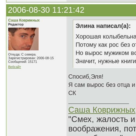
2006-08-30 11:21:42
Саша Коврижных
Редактор
Элина написал(а):
Хорошая колыбельная
Потому как рос без о
Но вырос мужиком вс
Откуда: С севера.
Зарегистрирован: 2006-08-15
Значит, нужные книги
Сообщений: 15171
Вебсайт
Спосиб,Эля!
Я сам вырос без отца и 
СК
Саша Коврижных
"Смех, жалость и
воображения, по