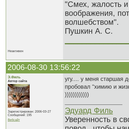
"Смех, жалость и
воображения, по
волшебством".
Пушкин А. С.
______________
Неактивен
2006-08-30 13:56:22
Э.Филь
угу.... у меня старшая
Автор сайта
пробовал "химию и жиз
))))))))))))
Эдуард Филь
Зарегистрирован: 2006-03-27
Сообщений: 195
Уверенность в с
Вебсайт
повод, чтобы на