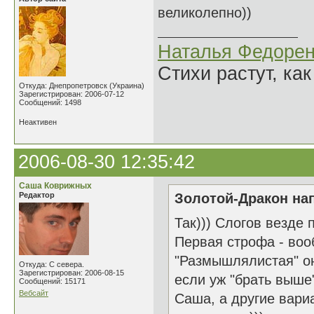
великолепно))
Наталья Федорен
Стихи растут, как
Откуда: Днепропетровск (Украина)
Зарегистрирован: 2006-07-12
Сообщений: 1498
Неактивен
2006-08-30 12:35:42
Саша Коврижных
Редактор
Золотой-Дракон нап
Так))) Слогов везде 
Первая строфа - воо
"Размышлялистая" она
Откуда: С севера.
Зарегистрирован: 2006-08-15
если уж "брать выше"
Сообщений: 15171
Вебсайт
Саша, а другие вариа