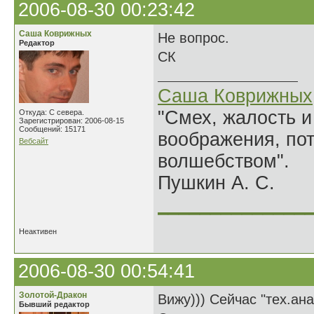
2006-08-30 00:23:42
Саша Коврижных
Не вопрос.
Редактор
СК
Саша Коврижных
"Смех, жалость и
Откуда: С севера.
Зарегистрирован: 2006-08-15
Сообщений: 15171
воображения, по
Вебсайт
волшебством".
Пушкин А. С.
______________
Неактивен
2006-08-30 00:54:41
Золотой-Дракон
Вижу))) Сейчас "тех.ан
Бывший редактор