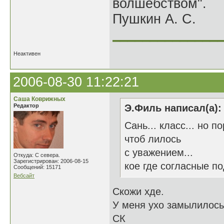
волшебством".
Пушкин А. С.
______________
Неактивен
2006-08-30 11:22:21
Саша Коврижных
Редактор
Э.Филь написал(а):
Сань... класс... но п
чтоб лилось
с уважением...
Откуда: С севера.
Зарегистрирован: 2006-08-15
кое где согласные по
Сообщений: 15171
Вебсайт
Скожи хде.
У меня ухо замылилось
СК