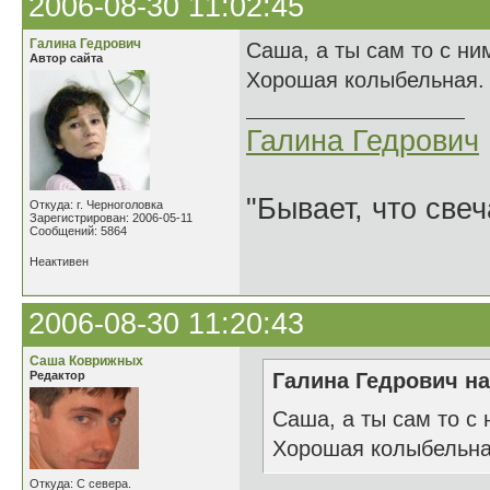
2006-08-30 11:02:45
Галина Гедрович
Саша, а ты сам то с н
Автор сайта
Хорошая колыбельная.
Галина Гедрович
"Бывает, что свеч
Откуда: г. Черноголовка
Зарегистрирован: 2006-05-11
Сообщений: 5864
Неактивен
2006-08-30 11:20:43
Саша Коврижных
Редактор
Галина Гедрович на
Саша, а ты сам то с
Хорошая колыбельна
Откуда: С севера.