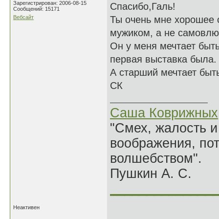
Зарегистрирован: 2006-08-15
Спасибо,Галь!
Сообщений: 15171
Вебсайт
Ты очень мне хорошее с
мужиком, а не самовл
Он у меня мечтает быт
первая выставка была.
А старший мечтает быт
СК
Саша Коврижных
"Смех, жалость и
воображения, по
волшебством".
Пушкин А. С.
______________
Неактивен