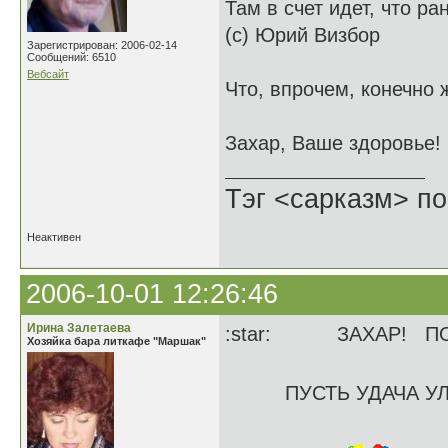
Там в счет идет, что р
(с) Юрий Визбор
Зарегистрирован: 2006-02-14
Сообщений: 6510
Вебсайт
Что, впрочем, конечно 
Захар, Ваше здоровье!
Тэг <сарказм> по
Неактивен
2006-10-01 12:26:46
Ирина Залетаева
:star: ЗАХАР! ПО
Хозяйка бара литкафе "Маршак"
ПУСТЬ УДАЧА УЛЫ