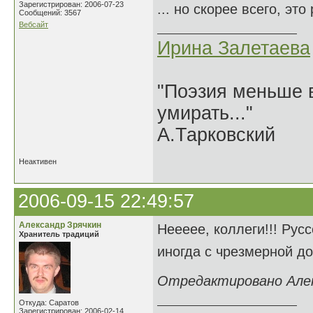
Зарегистрирован: 2006-07-23
... но скорее всего, эт
Сообщений: 3567
Вебсайт
Ирина Залетаева
"Поэзия меньше в
умирать..."
А.Тарковский
Неактивен
2006-09-15 22:49:57
Александр Зрячкин
Неееее, коллеги!!! Русс
Хранитель традиций
иногда с чрезмерной до
Отредактировано Алекс
Откуда: Саратов
Зарегистрирован: 2006-02-14