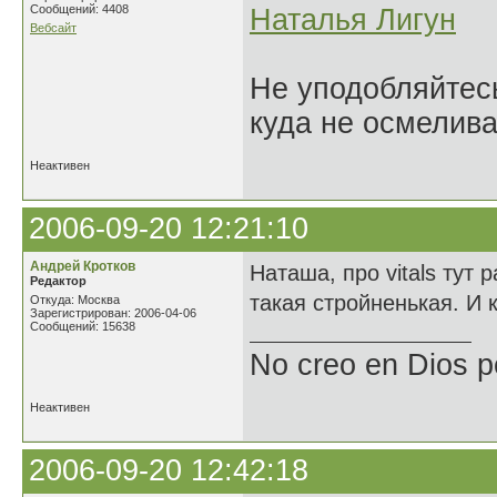
Сообщений: 4408
Наталья Лигун
Вебсайт
Не уподобляйтесь
куда не осмелива
Неактивен
2006-09-20 12:21:10
Андрей Кротков
Наташа, про vitals тут 
Редактор
такая стройненькая. И 
Откуда: Москва
Зарегистрирован: 2006-04-06
Сообщений: 15638
No creo en Dios p
Неактивен
2006-09-20 12:42:18