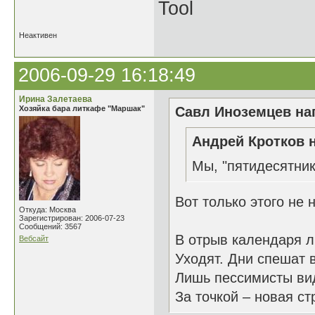
Tool
Неактивен
2006-09-29 16:18:49
Ирина Залетаева
Хозяйка бара литкафе "Маршак"
Савл Иноземцев нап
Андрей Кротков н
Мы, "пятидесятни
Вот только этого не 
Откуда: Москва
Зарегистрирован: 2006-07-23
Сообщений: 3567
В отрыв календаря л
Вебсайт
Уходят. Дни спешат в
Лишь пессимисты вид
За точкой – новая ст