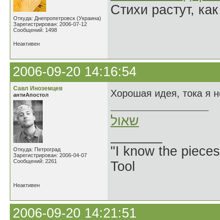
Стихи растут, как
Откуда: Днепропетровск (Украина)
Зарегистрирован: 2006-07-12
Сообщений: 1498
Неактивен
2006-09-20 14:16:54
Савл Иноземцев
Хорошая идея, тока я 
антиАпостол
שאול
_______
"I know the pieces
Откуда: Петроград
Зарегистрирован: 2006-04-07
Сообщений: 2261
Tool
Неактивен
2006-09-20 14:21:51