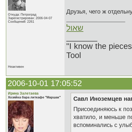
Друзья, чего ж отдельн
Откуда: Петроград
Зарегистрирован: 2006-04-07
Сообщений: 2261
שאול
_______
"I know the pieces
Tool
Неактивен
2006-10-01 17:05:52
Ирина Залетаева
Хозяйка бара литкафе "Маршак"
Савл Иноземцев нап
Присоединяюсь к поз
хватило, и меньше п
вспоминались с улыб