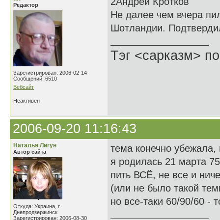
2Андрей Кротков
Редактор
Не далее чем вчера пил
Шотландии. Подтвердил
Тэг <сарказм> по
Зарегистрирован: 2006-02-14
Сообщений: 6510
Вебсайт
Неактивен
2006-09-20 11:16:43
Наталья Лигун
тема конечно убежала, 
Автор сайта
я родилась 21 марта 75
пить ВСЁ, не все и нич
(или не было такой тем
но все-таки 60/90/60 - 
Откуда: Украина, г.
Днепродзержинск
Зарегистрирован: 2006-08-30