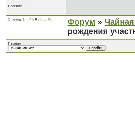
Неактивен
Страниц:
1
…
4
5
6
7
8
…
15
Форум
»
Чайная
рождения участ
Перейти