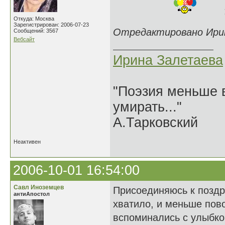
:d
Откуда: Москва
Зарегистрирован: 2006-07-23
Отредактировано Ирина
Сообщений: 3567
Вебсайт
Ирина Залетаева
"Поэзия меньше в
умирать..."
А.Тарковский
Неактивен
2006-10-01 16:54:00
Савл Иноземцев
Присоединяюсь к поздр
антиАпостол
хватило, и меньше пов
вспоминались с улыбкой