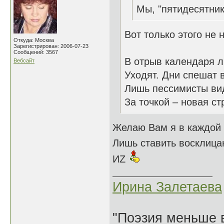
Мы, "пятидесятни
Вот только этого не 
Откуда: Москва
Зарегистрирован: 2006-07-23
Сообщений: 3567
В отрыв календаря л
Вебсайт
Уходят. Дни спешат в
Лишь пессимисты вид
За точкой – новая ст
Желаю Вам я в каждой 
Лишь ставить восклицан
ИZ
Ирина Залетаева
"Поэзия меньше в