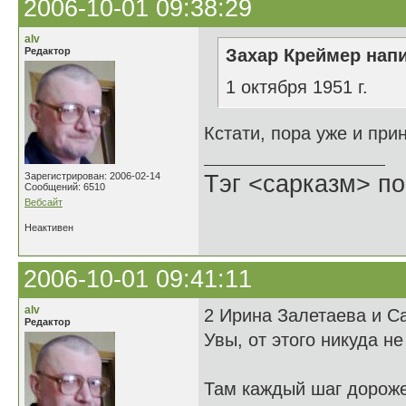
2006-10-01 09:38:29
alv
Редактор
Захар Креймер напи
1 октября 1951 г.
Кстати, пора уже и при
Зарегистрирован: 2006-02-14
Тэг <сарказм> по
Сообщений: 6510
Вебсайт
Неактивен
2006-10-01 09:41:11
alv
2 Ирина Залетаева и С
Редактор
Увы, от этого никуда н
Там каждый шаг дороже