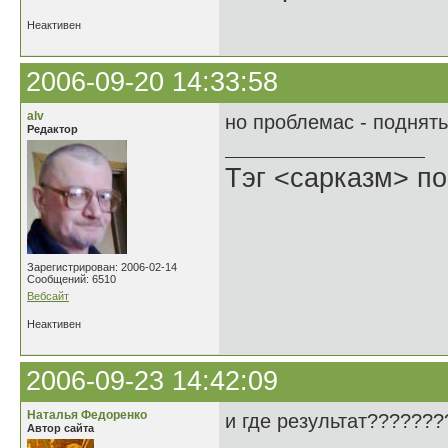
Неактивен
2006-09-20 14:33:58
alv
но проблемас - поднят
Редактор
Тэг <сарказм> по
Зарегистрирован: 2006-02-14
Сообщений: 6510
Вебсайт
Неактивен
2006-09-23 14:42:09
Наталья Федоренко
и где результат??????
Автор сайта