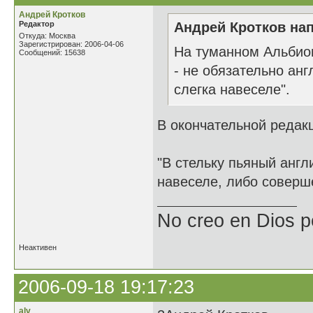
Андрей Кротков
Редактор
Андрей Кротков нап
Откуда: Москва
Зарегистрирован: 2006-04-06
На туманном Альбион
Сообщений: 15638
- не обязательно ан
слегка навеселе".
В окончательной редак
"В стельку пьяный англ
навеселе, либо соверш
No creo en Dios p
Неактивен
2006-09-18 19:17:23
alv