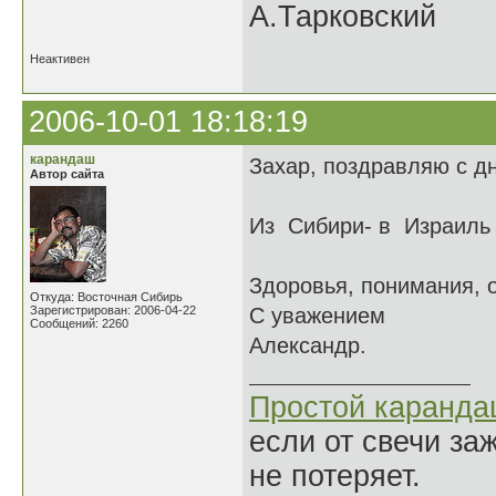
А.Тарковский
Неактивен
2006-10-01 18:18:19
карандаш
Захар, поздравляю с д
Автор сайта
Из Сибири- в Израиль 
Здоровья, понимания, 
Откуда: Восточная Сибирь
Зарегистрирован: 2006-04-22
С уважением
Сообщений: 2260
Александр.
Простой каранд
если от свечи за
не потеряет.