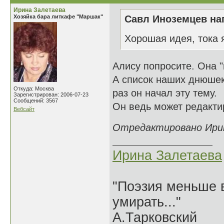
Ирина Залетаева
Хозяйка бара литкафе "Маршак"
Савл Иноземцев нап
Хорошая идея, тока 
Алису попросите. Она 
А список наших днюшек
Откуда: Москва
раз он начал эту тему.
Зарегистрирован: 2006-07-23
Сообщений: 3567
Он ведь может редакти
Вебсайт
Отредактировано Ирина
Ирина Залетаева
"Поэзия меньше в
умирать..."
А.Тарковский