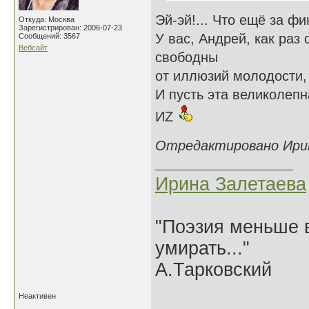
Эй-эй!... Что ещё за ф
Откуда: Москва
Зарегистрирован: 2006-07-23
У вас, Андрей, как раз
Сообщений: 3567
Вебсайт
свободны
от иллюзий молодости,
И пусть эта великолепн
ИZ
Отредактировано Ирина
Ирина Залетаева
"Поэзия меньше в
умирать..."
А.Тарковский
Неактивен