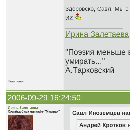
Здоровско, Савл! Мы с
ИZ
Ирина Залетаева
"Поэзия меньше в
умирать..."
А.Тарковский
Неактивен
2006-09-29 16:24:50
Ирина Залетаева
Хозяйка бара литкафе "Маршак"
Савл Иноземцев нап
Андрей Кротков н