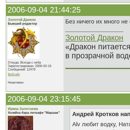
2006-09-04 21:44:25
Золотой Дракон
Без ничего их много не 
Бывший редактор
Золотой Дракон
«Дракон питается
в прозрачной во
______________
Откуда: Всегда с неба
Зарегистрирован: 2006-03-16
Сообщений: 12479
Вебсайт
Неактивен
2006-09-04 23:15:45
Ирина Залетаева
Хозяйка бара литкафе "Маршак"
Андрей Кротков нап
Alv любит водку, Нат