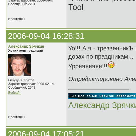
Зарегистрирован: 2006-04-07
Сообщений: 2261
Tool
Неактивен
2006-09-04 16:28:31
Александр Зрячкин
Yo!!! А я - трезвенник
Хранитель традиций
дозах по праздникам...
Урряяяяяяя!!!
Отредактировано Алекс
Откуда: Саратов
Зарегистрирован: 2006-02-14
Сообщений: 2849
Вебсайт
Александр Зрячк
Неактивен
2006-09-04 17:05:21