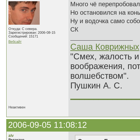
Много чё перепробовал
Но остановился на конь
Ну и водочка само собо
СК
Откуда: С севера.
Зарегистрирован: 2006-08-15
Сообщений: 15171
Вебсайт
Саша Коврижных
"Смех, жалость и
воображения, по
волшебством".
Пушкин А. С.
______________
Неактивен
2006-09-05 11:08:12
alv
Редактор