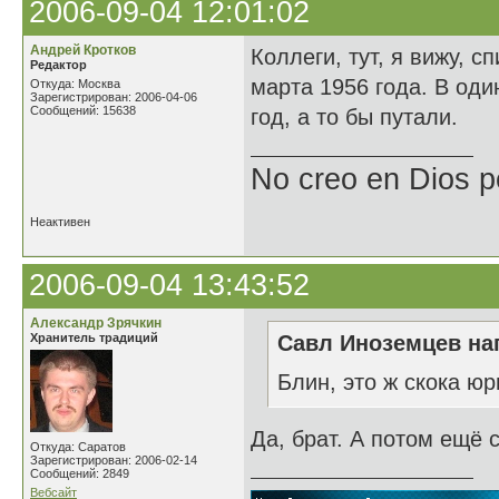
2006-09-04 12:01:02
Андрей Кротков
Коллеги, тут, я вижу, 
Редактор
марта 1956 года. В оди
Откуда: Москва
Зарегистрирован: 2006-04-06
Сообщений: 15638
год, а то бы путали.
No creo en Dios p
Неактивен
2006-09-04 13:43:52
Александр Зрячкин
Хранитель традиций
Савл Иноземцев нап
Блин, это ж скока ю
Да, брат. А потом ещё
Откуда: Саратов
Зарегистрирован: 2006-02-14
Сообщений: 2849
Вебсайт