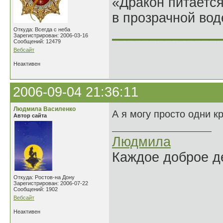
«Дракон питается
в прозрачной во
______________
Откуда: Всегда с неба
Зарегистрирован: 2006-03-16
Сообщений: 12479
Вебсайт
Неактивен
2006-09-04 21:36:11
Людмила Василенко
А я могу просто одни кр
Автор сайта
Людмила
Каждое доброе де
Откуда: Ростов-на Дону
Зарегистрирован: 2006-07-22
Сообщений: 1902
Вебсайт
Неактивен