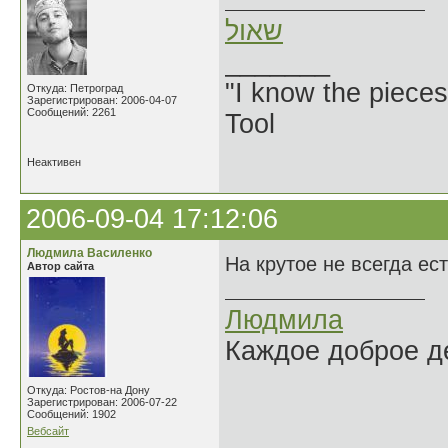
שאול
_______
"I know the pieces
Откуда: Петроград
Зарегистрирован: 2006-04-07
Сообщений: 2261
Tool
Неактивен
2006-09-04 17:12:06
Людмила Василенко
На крутое не всегда ест
Автор сайта
Людмила
Каждое доброе де
Откуда: Ростов-на Дону
Зарегистрирован: 2006-07-22
Сообщений: 1902
Вебсайт