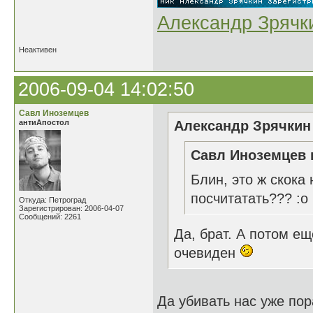
Александр Зрячк
Неактивен
2006-09-04 14:02:50
Савл Иноземцев
антиАпостол
Александр Зрячкин 
Савл Иноземцев 
Блин, это ж скока
посчитатать??? :o
Откуда: Петроград
Зарегистрирован: 2006-04-07
Сообщений: 2261
Да, брат. А потом е
очевиден
Да убивать нас уже пор