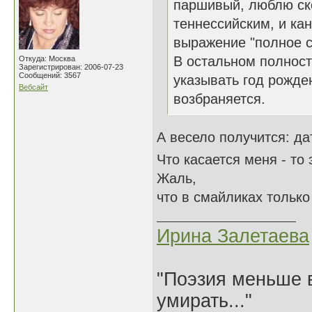
паршивый, люблю ско
теннессийским, и кан
выражение "полное с
В остальном полност
Откуда: Москва
Зарегистрирован: 2006-07-23
Сообщений: 3567
указывать год рожде
Вебсайт
возбраняется.
А весело получится: д
Что касается меня - то
Жаль,
что в смайликах только
Ирина Залетаева
"Поэзия меньше в
умирать..."