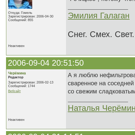
Откуда: Гомель
Эмилия Галаган
Зарегистрирован: 2006-04-30
Сообщений: 855
Снег. Смех. Свет.
Неактивен
2006-09-04 20:51:50
Черёмина
А я люблю нефильтрова
Редактор
сваренное на соседней 
Зарегистрирован: 2006-02-13
Сообщений: 1744
со свежим сладковаты
Вебсайт
Наталья Черёми
Неактивен