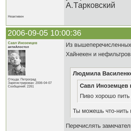
А.Тарковский
Неактивен
2006-09-05 10:00:36
Савл Иноземцев
Из вышеперечисленных 
антиАпостол
Хайнекен и нефильтров
Людмила Василенко
Откуда: Петроград
Зарегистрирован: 2006-04-07
Савл Иноземцев 
Сообщений: 2261
Пиво хорошо пить 
Ты можешь что-нить 
Перечислять замечател