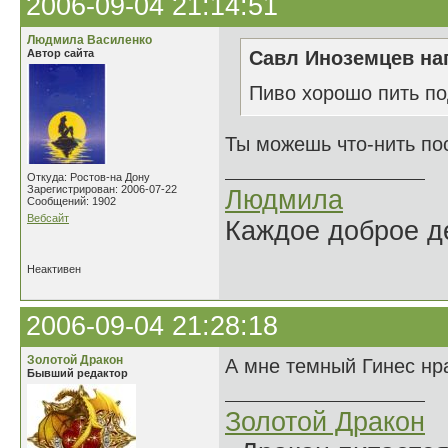
2006-09-04 21:14:51
Людмила Василенко
Автор сайта
Савл Иноземцев нап
Пиво хорошо пить по
Ты можешь что-нить пос
Откуда: Ростов-на Дону
Зарегистрирован: 2006-07-22
Людмила
Сообщений: 1902
Вебсайт
Каждое доброе де
Неактивен
2006-09-04 21:28:18
Золотой Дракон
А мне темный Гинес нра
Бывший редактор
Золотой Дракон