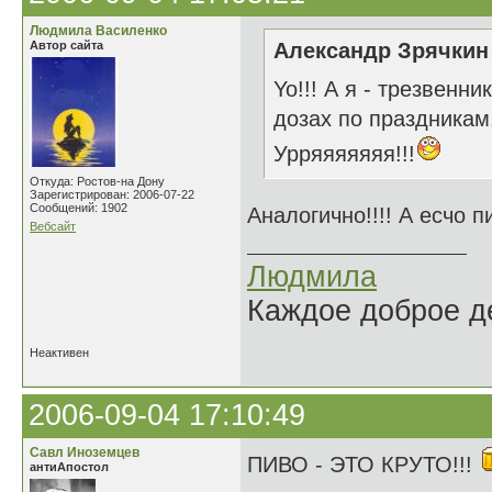
Людмила Василенко
Автор сайта
Александр Зрячкин 
Yo!!! А я - трезвенн
дозах по праздникам.
Урряяяяяяя!!!
Откуда: Ростов-на Дону
Зарегистрирован: 2006-07-22
Сообщений: 1902
Аналогично!!!! А есчо п
Вебсайт
Людмила
Каждое доброе де
Неактивен
2006-09-04 17:10:49
Савл Иноземцев
ПИВО - ЭТО КРУТО!!!
антиАпостол