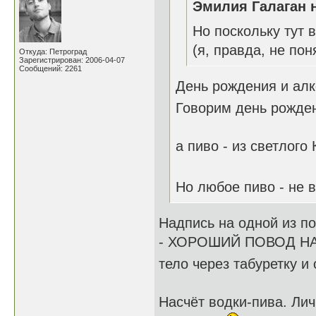
Эмилия Галаган н
Но поскольку тут 
(я, правда, не пон
Откуда: Петроград
Зарегистрирован: 2006-04-07
Сообщений: 2261
День рождения и алк
Говорим день рожде
а пиво - из светлого
Но любое пиво - не 
Надпись на одной из 
- ХОРОШИЙ ПОВОД НАПИ
тело через табуретку и
Насчёт водки-пива. Лич