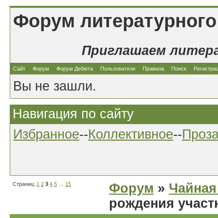
Форум литературного
Приглашаем литер
Сайт
Форум
Форум Дебюта
Пользователи
Правила
Поиск
Регистра
Вы не зашли.
Навигация по сайту
Избранное
--
Коллективное
--
Проз
Страниц:
1
2
3
4
5
…
15
Форум
»
Чайная
рождения участ