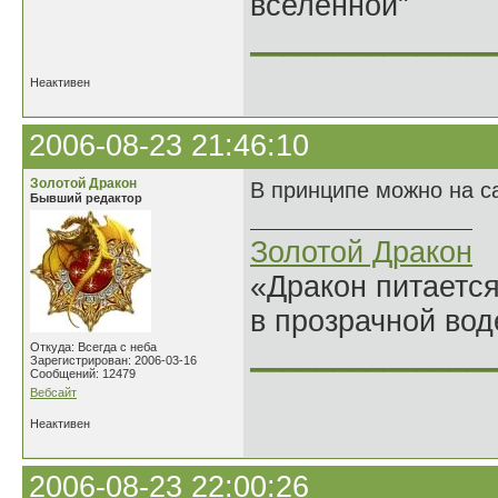
вселенной"
______________
Неактивен
2006-08-23 21:46:10
Золотой Дракон
В принципе можно на с
Бывший редактор
Золотой Дракон
«Дракон питается
в прозрачной во
______________
Откуда: Всегда с неба
Зарегистрирован: 2006-03-16
Сообщений: 12479
Вебсайт
Неактивен
2006-08-23 22:00:26