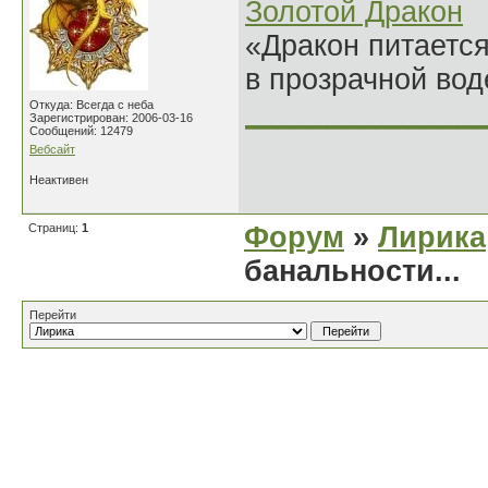
Золотой Дракон
«Дракон питается
в прозрачной во
______________
Откуда: Всегда с неба
Зарегистрирован: 2006-03-16
Сообщений: 12479
Вебсайт
Неактивен
Страниц:
1
Форум
»
Лирика
банальности...
Перейти