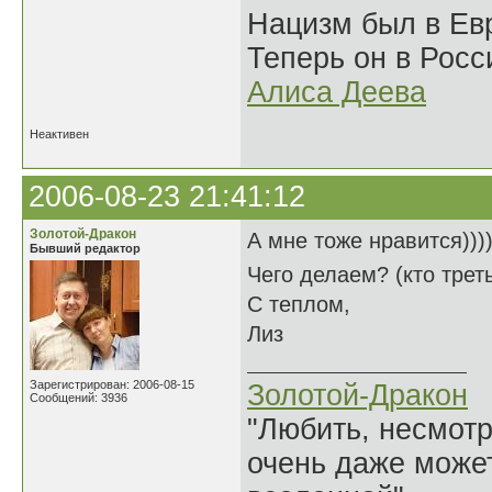
Нацизм был в Евр
Теперь он в Росс
Алиса Деева
Неактивен
2006-08-23 21:41:12
Золотой-Дракон
А мне тоже нравится)))
Бывший редактор
Чего делаем? (кто тре
С теплом,
Лиз
Зарегистрирован: 2006-08-15
Золотой-Дракон
Сообщений: 3936
"Любить, несмотря
очень даже может