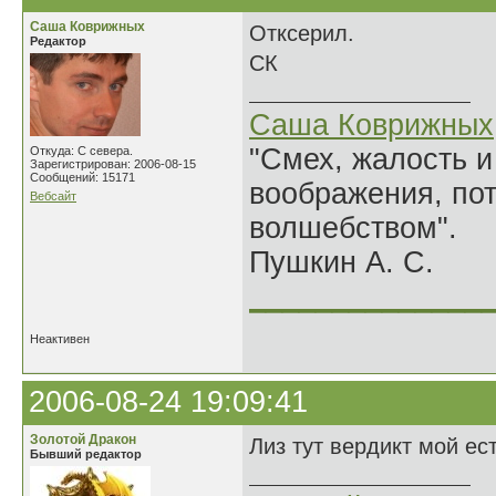
Саша Коврижных
Отксерил.
Редактор
СК
Саша Коврижных
"Смех, жалость и
Откуда: С севера.
Зарегистрирован: 2006-08-15
Сообщений: 15171
воображения, по
Вебсайт
волшебством".
Пушкин А. С.
______________
Неактивен
2006-08-24 19:09:41
Золотой Дракон
Лиз тут вердикт мой ест
Бывший редактор