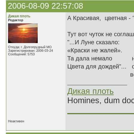
2006-08-09 22:57:08
Дикая плоть
А Красивая, цветная - 
Редактор
Тут вот чуток не соглаш
"...И Луне сказало:
Откуда: г. Долгопрудный МО
«Краски не жалей».
Зарегистрирован: 2006-03-24
Сообщений: 5753
Та дала немало нет -
Цвета для дождей"... о
всем спектром - 
Дикая плоть
Homines, dum doce
______________
Неактивен