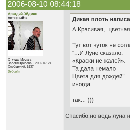
2006-08-10 08:44:18
Аркадий Эйдман
Автор сайта
Дикая плоть написа
А Красивая, цветная
Тут вот чуток не сог
"...И Луне сказало:
«Краски не жалей».
Откуда: Москва
Зарегистрирован: 2006-07-24
Сообщений: 9237
Та дала немало нет
Вебсайт
Цвета для дождей"..
иногда
всем спектром
так... )))
Спасибо,но ведь луна н