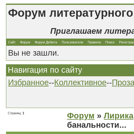
Форум литературного
Приглашаем литер
Сайт
Форум
Форум Дебюта
Пользователи
Правила
Поиск
Регистра
Вы не зашли.
Навигация по сайту
Избранное
--
Коллективное
--
Проз
Страниц:
1
Форум
»
Лирика
банальности...