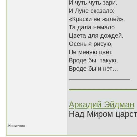
И чуть-чуть зари.
И Луне сказало:
«Краски не жалей».
Та дала немало
Цвета для дождей.
Осень я рисую,
Не меняю цвет.
Вроде бы, такую,
Вроде бы и нет…
______________
Аркадий Эйдман
Над Миром царс
Неактивен