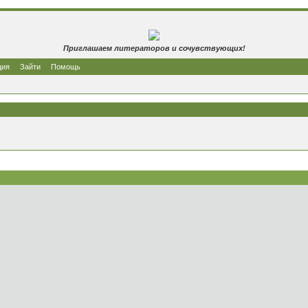
Приглашаем литераторов и сочувствующих!
ция
Зайти
Помощь