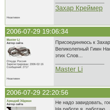
Захар Креймер
Неактивен
2006-07-29 19:06:34
Master Li
Присоединяюсь к Захар
Автор сайта
Великолепный Гимн На
этих Слов...
Откуда: Россия
Зарегистрирован: 2006-02-16
Сообщений: 2717
Master Li
Неактивен
2006-07-29 22:20:56
Аркадий Эйдман
Не надо завидовать, го
Автор сайта
На работе я, работаю..