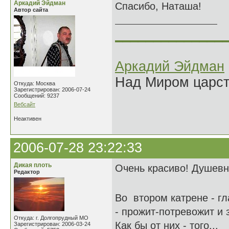
Аркадий Эйдман
Спасибо, Наташа!
Автор сайта
______________
Аркадий Эйдман
Над Миром царс
Откуда: Москва
Зарегистрирован: 2006-07-24
Сообщений: 9237
Вебсайт
Неактивен
2006-07-28 23:22:33
Дикая плоть
Очень красиво! Душевн
Редактор
Во втором катрене - 
- прожит-потревожит и
Откуда: г. Долгопрудный МО
Как бы от них - того...
Зарегистрирован: 2006-03-24