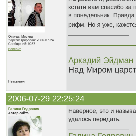
кстати вам спасибо за 
в понедельник. Правда 
рифм. Но я уже, кажет
Откуда: Москва
______________
Зарегистрирован: 2006-07-24
Сообщений: 9237
Вебсайт
Аркадий Эйдман
Над Миром царс
Неактивен
2006-07-29 22:25:24
Галина Гедрович
Наверное, это и называ
Автор сайта
удалось передать.