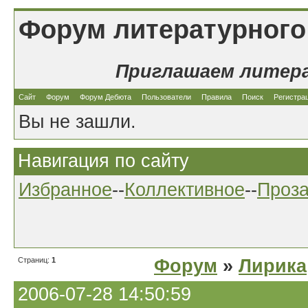
Форум литературного
Приглашаем литер
Сайт
Форум
Форум Дебюта
Пользователи
Правила
Поиск
Регистра
Вы не зашли.
Навигация по сайту
Избранное
--
Коллективное
--
Проз
Страниц:
1
Форум
»
Лирика
2006-07-28 14:50:59