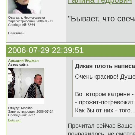
Галина Гедрович
"Бывает, что свеч
Откуда: г. Черноголовка
Зарегистрирован: 2006-05-11
Сообщений: 5864
Неактивен
2006-07-29 22:39:51
Аркадий Эйдман
Автор сайта
Дикая плоть написа
Очень красиво! Душе
Во втором катрене 
- прожит-потревожит
Откуда: Москва
Как бы от них - того..
Зарегистрирован: 2006-07-24
Сообщений: 9237
Вебсайт
Прочитал сейчас Ваше 
понравилось, не смотря