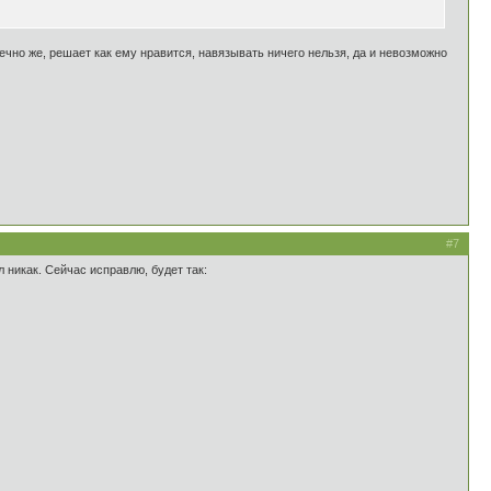
ечно же, решает как ему нравится, навязывать ничего нельзя, да и невозможно
#7
 никак. Сейчас исправлю, будет так: