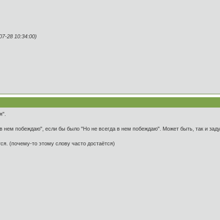
7-28 10:34:00)
я".
 в нем побеждаю", если бы было "Но не всегда в нем побеждаю". Может быть, так и за
тся. (почему-то этому слову часто достаётся)