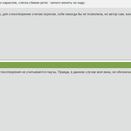
о нараспев, слегка сбивая ритм - ничего менять не надо.
, для стихотворение считаю огрехом, себе никогда бы не позволила, но автор сам, кон
стихотворения не учитываются паузы. Правда, в данном случае моя вина, не обозначил