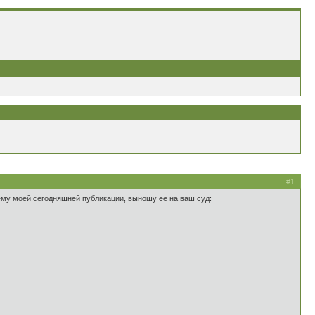
#1
ему моей сегодняшней публикации, выношу ее на ваш суд: