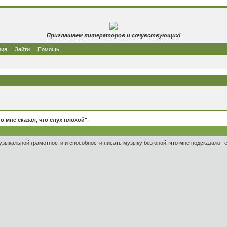
Приглашаем литераторов и сочувствующих!
ция
Зайти
Помощь
о мне сказал, что слух плохой"
узыкальной грамотности и способности писать музыку без оной, что мне подсказало т