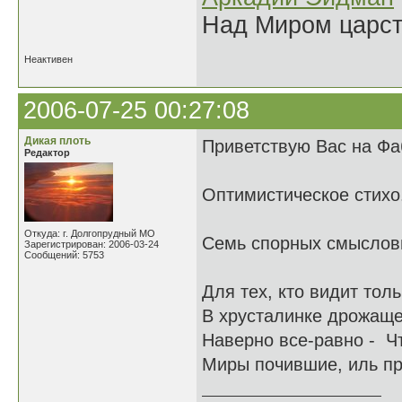
Над Миром царс
Неактивен
2006-07-25 00:27:08
Дикая плоть
Приветствую Вас на Фа
Редактор
Оптимистическое стихо
Откуда: г. Долгопрудный МО
Семь спорных смыслов
Зарегистрирован: 2006-03-24
Сообщений: 5753
Для тех, кто видит тол
В хрусталинке дрожаще
Наверно все-равно - Чт
Миры почившие, иль прос