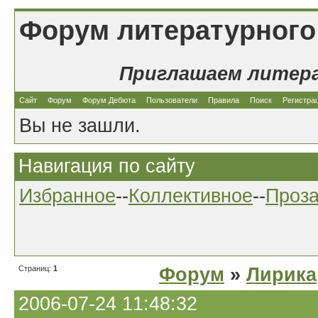
Форум литературного
Приглашаем литер
Сайт
Форум
Форум Дебюта
Пользователи
Правила
Поиск
Регистра
Вы не зашли.
Навигация по сайту
Избранное
--
Коллективное
--
Проз
Страниц:
1
Форум
»
Лирика
2006-07-24 11:48:32