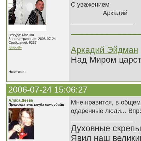
С уважением
Аркадий
______________
Откуда: Москва
Зарегистрирован: 2006-07-24
Сообщений: 9237
Аркадий Эйдман
Вебсайт
Над Миром царс
Неактивен
2006-07-24 15:06:27
Алиса Деева
Мне нравится, в общем.
Председатель клуба самоубийц
одарённые люди... Впр
Духовные скрепы
Явил наш велики