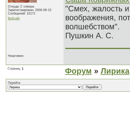
"Смех, жалость и
Откуда: С севера.
Зарегистрирован: 2006-08-15
Сообщений: 15171
воображения, по
Вебсайт
волшебством".
Пушкин А. С.
______________
Неактивен
Страниц:
1
Форум
»
Лирика
Перейти