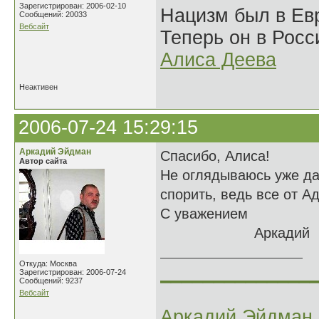
Зарегистрирован: 2006-02-10
Нацизм был в Евр
Сообщений: 20033
Вебсайт
Теперь он в Росс
Алиса Деева
Неактивен
2006-07-24 15:29:15
Аркадий Эйдман
Спасибо, Алиса!
Автор сайта
Не оглядываюсь уже дав
спорить, ведь все от Ад
С уважением
Аркадий
Откуда: Москва
______________
Зарегистрирован: 2006-07-24
Сообщений: 9237
Вебсайт
Аркадий Эйдман