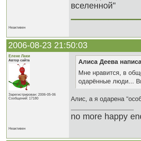
вселенной"
______________
Неактивен
2006-08-23 21:50:03
Елене Лаки
Автор сайта
Алиса Деева написа
Мне нравится, в общ
одарённые люди... В
Зарегистрирован: 2006-05-06
Алис, а я одарена "осо
Сообщений: 17180
no more happy en
Неактивен