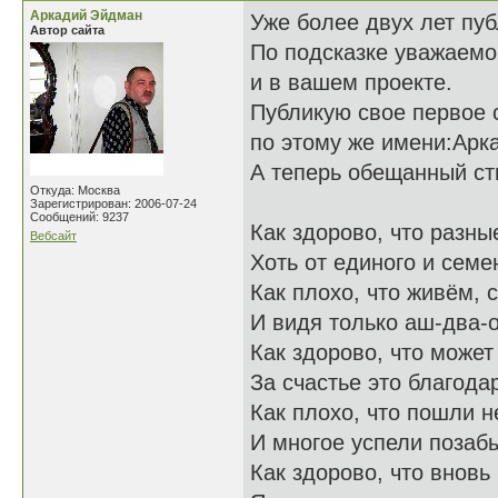
Аркадий Эйдман
Уже более двух лет пуб
Автор сайта
По подсказке уважаемо
и в вашем проекте.
Публикую свое первое 
по этому же имени:Арк
А теперь обещанный ст
Откуда: Москва
Зарегистрирован: 2006-07-24
Сообщений: 9237
Как здорово, что разны
Вебсайт
Хоть от единого и семен
Как плохо, что живём, 
И видя только аш-два-
Как здорово, что может
За счастье это благода
Как плохо, что пошли н
И многое успели поза
Как здорово, что вновь