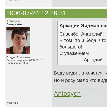
2006-07-24 12:26:31
Antosych
Автор сайта
Аркадий Эйдман нап
Спасибо, Анатолий!
В том -то и беда, чт
большего!
С уважением
Откуда: Ярославль
Аркадий
Зарегистрирован: 2006-03-16
Сообщений: 5994
Воду видят, а хочется,
Но и росу мало кто вид
Antosych
Неактивен