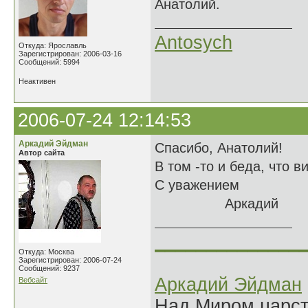
Анатолий.
Antosych
Откуда: Ярославль
Зарегистрирован: 2006-03-16
Сообщений: 5994
Неактивен
2006-07-24 12:14:53
Аркадий Эйдман
Спасибо, Анатолий!
Автор сайта
В том -то и беда, что 
С уважением
Аркадий
______________
Откуда: Москва
Зарегистрирован: 2006-07-24
Сообщений: 9237
Аркадий Эйдман
Вебсайт
Над Миром царс