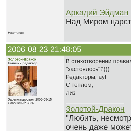
Аркадий Эйдман
Над Миром царс
Неактивен
2006-08-23 21:48:05
Золотой-Дракон
В стихотворении прави
Бывший редактор
"застоялось"?)))
Редакторы, ау!
С теплом,
Лиз
Зарегистрирован: 2006-08-15
Сообщений: 3936
Золотой-Дракон
"Любить, несмотря
очень даже может