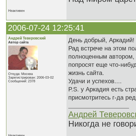
Неактивен
2006-07-24 12:25:41
Андрей Теверовский
День добрый, Аркадий!
Автор сайта
Рад встрече на этом по
полноценным автором, 
попросят еще что-нибу
жизнь сайта.
Откуда: Москва
Зарегистрирован: 2006-03-02
Удачи и успехов....
Сообщений: 2378
P.S. у Аркадия есть стр
присмотритесь г-да ред
Андрей Теверовс
Никогда не говор
Неактивен