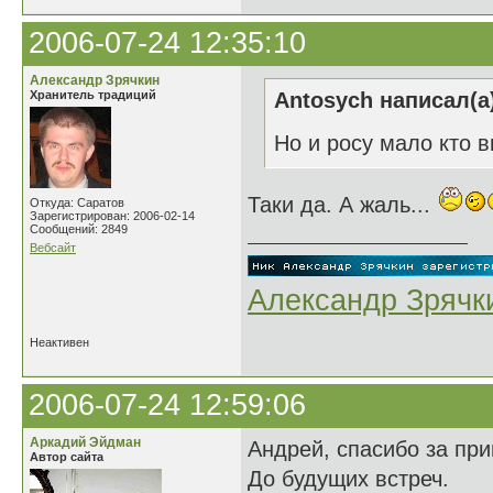
2006-07-24 12:35:10
Александр Зрячкин
Хранитель традиций
Antosych написал(а
Но и росу мало кто в
Таки да. А жаль...
Откуда: Саратов
Зарегистрирован: 2006-02-14
Сообщений: 2849
Вебсайт
Александр Зрячк
Неактивен
2006-07-24 12:59:06
Аркадий Эйдман
Андрей, спасибо за при
Автор сайта
До будущих встреч.