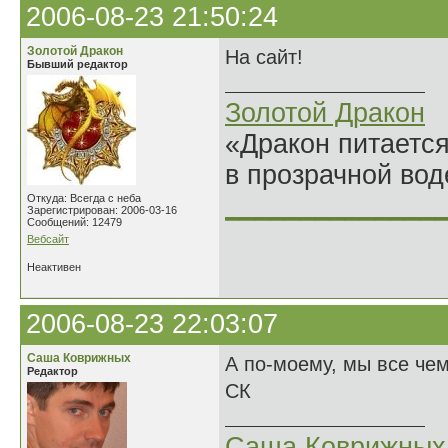
2006-08-23 21:50:24
Золотой Дракон
На сайт!
Бывший редактор
Золотой Дракон
«Дракон питается
в прозрачной во
______________
Откуда: Всегда с неба
Зарегистрирован: 2006-03-16
Сообщений: 12479
Вебсайт
Неактивен
2006-08-23 22:03:07
Саша Коврижных
А по-моему, мы все чем
Редактор
СК
Саша Коврижных