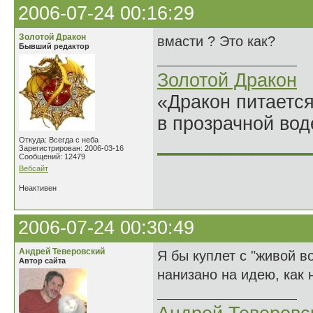
2006-07-24 00:16:29
Золотой Дракон
вмасти ? Это как?
Бывший редактор
Золотой Дракон
«Дракон питается
в прозрачной во
______________
Откуда: Всегда с неба
Зарегистрирован: 2006-03-16
Сообщений: 12479
Вебсайт
Неактивен
2006-07-24 00:30:49
Андрей Теверовский
Я бы куплет с "живой в
Автор сайта
нанизано на идею, как н