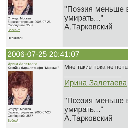
"Поэзия меньше в
умирать..."
Откуда: Москва
Зарегистрирован: 2006-07-23
А.Тарковский
Сообщений: 3567
Вебсайт
Неактивен
2006-07-25 20:41:07
Ирина Залетаева
Мне такие пока не поп
Хозяйка бара литкафе "Маршак"
Ирина Залетаева
"Поэзия меньше в
умирать..."
Откуда: Москва
Зарегистрирован: 2006-07-23
Сообщений: 3567
А.Тарковский
Вебсайт