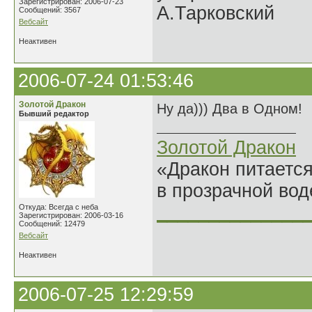
Зарегистрирован: 2006-07-23
А.Тарковский
Сообщений: 3567
Вебсайт
Неактивен
2006-07-24 01:53:46
Золотой Дракон
Ну да))) Два в Одном!
Бывший редактор
Золотой Дракон
«Дракон питается
в прозрачной во
______________
Откуда: Всегда с неба
Зарегистрирован: 2006-03-16
Сообщений: 12479
Вебсайт
Неактивен
2006-07-25 12:29:59