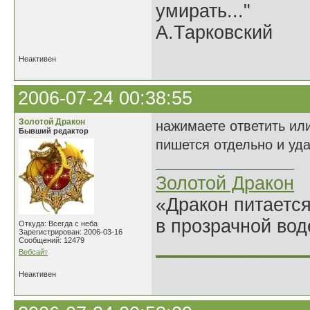
умирать..."
А.Тарковский
Неактивен
2006-07-24 00:38:55
Золотой Дракон
нажимаете ответить или
Бывший редактор
пишется отдельно и уда
Золотой Дракон
«Дракон питается
в прозрачной во
Откуда: Всегда с неба
Зарегистрирован: 2006-03-16
Сообщений: 12479
______________
Вебсайт
Неактивен