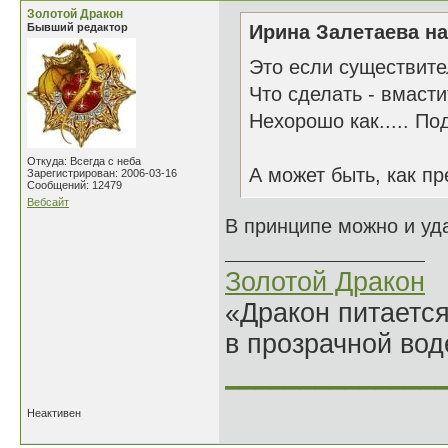
Золотой Дракон
Бывший редактор
Ирина Залетаева на
Это если существите
Что сделать - вмасти
Нехорошо как..... По
Откуда: Всегда с неба
А может быть, как п
Зарегистрирован: 2006-03-16
Сообщений: 12479
Вебсайт
В принципе можно и уда
Золотой Дракон
«Дракон питается
в прозрачной во
______________
Неактивен