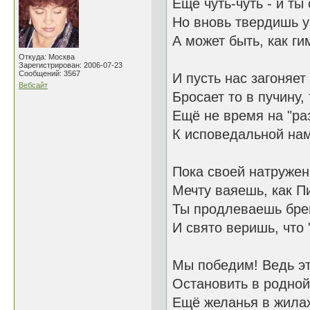
Ещё чуть-чуть - и ты
Но вновь твердишь у
А может быть, как гим
Откуда: Москва
Зарегистрирован: 2006-07-23
Сообщений: 3567
И пусть нас загоняет
Вебсайт
Бросает то в пучину, 
Ещё не время на "ра
К исповедальной нам
Пока своей натруже
Мечту ваяешь, как П
Ты продлеваешь бре
И свято веришь, что 
Мы победим! Ведь эт
Остановить в родной 
Ещё желанья в жилах