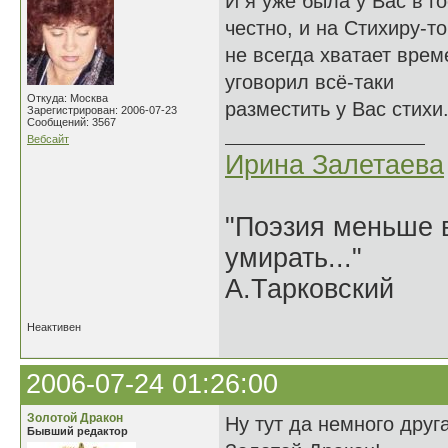
И я уже была у Вас в г
честно, и на Стихиру-то
не всегда хватает врем
уговорил всё-таки
Откуда: Москва
разместить у Вас стихи
Зарегистрирован: 2006-07-23
Сообщений: 3567
Вебсайт
Ирина Залетаева
"Поэзия меньше в
умирать..."
А.Тарковский
Неактивен
2006-07-24 01:26:00
Золотой Дракон
Ну тут да немного друг
Бывший редактор