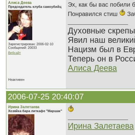
Алиса Деева
Эх, как бы вас побили 
Председатель клуба самоубийц
Понравился стиш
За
Духовные скрепы
Явил наш велики
Зарегистрирован: 2006-02-10
Нацизм был в Евр
Сообщений: 20033
Вебсайт
Теперь он в Росс
Алиса Деева
Неактивен
2006-07-25 20:40:07
Ирина Залетаева
Хозяйка бара литкафе "Маршак"
Ирина Залетаева