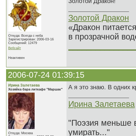
Золотой Дракон!
Золотой Дракон
«Дракон питается
в прозрачной во
Откуда: Всегда с неба
Зарегистрирован: 2006-03-16
Сообщений: 12479
______________
Вебсайт
Неактивен
2006-07-24 01:39:15
Ирина Залетаева
А я это знаю. В одних 
Хозяйка бара литкафе "Маршак"
Ирина Залетаева
"Поэзия меньше в
умирать..."
Откуда: Москва