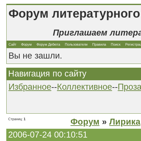
Форум литературного
Приглашаем литер
Сайт
Форум
Форум Дебюта
Пользователи
Правила
Поиск
Регистра
Вы не зашли.
Навигация по сайту
Избранное
--
Коллективное
--
Проз
Страниц:
1
Форум
»
Лирика
2006-07-24 00:10:51