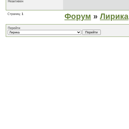
Неактивен
Страниц:
1
Форум
»
Лирика
Перейти