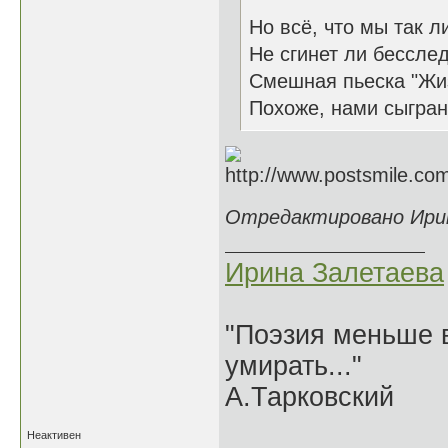
Но всё, что мы так л
Не сгинет ли бесслед
Смешная пьеска "Жизн
Похоже, нами сыгран
Отредактировано Ирина
Ирина Залетаева
"Поэзия меньше в
умирать..."
А.Тарковский
Неактивен