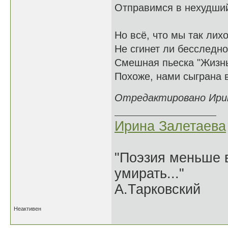
Отправимся в нехудший
Но всё, что мы так лихо
Не сгинет ли бесследно?
Смешная пьеска "Жизнь,
Похоже, нами сыграна 
Отредактировано Ирина
Ирина Залетаева
"Поэзия меньше в
умирать..."
А.Тарковский
Неактивен