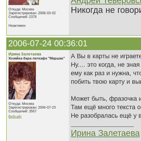
Андрей Теверовс
Никогда не говор
Откуда: Москва
Зарегистрирован: 2006-03-02
Сообщений: 2378
Неактивен
2006-07-24 00:36:01
Ирина Залетаева
А Вы в карты не играет
Хозяйка бара литкафе "Маршак"
Ну.... это когда, не зн
ему как раз и нужна, ч
побить твою карту и вы
Может быть, фразочка и
Откуда: Москва
Там ещё много текста о
Зарегистрирован: 2006-07-23
Сообщений: 3567
Не разобралась ещё у в
Вебсайт
Ирина Залетаева