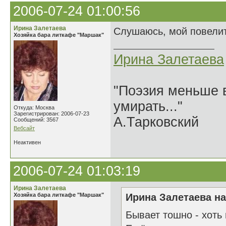
2006-07-24 01:00:56
Ирина Залетаева
Слушаюсь, мой повелит
Хозяйка бара литкафе "Маршак"
Ирина Залетаева
"Поэзия меньше в
умирать..."
Откуда: Москва
Зарегистрирован: 2006-07-23
А.Тарковский
Сообщений: 3567
Вебсайт
Неактивен
2006-07-24 01:03:19
Ирина Залетаева
Хозяйка бара литкафе "Маршак"
Ирина Залетаева на
Бывает тошно - хоть