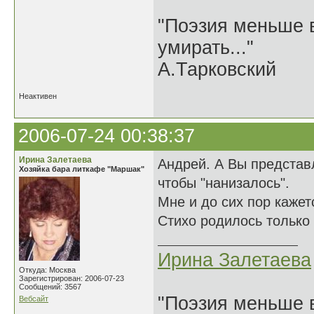
"Поэзия меньше в
умирать..."
А.Тарковский
Неактивен
2006-07-24 00:38:37
Ирина Залетаева
Андрей. А Вы представл
Хозяйка бара литкафе "Маршак"
чтобы "нанизалось".
Мне и до сих пор кажет
Стихо родилось только 
Ирина Залетаева
Откуда: Москва
Зарегистрирован: 2006-07-23
Сообщений: 3567
"Поэзия меньше в
Вебсайт