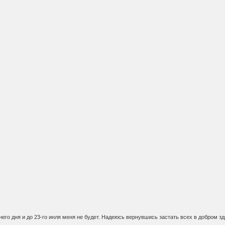
него дня и до 23-го инля меня не будет. Надеюсь вернувшись застать всех в добром 