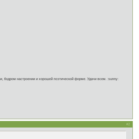
ии, бодром настроении и хорошей поэтической форме. Удачи всем. :sunny:
#2