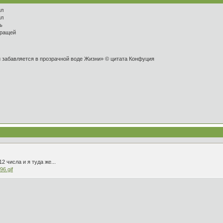
ил
ил
ь
пращей
и забавляется в прозрачной воде Жизни» © цитата Конфуция
 числа и я туда же...
96.gif