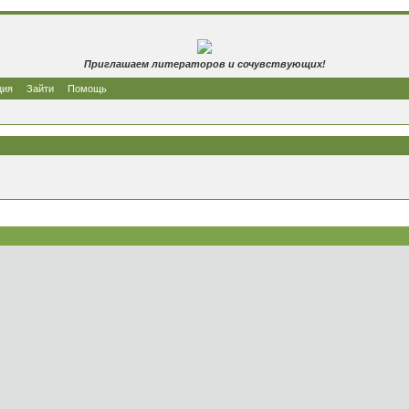
Приглашаем литераторов и сочувствующих!
ция
Зайти
Помощь