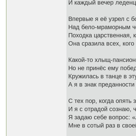
И каждый вечер леденц
Впервые я её узрел с б
Над бело-мраморным ч
Походка царственная, к
Она сразила всех, кого
Какой-то хлыщ-пансион
Но не принёс ему побед
Кружилась в танце в эт
А я в знак преданности
С тех пор, когда опять 
И я с отрадой сознаю, 
Я задаю себе вопрос: «
Мне в сотый раз в свое