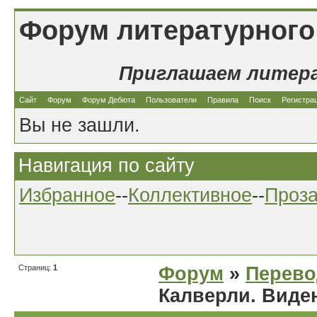
Форум литературного
Приглашаем литер
Сайт
Форум
Форум Дебюта
Пользователи
Правила
Поиск
Регистра
Вы не зашли.
Навигация по сайту
Избранное
--
Коллективное
--
Проз
Страниц:
1
Форум
»
Перев
Калверли. Виде