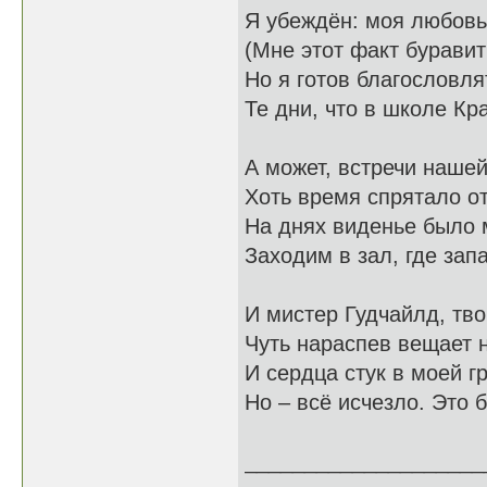
Я убеждён: моя любовь
(Мне этот факт буравит
Но я готов благословля
Те дни, что в школе К
А может, встречи нашей
Хоть время спрятало о
На днях виденье было м
Заходим в зал, где запа
И мистер Гудчайлд, тво
Чуть нараспев вещает 
И сердца стук в моей г
Но – всё исчезло. Это 
____________________