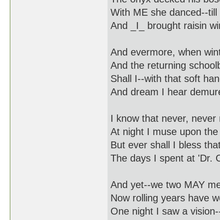
With ME she danced--till 
And _I_ brought raisin win
And evermore, when wint
And the returning schoolb
Shall I--with that soft ha
And dream I hear demur
I know that never, never 
At night I muse upon the
But ever shall I bless that
The days I spent at 'Dr. 
And yet--we two MAY meet
Now rolling years have w
One night I saw a visio