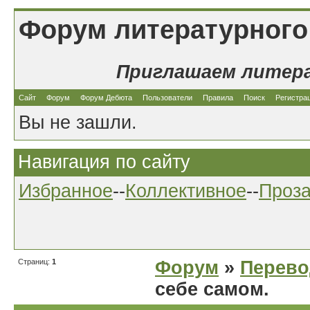
Форум литературного
Приглашаем литер
Сайт
Форум
Форум Дебюта
Пользователи
Правила
Поиск
Регистра
Вы не зашли.
Навигация по сайту
Избранное
--
Коллективное
--
Проз
Страниц:
1
Форум
»
Перев
себе самом.