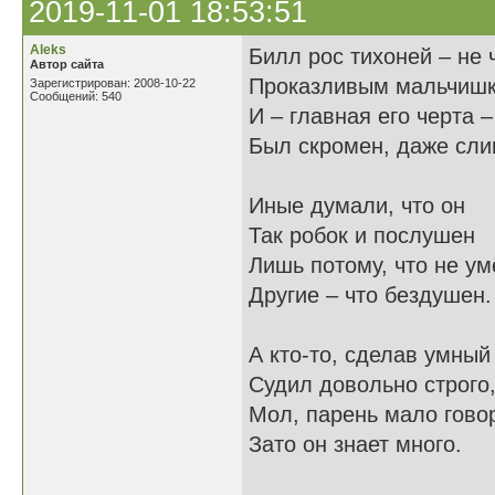
2019-11-01 18:53:51
Aleks
Билл рос тихоней – не 
Автор сайта
Проказливым мальчишк
Зарегистрирован: 2008-10-22
Сообщений: 540
И – главная его черта –
Был скромен, даже сли
Иные думали, что он
Так робок и послушен
Лишь потому, что не ум
Другие – что бездушен.
А кто-то, сделав умный
Судил довольно строго
Мол, парень мало говор
Зато он знает много.