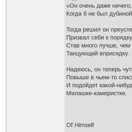
«Он очень даже ничего,
Когда б не был дубиной
Тогда решил он преуспе
Призвал себя к порядку
Став много лучше, чем
Танцующий вприсядку.
Надеюсь, он теперь чут
Повыше в чьем-то спис
И подойдет какой-нибу
Милашке-камеристке.
Of Himself