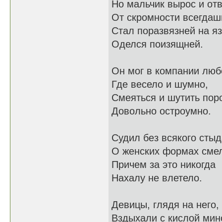
Но мальчик вырос и от
От скромности всегдаш
Стал поразвязней на яз
Оделся поизящней.
Он мог в компании люб
Где весело и шумно,
Смеяться и шутить пор
Довольно остроумно.
Судил без всякого стыд
О женских формах сме
Причем за это никогда
Нахалу не влетело.
Девицы, глядя на него,
Вздыхали с кислой мин