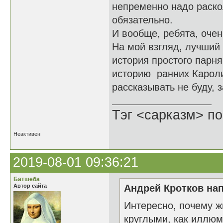
непременно надо раскол
обязательно.
И вообще, ребята, очен
На мой взгляд, лучший 
история простого парня
историю ранних Кароли
рассказывать не буду, 
Тэг <сарказм> по
Неактивен
2019-08-01 09:36:21
Батшеба
Автор сайта
Андрей Кротков нап
Интересно, почему ж
круглыми, как иллю