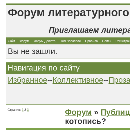
Форум литературного
Приглашаем литер
Сайт
Форум
Форум Дебюта
Пользователи
Правила
Поиск
Регистра
Вы не зашли.
Навигация по сайту
Избранное
--
Коллективное
--
Проз
Страниц:
1
2
3
Форум
»
Публиц
котопись?