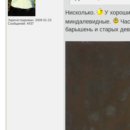
Нисколько.
У хороши
Зарегистрирован: 2009-01-23
миндалевидные.
Час
Сообщений: 4437
барышень и старых дев