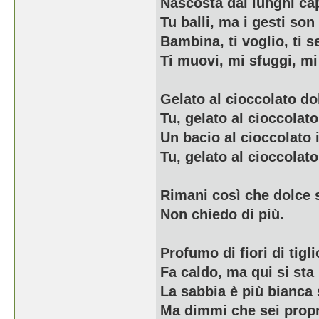
Nascosta dai lunghi cap
Tu balli, ma i gesti son 
Bambina, ti voglio, ti s
Ti muovi, mi sfuggi, mi
Gelato al cioccolato do
Tu, gelato al cioccolato
Un bacio al cioccolato i
Tu, gelato al cioccolato
Rimani così che dolce s
Non chiedo di più.
Profumo di fiori di tigli
Fa caldo, ma qui si sta
La sabbia è più bianca
Ma dimmi che sei propr