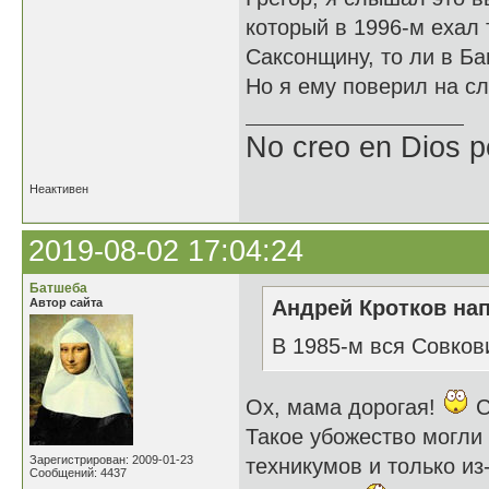
который в 1996-м ехал
Саксонщину, то ли в Ба
Но я ему поверил на сл
No creo en Dios p
Неактивен
2019-08-02 17:04:24
Батшеба
Автор сайта
Андрей Кротков нап
В 1985-м вся Совков
Ох, мама дорогая!
С
Такое убожество могли
Зарегистрирован: 2009-01-23
техникумов и только из
Сообщений: 4437