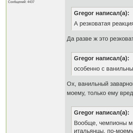
Сообщений: 4437
Gregor написал(а):
А резковатая реакци
Да разве ж это резков
Gregor написал(а):
особенно с ванильн
Ох, ванильный заварно
моему, только ему вре
Gregor написал(а):
Вообще, чемпионы ми
итальянцы, по-моему