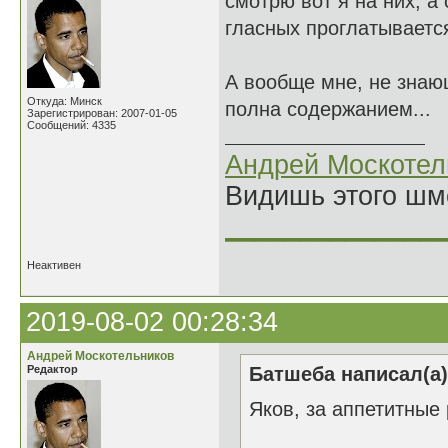
смотрю вот я на них, а
гласных проглатываетс
А вообще мне, не знаю
Откуда: Минск
полна содержанием...
Зарегистрирован: 2007-01-05
Сообщений: 4335
Андрей Москотел
Видишь этого шм
______________
Неактивен
2019-08-02 00:28:34
Андрей Москотельников
Редактор
Батшеба написал(а)
Яков, за аппетитные