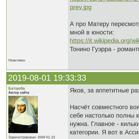
А про Матеру пересмот
мной в юности:
https://it.wikipedia.org/
Тонино Гуэрра - романт
Неактивен
2019-08-01 19:33:33
Батшеба
Яков, за аппетитные ра
Автор сайта
Насчёт совместного во
себе настолько полны к
нужна. Главное - кильк
категории. Я вот в Асси
Зарегистрирован: 2009-01-23