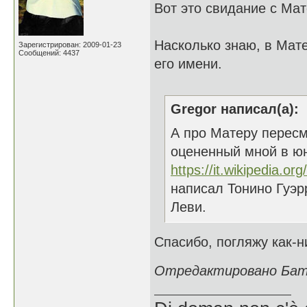
Вот это свидание с Мат
Насколько знаю, в Мат
Зарегистрирован: 2009-01-23
Сообщений: 4437
его имени.
Gregor написал(а):
А про Матеру пересм
оцененный мной в юн
https://it.wikipedia.or
написал Тонино Гуэр
Леви.
Спасибо, погляжу как-н
Отредактировано Батш