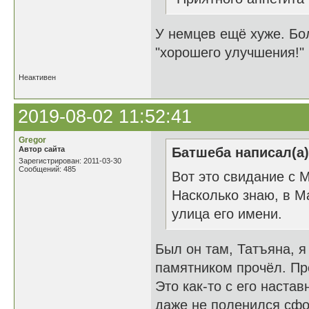
У немцев ещё хуже. Бо
"хорошего улучшения!"
Неактивен
2019-08-02 11:52:41
Gregor
Автор сайта
Батшеба написал(а)
Зарегистрирован: 2011-03-30
Сообщений: 485
Вот это свидание с М
Насколько знаю, в М
улица его имени.
Был он там, Татъяна, я
памятником прочёл. Пре
Это как-то с его наста
даже не поленился сфо