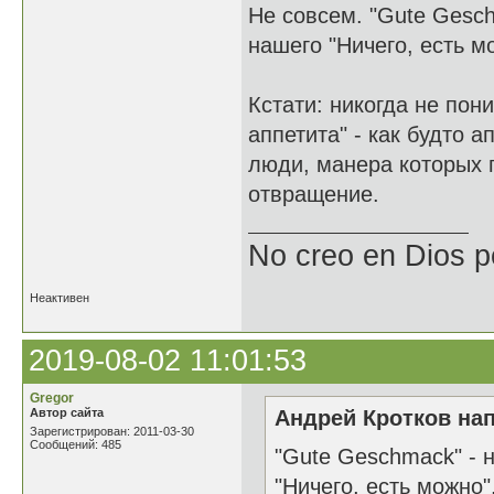
Не совсем. "Gute Gesch
нашего "Ничего, есть м
Кстати: никогда не пон
аппетита" - как будто 
люди, манера которых 
отвращение.
No creo en Dios p
Неактивен
2019-08-02 11:01:53
Gregor
Автор сайта
Андрей Кротков нап
Зарегистрирован: 2011-03-30
Сообщений: 485
"Gute Geschmack" - 
"Ничего, есть можно"