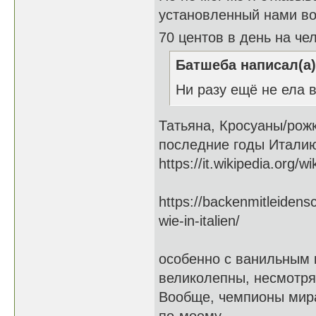
установленный нами во
70 центов в день на ч
Батшеба написал(а)
Ни разу ещё не ела в
Татьяна, Кросуаны/рож
последние годы Италию
https://it.wikipedia.org/w
https://backenmitleidensc
wie-in-italien/
особенно с ванильным кр
великолепны, несмотря,
Вообще, чемпионы мира