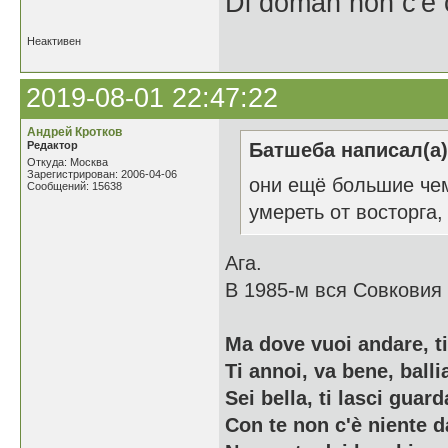
Di doman non c'è 
Неактивен
2019-08-01 22:47:22
Андрей Кротков
Редактор
Батшеба написал(а)
Откуда: Москва
Зарегистрирован: 2006-04-06
они ещё большие чем
Сообщений: 15638
умереть от восторга,
Ага.
В 1985-м вся Совковия 
Ma dove vuoi andare, t
Ti annoi, va bene, ball
Sei bella, ti lasci guard
Con te non c'è niente d