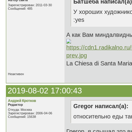
Автор сайта
Батшеба написал(а)
Зарегистрирован: 2011-03-30
Сообщений: 485
У хороших художнико
:yes
А как Вам миндалвидны
La Chiesa di Santa Maria
Неактивен
2019-08-02 17:00:43
Андрей Кротков
Редактор
Gregor написал(а):
Откуда: Москва
Зарегистрирован: 2006-04-06
относительно еды та
Сообщений: 15638
Грегор, я слышал это 