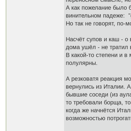
А как пожелание было 
винительном падеже: "g
Но так не говорят, по-
Насчёт супов и каш - о 
дома ушёл - не тратил
В какой-то степени и в
полулярны.
А резковатя реакция мо
вернулись из Италии. 
бывшие соседи (из аул
то требовали борща, т
когда же начнётся Ита
возможностью потрогат