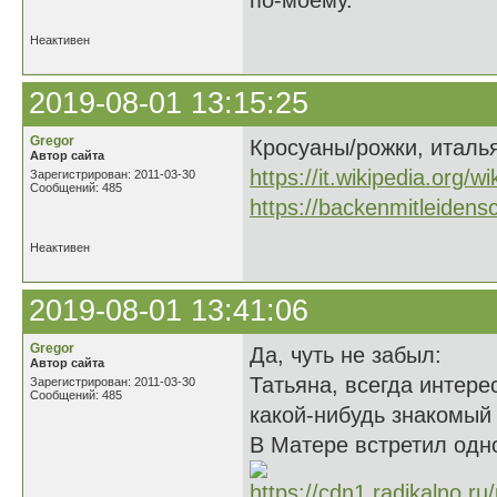
по-моему.
Неактивен
2019-08-01 13:15:25
Gregor
Кросуаны/рожки, италья
Автор сайта
https://it.wikipedia.org/w
Зарегистрирован: 2011-03-30
Сообщений: 485
https://backenmitleidens
Неактивен
2019-08-01 13:41:06
Gregor
Да, чуть не забыл:
Автор сайта
Татьяна, всегда интере
Зарегистрирован: 2011-03-30
Сообщений: 485
какой-нибудь знакомый
В Матере встретил одн