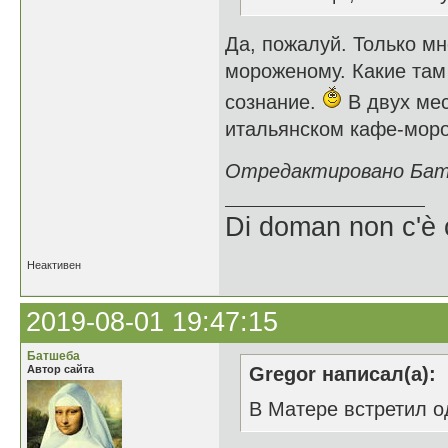
Да, пожалуй. Только м
мороженому. Какие там g
сознание.
В двух мес
итальянском кафе-мор
Отредактировано Батш
Di doman non c'è 
Неактивен
2019-08-01 19:47:15
Батшеба
Автор сайта
Gregor написал(а):
В Матере встретил о