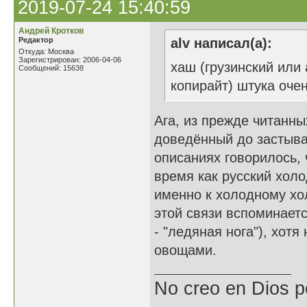
2019-07-24 15:40:59
Андрей Кротков
Редактор
alv написал(а):
Откуда: Москва
Зарегистрирован: 2006-04-06
хаш (грузинский или 
Сообщений: 15638
копирайт) штука оче
Ага, из прежде читанны
доведённый до застыва
описаниях говорилось, 
время как русский холо
именно к холодному хол
этой связи вспоминает
- "ледяная нога"), хот
овощами.
No creo en Dios p