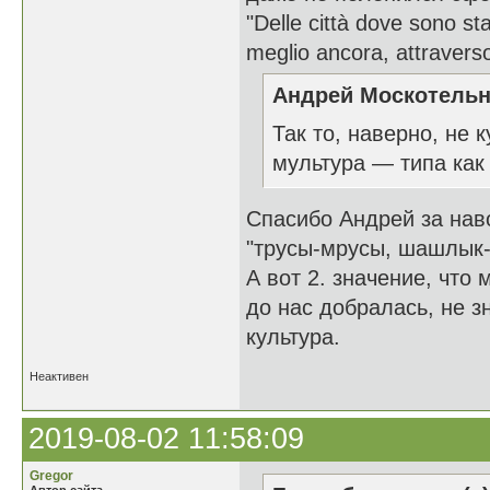
"Delle città dove sono st
meglio ancora, attraverso
Андрей Москотельн
Так то, наверно, не к
мультура — типа как 
Спасибо Андрей за нав
"трусы-мрусы, шашлык-м
А вот 2. значение, что
до нас добралась, не з
культура.
Неактивен
2019-08-02 11:58:09
Gregor