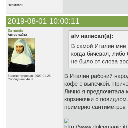
Неактивен
2019-08-01 10:00:11
Батшеба
Автор сайта
alv написал(а):
В самой Италии мне 
когда бичевал, либо
не было от слова во
В Италии рабочий наро
Зарегистрирован: 2009-01-23
Сообщений: 4437
кофе с выпечкой. Прич
Лично я предпочитала кр
корзиночки с повидлом
примерно сантиметров 