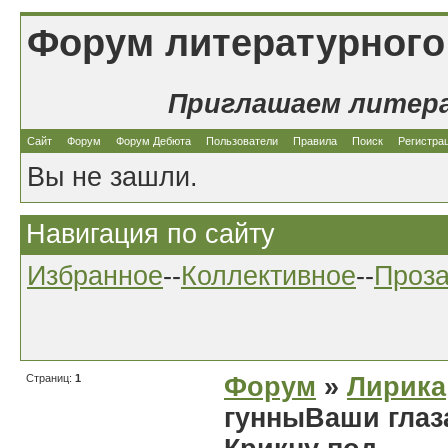
Форум литературного
Приглашаем литер
Сайт
Форум
Форум Дебюта
Пользователи
Правила
Поиск
Регистра
Вы не зашли.
Навигация по сайту
Избранное
--
Коллективное
--
Проз
Страниц:
1
Форум
»
Лирика
гунныВаши глаз