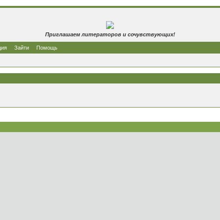
Приглашаем литераторов и сочувствующих!
ция
Зайти
Помощь