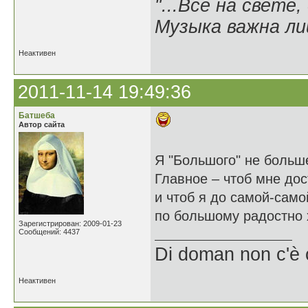
"...Все на свете,
Музыка важна лиш
Неактивен
2011-11-14 19:49:36
Батшеба
Автор сайта
Я "Большого" не большé
Главное – чтоб мне дос
и чтоб я до самой-само
по большому радостно 
Зарегистрирован: 2009-01-23
Сообщений: 4437
Di doman non c'è 
Неактивен