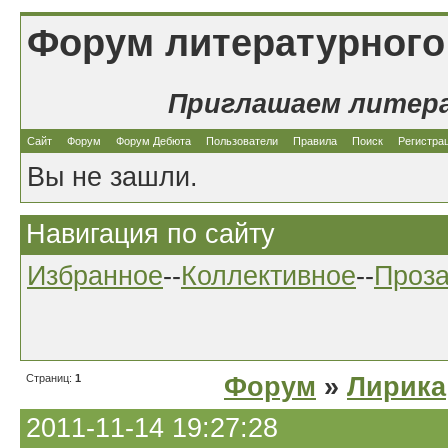
Форум литературного
Приглашаем литер
Сайт
Форум
Форум Дебюта
Пользователи
Правила
Поиск
Регистра
Вы не зашли.
Навигация по сайту
Избранное
--
Коллективное
--
Проз
Страниц:
1
Форум
»
Лирика
2011-11-14 19:27:28