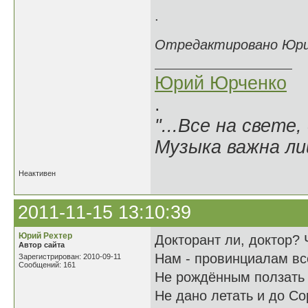
.
Отредактировано Юрий 
Юрий Юрченко
.
"...Все на свете,
Музыка важна лиш
Неактивен
2011-11-15 13:10:39
Юрий Рехтер
Докторант ли, доктор? 
Автор сайта
Нам - провинциалам вс
Зарегистрирован: 2010-09-11
Сообщений: 161
Не рождённым ползать 
Не дано летать и до С