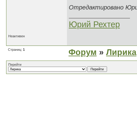
Отредактировано Юрий 
Юрий Рехтер
Неактивен
Страниц:
1
Форум
»
Лирика
Перейти