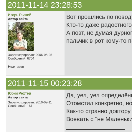
2011-11-14 23:28:53
Игорь Рыжий
Вот прошлись по повод
Автор сайта
Кто-то даже радостног
А поэт, не думая дурно
пальчик в рот кому-то 
Зарегистрирован: 2006-08-25
Сообщений: 6704
Неактивен
2011-11-15 00:23:28
Юрий Рехтер
Да, уел, уел определён
Автор сайта
Отомстил конкретно, но
Зарегистрирован: 2010-09-11
Сообщений: 161
Как-то странно доктор
Воевать с "не Маленьки